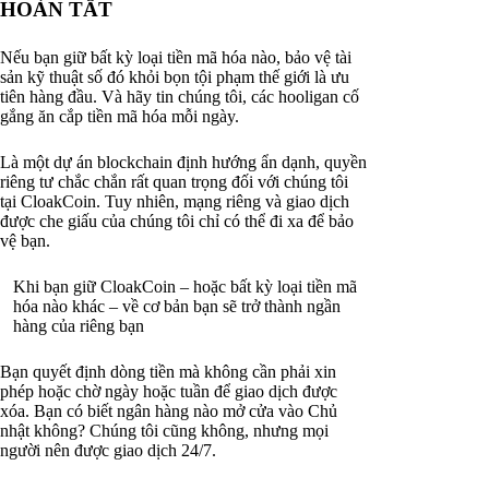
HOÀN TẤT
Nếu bạn giữ bất kỳ loại tiền mã hóa nào, bảo vệ tài
sản kỹ thuật số đó khỏi bọn tội phạm thế giới là ưu
tiên hàng đầu. Và hãy tin chúng tôi, các hooligan cố
gắng ăn cắp tiền mã hóa mỗi ngày.
Là một dự án blockchain định hướng ẩn dạnh, quyền
riêng tư chắc chắn rất quan trọng đối với chúng tôi
tại CloakCoin. Tuy nhiên, mạng riêng và giao dịch
được che giấu của chúng tôi chỉ có thể đi xa để bảo
vệ bạn.
Khi bạn giữ CloakCoin – hoặc bất kỳ loại tiền mã
hóa nào khác – về cơ bản bạn sẽ trở thành ngần
hàng của riêng bạn
Bạn quyết định dòng tiền mà không cần phải xin
phép hoặc chờ ngày hoặc tuần để giao dịch được
xóa. Bạn có biết ngân hàng nào mở cửa vào Chủ
nhật không? Chúng tôi cũng không, nhưng mọi
người nên được giao dịch 24/7.