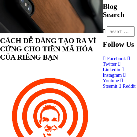
Blog
Search
CÁCH DỄ DÀNG TẠO RA VÍ
Follow
Us
CỨNG CHO TIỀN MÃ HÓA
CỦA RIÊNG BẠN
Facebook
Twitter
Linkedin
Instagram
Youtube
Steemit
Reddit