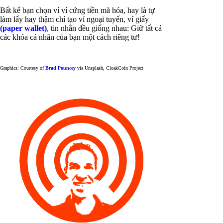
Bất kể bạn chọn ví ví cứng tiền mã hóa, hay là tự
làm lấy hay thậm chí tạo ví ngoại tuyến, ví giấy
(paper wallet)
, tin nhắn đều giống nhau: Giữ tất cả
các khóa cá nhân của bạn một cách riêng tư!
Graphics: Courtesy of
Brad Pouncey
via Unsplash, CloakCoin Project