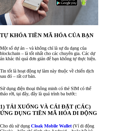
TỰ KHÓA TIỀN MÃ HÓA CỦA BẠN
Một số dự án – và không chỉ là sự đa dạng của
blockchain – là tốt nhất cho các chuyên gia. Các dự
án khác thì quá đơn giản để bạn không tự thực hiện.
Tin tốt là hoạt động tự làm này thuộc về chiến dịch
sau đó – rất cơ bản.
Sử dụng điện thoại thông minh có thẻ SIM có thể
tháo rời, tại đây, đây là quá trình ba bước:
1) TẢI XUỐNG VÀ CÁI ĐẶT (CÁC)
ỨNG DỤNG TIỀN MÃ HÓA DI ĐỘNG
Cho dù sử dụng
Cloak Mobile Wallet
(Ví di động