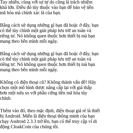
Tuy nhiên, cùng với sự tự do cũng là trách nhiệm
khá lớn. Điều đó tùy thuộc vào bạn để bảo vệ tiền
mã hóa mà chính xác là của bạn.
Bằng cách sử dụng những gì bạn đã hoặc ở đây, bạn
có thể tùy chỉnh một giải pháp lưu trữ an toàn và
riêng tư. Nó không quen thuộc hơn thiết bị mà bạn
mang theo bên mình mỗi ngày.
Bằng cách sử dụng những gì bạn đã hoặc ở đây, bạn
có thể tùy chỉnh một giải pháp lưu trữ an toàn và
riêng tư. Nó không quen thuộc hơn thiết bị mà bạn
mang theo bên mình mỗi ngày.
Không có điện thoại cũ? Không thành vấn đề! Hãy
chọn một mô hình được nâng cấp lại với giá thấp
hơn một nửa so với phần cứng tiền mã hóa tùy
chỉnh.
Thêm vào đó, theo mặc định, điện thoại giá rẻ là thiết
bị Android. Miễn là điện thoại thông minh của bạn
chạy Android 2.3.3 trở lên, bạn có thể truy cập ví di
động CloakCoin của chúng tôi.