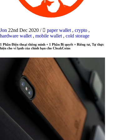
Jon
22nd Dec 2020
/
paper wallet
,
crypto
,
hardware wallet
,
mobile wallet
,
cold storage
1 Phần Điện thoại thông minh + 1 Phần Bí quyết = Riêng tư, Tự thực
hiện cho ví lạnh của chính bạn cho CloakCoins