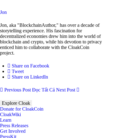
Jon
Jon, aka "BlockchainAuthor," has over a decade of
storytelling experience. His fascination for
decentralized economies drew him into the world of
blockchain and crypto, while his devotion to privacy
enticed him to collaborate with the CloakCoin
project.
Share on Facebook
Tweet
Share on LinkedIn
Previous Post
Đọc Tất Cả
Next Post
Explore Cloak
Donate for CloakCoin
CloakWiki
Learn
Press Releases
Get Involved
PressKit