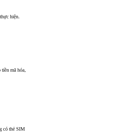
thực hiện.
 tiền mã hóa,
ng có thẻ SIM