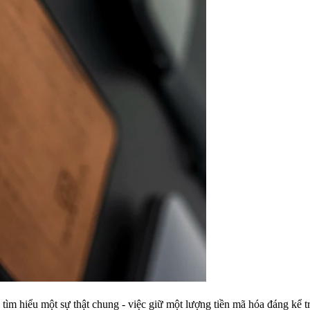
tìm hiểu một sự thật chung - việc giữ một lượng tiền mã hóa đáng kể t