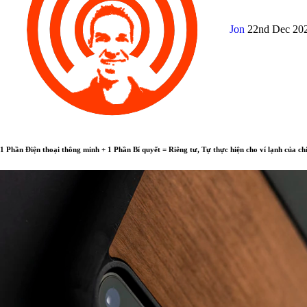
Jon
22nd Dec 20
1 Phần Điện thoại thông minh + 1 Phần Bí quyết = Riêng tư, Tự thực hiện cho ví lạnh của c