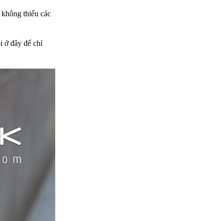
 không thiếu các
i ở đây để chỉ