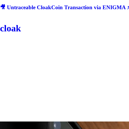
🎥 Untraceable CloakCoin Transaction via ENIGMA ⚡
cloak