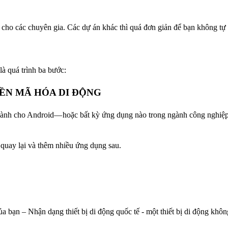
t cho các chuyên gia. Các dự án khác thì quá đơn giản để bạn không tự 
là quá trình ba bước:
IỀN MÃ HÓA DI ĐỘNG
dành cho Android— hoặc bất kỳ ứng dụng nào trong ngành công nghiệp
 quay lại và thêm nhiều ứng dụng sau.
a bạn – Nhận dạng thiết bị di động quốc tế - một thiết bị di động khô