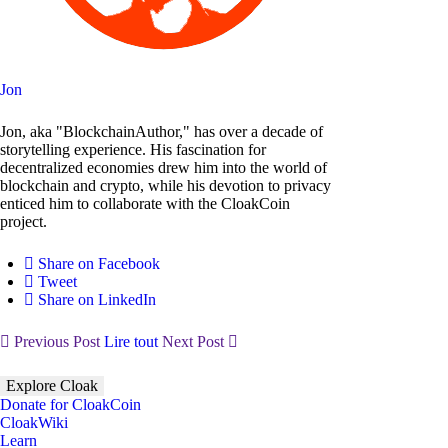
Jon
Jon, aka "BlockchainAuthor," has over a decade of
storytelling experience. His fascination for
decentralized economies drew him into the world of
blockchain and crypto, while his devotion to privacy
enticed him to collaborate with the CloakCoin
project.
Share on Facebook
Tweet
Share on LinkedIn
Previous Post
Lire tout
Next Post
Explore Cloak
Donate for CloakCoin
CloakWiki
Learn