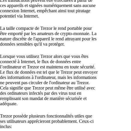
Les transactions peuvent être effectuées à partir de
ces appareils et signées numériquement sans aucune
connexion Internet, empêchant ainsi tout piratage
potentiel via Internet.
La taille compacte de Trezor le rend portable pour
être emporté par les amateurs de crypto-monnaie. La
nature discrète de l'appareil le rend attrayant pour les
données sensibles qu'il va protéger.
Lorsque vous utilisez Trezor alors que vous êtes
connecté à Internet, le flux de données entre
l’ordinateur et Trezor est maintenu en toute sécurité.
Le flux de données est tel que le Trezor peut envoyer
des informations à l'ordinateur, mais les informations
ne peuvent pas circuler de l'ordinateur au Trezor.
Cela signifie que Trezor peut même être utilisé avec
des ordinateurs infectés par des virus tout en
remplissant son mandat de manière sécurisée et
adéquate.
Trezor possède plusieurs fonctionnalités utiles que
ses utilisateurs apprécieront probablement. Ceux-ci
inclus: