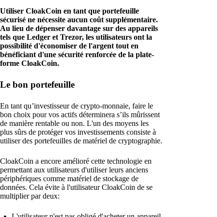
Utiliser CloakCoin en tant que portefeuille
sécurisé ne nécessite aucun coût supplémentaire.
Au lieu de dépenser davantage sur des appareils
tels que Ledger et Trezor, les utilisateurs ont la
possibilité d'économiser de l'argent tout en
bénéficiant d'une sécurité renforcée de la plate-
forme CloakCoin.
Le bon portefeuille
En tant qu’investisseur de crypto-monnaie, faire le
bon choix pour vos actifs déterminera s’ils mûrissent
de manière rentable ou non. L'un des moyens les
plus sûrs de protéger vos investissements consiste à
utiliser des portefeuilles de matériel de cryptographie.
CloakCoin a encore amélioré cette technologie en
permettant aux utilisateurs d'utiliser leurs anciens
périphériques comme matériel de stockage de
données. Cela évite à l'utilisateur CloakCoin de se
multiplier par deux:
L'utilisateur n'est pas obligé d'acheter un appareil.