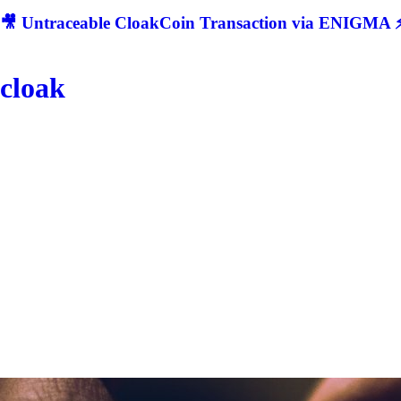
🎥 Untraceable CloakCoin Transaction via ENIGMA ⚡
cloak