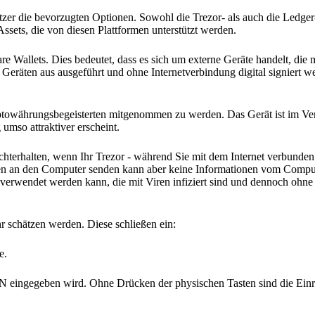
zer die bevorzugten Optionen. Sowohl die Trezor- als auch die Ledger
Assets, die von diesen Plattformen unterstützt werden.
re Wallets. Dies bedeutet, dass es sich um externe Geräte handelt, die
Geräten aus ausgeführt und ohne Internetverbindung digital signiert 
ptowährungsbegeisterten mitgenommen zu werden. Das Gerät ist im Ver
umso attraktiver erscheint.
hterhalten, wenn Ihr Trezor - während Sie mit dem Internet verbunden
ionen an den Computer senden kann aber keine Informationen vom Compu
 verwendet werden kann, die mit Viren infiziert sind und dennoch oh
hr schätzen werden. Diese schließen ein:
e.
IN eingegeben wird. Ohne Drücken der physischen Tasten sind die Einr