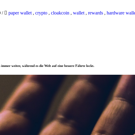
0
/
paper wallet
,
crypto
,
cloakcoin
,
wallet
,
rewards
,
hardware wall
 immer weiter, während es die Welt auf eine bessere Fährte lockt.