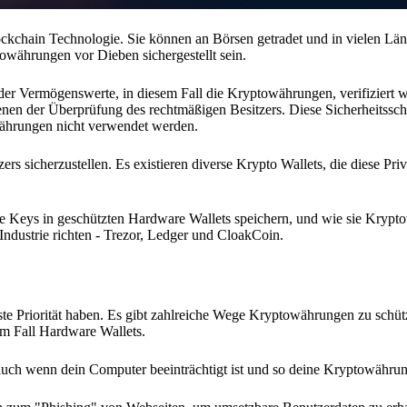
chain Technologie. Sie können an Börsen getradet und in vielen Länd
währungen vor Dieben sichergestellt sein.
der Vermögenswerte, in diesem Fall die Kryptowährungen, verifiziert w
dienen der Überprüfung des rechtmäßigen Besitzers. Diese Sicherheitssch
ährungen nicht verwendet werden.
s sicherzustellen. Es existieren diverse Krypto Wallets, die diese Pri
vate Keys in geschützten Hardware Wallets speichern, und wie sie Kryp
Industrie richten - Trezor, Ledger und CloakCoin.
rste Priorität haben. Es gibt zahlreiche Wege Kryptowährungen zu schüt
sem Fall Hardware Wallets.
uch wenn dein Computer beeinträchtigt ist und so deine Kryptowährun