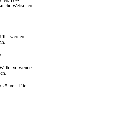
lten. Dies
 solche Webseiten
iffen werden.
nn.
nn.
 Wallet verwendet
den.
en können. Die