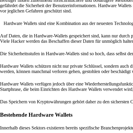
Betrüger finden zunehmend fortschrittlichere und bösartigere Method
gefährdet die Sicherheit der Benutzerinformationen. Hardware Wallets
vor jeglichen Gefahren geschützt sind.
Hardware Wallets sind eine Kombination aus der neuesten Technolo
Auf Daten, die in Hardware-Wallets gespeichert sind, kann nur durch 
Viele Hacker werden das Beschaffen dieser Daten für unmöglich halte
Die Sicherheitsstufen in Hardware-Wallets sind so hoch, dass selbst der
Hardware Wallets schützen nicht nur private Schlüssel, sondern auch 
werden, können manchmal verloren gehen, gestohlen oder beschädigt w
Hardware Wallets verfügen jedoch über eine Wiederherstellungsfunktio
Startphrase, die beim Einrichten des Hardware Wallets verwendet wird
Das Speichern von Kryptowährungen gehört daher zu den sichersten O
Bestehende Hardware Wallets
Innerhalb dieses Sektors existieren bereits spezifische Branchenprojek