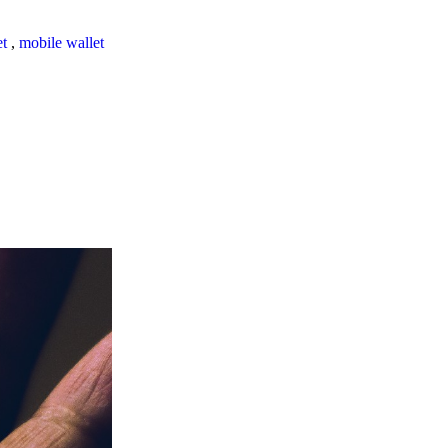
et
,
mobile wallet