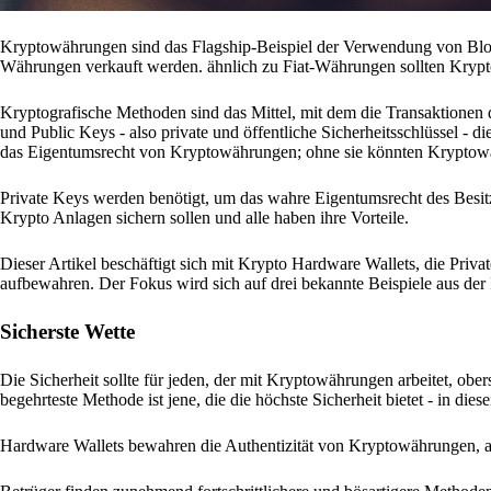
Kryptowährungen sind das Flagship-Beispiel der Verwendung von Block
Währungen verkauft werden. ähnlich zu Fiat-Währungen sollten Krypto
Kryptografische Methoden sind das Mittel, mit dem die Transaktionen 
und Public Keys - also private und öffentliche Sicherheitsschlüssel - 
das Eigentumsrecht von Kryptowährungen; ohne sie könnten Kryptow
Private Keys werden benötigt, um das wahre Eigentumsrecht des Besitzer
Krypto Anlagen sichern sollen und alle haben ihre Vorteile.
Dieser Artikel beschäftigt sich mit Krypto Hardware Wallets, die Pri
aufbewahren. Der Fokus wird sich auf drei bekannte Beispiele aus der 
Sicherste Wette
Die Sicherheit sollte für jeden, der mit Kryptowährungen arbeitet, obe
begehrteste Methode ist jene, die die höchste Sicherheit bietet - in die
Hardware Wallets bewahren die Authentizität von Kryptowährungen, a