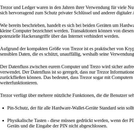
Trezor und Ledger waren in den Jahren ihrer Verwendung für viele Nut
sich hervorragend zum Schutz privater Schlüssel und anderer digitaler 
Wie bereits beschrieben, handelt es sich bei beiden Geräten um Hardwa
kleine Computer bezeichnet werden. Transaktionen können von diesen 
potenzielle Hackerangriffe über das Internet verhindert werden.
Aufgrund der kompakten Größe von Trezor ist es praktischer von Kry
sensiblen Daten, die es schützt, unauffällig, weshalb seine Verwendung 
Der Datenfluss zwischen eurem Computer und Trezo wird sicher aufrec
verwendet. Der Datenfluss ist so geregelt, dass nur Trezor Informat
zurückfließen können. Das bedeutet, dass Trezor sogar mit Computern
weiterfunktionieren.
Trezor verfügt über mehrere nützliche Funktionen, die die Benutzer se
Pin-Schutz, der für alle Hardware-Wallet-Geräte Standard sein sollt
Physikalische Tasten - diese müssen gedrückt werden, wenn der P
Geräts und die Eingabe der PIN nicht abgeschlossen.