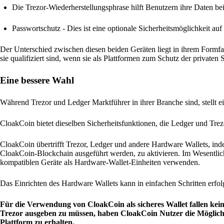
Die Trezor-Wiederherstellungsphrase hilft Benutzern ihre Daten be
Passwortschutz - Dies ist eine optionale Sicherheitsmöglichkeit a
Der Unterschied zwischen diesen beiden Geräten liegt in ihrem Formfa
sie qualifiziert sind, wenn sie als Plattformen zum Schutz der privat
Eine bessere Wahl
Während Trezor und Ledger Marktführer in ihrer Branche sind, stellt 
CloakCoin bietet dieselben Sicherheitsfunktionen, die Ledger und Trezo
CloakCoin übertrifft Trezor, Ledger und andere Hardware Wallets, inde
CloakCoin-Blockchain ausgeführt werden, zu aktivieren. Im Wesentli
kompatiblen Geräte als Hardware-Wallet-Einheiten verwenden.
Das Einrichten des Hardware Wallets kann in einfachen Schritten erfolg
Für die Verwendung von CloakCoin als sicheres Wallet fallen kei
Trezor ausgeben zu müssen, haben CloakCoin Nutzer die Möglichk
Plattform zu erhalten.