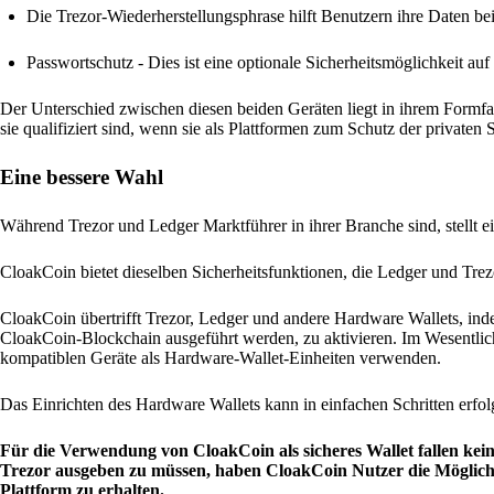
Die Trezor-Wiederherstellungsphrase hilft Benutzern ihre Daten be
Passwortschutz - Dies ist eine optionale Sicherheitsmöglichkeit a
Der Unterschied zwischen diesen beiden Geräten liegt in ihrem Formfa
sie qualifiziert sind, wenn sie als Plattformen zum Schutz der privat
Eine bessere Wahl
Während Trezor und Ledger Marktführer in ihrer Branche sind, stellt 
CloakCoin bietet dieselben Sicherheitsfunktionen, die Ledger und Trezo
CloakCoin übertrifft Trezor, Ledger und andere Hardware Wallets, inde
CloakCoin-Blockchain ausgeführt werden, zu aktivieren. Im Wesentli
kompatiblen Geräte als Hardware-Wallet-Einheiten verwenden.
Das Einrichten des Hardware Wallets kann in einfachen Schritten erfolg
Für die Verwendung von CloakCoin als sicheres Wallet fallen kei
Trezor ausgeben zu müssen, haben CloakCoin Nutzer die Möglichk
Plattform zu erhalten.