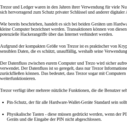
Trezor und Ledger waren in den Jahren ihrer Verwendung für viele Nut
sich hervorragend zum Schutz privater Schlüssel und anderer digitaler 
Wie bereits beschrieben, handelt es sich bei beiden Geräten um Hardwa
kleine Computer bezeichnet werden. Transaktionen können von diesen 
potenzielle Hackerangriffe über das Internet verhindert werden.
Aufgrund der kompakten Größe von Trezor ist es praktischer von Kry
sensiblen Daten, die es schützt, unauffällig, weshalb seine Verwendung 
Der Datenfluss zwischen eurem Computer und Trezo wird sicher aufrec
verwendet. Der Datenfluss ist so geregelt, dass nur Trezor Informat
zurückfließen können. Das bedeutet, dass Trezor sogar mit Computern
weiterfunktionieren.
Trezor verfügt über mehrere nützliche Funktionen, die die Benutzer se
Pin-Schutz, der für alle Hardware-Wallet-Geräte Standard sein sollt
Physikalische Tasten - diese müssen gedrückt werden, wenn der P
Geräts und die Eingabe der PIN nicht abgeschlossen.