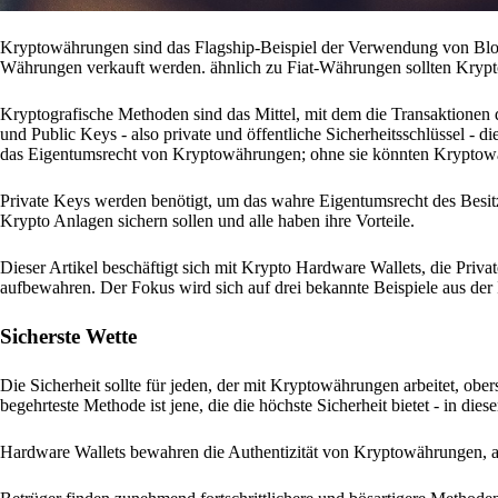
Kryptowährungen sind das Flagship-Beispiel der Verwendung von Block
Währungen verkauft werden. ähnlich zu Fiat-Währungen sollten Krypto
Kryptografische Methoden sind das Mittel, mit dem die Transaktionen 
und Public Keys - also private und öffentliche Sicherheitsschlüssel - 
das Eigentumsrecht von Kryptowährungen; ohne sie könnten Kryptow
Private Keys werden benötigt, um das wahre Eigentumsrecht des Besitzer
Krypto Anlagen sichern sollen und alle haben ihre Vorteile.
Dieser Artikel beschäftigt sich mit Krypto Hardware Wallets, die Pri
aufbewahren. Der Fokus wird sich auf drei bekannte Beispiele aus der 
Sicherste Wette
Die Sicherheit sollte für jeden, der mit Kryptowährungen arbeitet, obe
begehrteste Methode ist jene, die die höchste Sicherheit bietet - in die
Hardware Wallets bewahren die Authentizität von Kryptowährungen, a