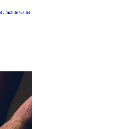
et
,
mobile wallet