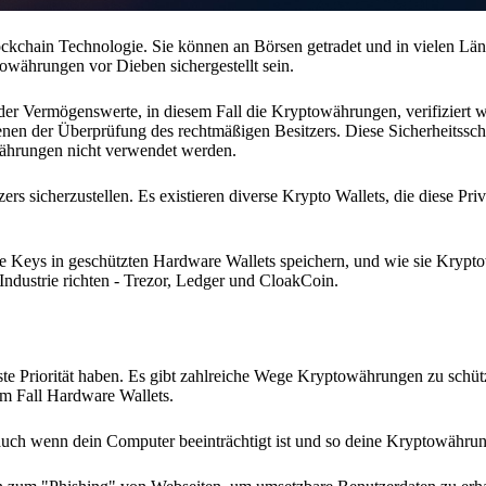
chain Technologie. Sie können an Börsen getradet und in vielen Länd
währungen vor Dieben sichergestellt sein.
der Vermögenswerte, in diesem Fall die Kryptowährungen, verifiziert w
dienen der Überprüfung des rechtmäßigen Besitzers. Diese Sicherheitssch
ährungen nicht verwendet werden.
s sicherzustellen. Es existieren diverse Krypto Wallets, die diese Pri
vate Keys in geschützten Hardware Wallets speichern, und wie sie Kryp
Industrie richten - Trezor, Ledger und CloakCoin.
rste Priorität haben. Es gibt zahlreiche Wege Kryptowährungen zu schüt
sem Fall Hardware Wallets.
uch wenn dein Computer beeinträchtigt ist und so deine Kryptowährun