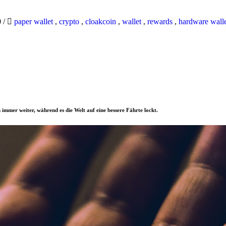
0
/
paper wallet
,
crypto
,
cloakcoin
,
wallet
,
rewards
,
hardware wall
 immer weiter, während es die Welt auf eine bessere Fährte lockt.