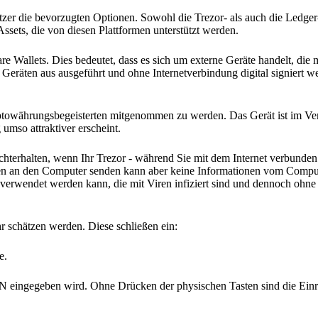
zer die bevorzugten Optionen. Sowohl die Trezor- als auch die Ledger
Assets, die von diesen Plattformen unterstützt werden.
re Wallets. Dies bedeutet, dass es sich um externe Geräte handelt, die
Geräten aus ausgeführt und ohne Internetverbindung digital signiert 
ptowährungsbegeisterten mitgenommen zu werden. Das Gerät ist im Ver
umso attraktiver erscheint.
hterhalten, wenn Ihr Trezor - während Sie mit dem Internet verbunden
ionen an den Computer senden kann aber keine Informationen vom Compu
 verwendet werden kann, die mit Viren infiziert sind und dennoch oh
hr schätzen werden. Diese schließen ein:
e.
IN eingegeben wird. Ohne Drücken der physischen Tasten sind die Einr