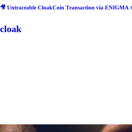
🎥 Untraceable CloakCoin Transaction via ENIGMA ⚡
cloak