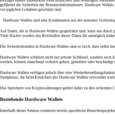
Betrüger finden zunehmend fortschrittlichere und bösartigere Method
gefährdet die Sicherheit der Benutzerinformationen. Hardware Wallets
vor jeglichen Gefahren geschützt sind.
Hardware Wallets sind eine Kombination aus der neuesten Technolo
Auf Daten, die in Hardware-Wallets gespeichert sind, kann nur durch 
Viele Hacker werden das Beschaffen dieser Daten für unmöglich halte
Die Sicherheitsstufen in Hardware-Wallets sind so hoch, dass selbst der
Hardware Wallets schützen nicht nur private Schlüssel, sondern auch 
werden, können manchmal verloren gehen, gestohlen oder beschädigt w
Hardware Wallets verfügen jedoch über eine Wiederherstellungsfunktio
Startphrase, die beim Einrichten des Hardware Wallets verwendet wird
Das Speichern von Kryptowährungen gehört daher zu den sichersten O
Bestehende Hardware Wallets
Innerhalb dieses Sektors existieren bereits spezifische Branchenprojek