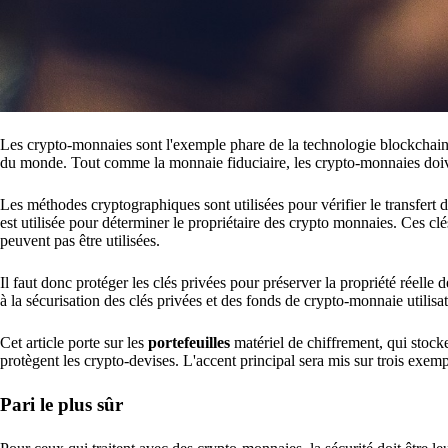
Les crypto-monnaies sont l'exemple phare de la technologie blockchain u
du monde. Tout comme la monnaie fiduciaire, les crypto-monnaies doiven
Les méthodes cryptographiques sont utilisées pour vérifier le transfert d
est utilisée pour déterminer le propriétaire des crypto monnaies. Ces c
peuvent pas être utilisées.
Il faut donc protéger les clés privées pour préserver la propriété réelle
à la sécurisation des clés privées et des fonds de crypto-monnaie utilisat
Cet article porte sur les
portefeuilles
matériel de chiffrement, qui stocke
protègent les crypto-devises. L'accent principal sera mis sur trois exem
Pari le plus sûr