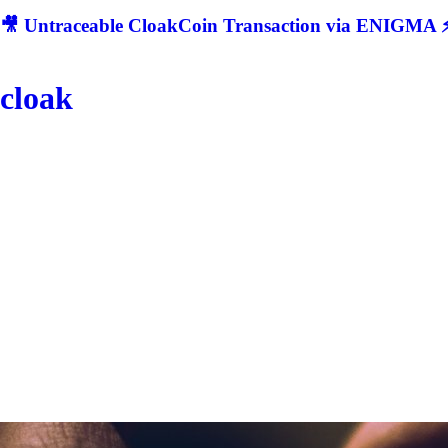
🎥 Untraceable CloakCoin Transaction via ENIGMA ⚡
cloak