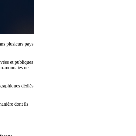
ans plusieurs pays
ivées et publiques
ypto-monnaies ne
tographiques dédiés
manière dont ils