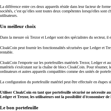
La différence entre ces deux appareils réside dans leur facteur de form
sociétés, c’est qu’elles sont toutes deux compétentes lorsqu'elles sont 
utilisateurs.
Un meilleur choix
Dans la mesure où Trezor et Ledger sont des spécialistes du secteur, il e
CloakCoin peut fournir les fonctionnalités sécurisées que Ledger et Trez
rentable.
CloakCoin l'emporte sur les portefeuilles matériels Trezor, Ledger et autr
matériels s'exécutant sur la chaîne de blocs CloakCoin. Pour résumer, le
ordinateurs et autres appareils compatibles comme des unités de portefeu
La configuration du portefeuille matériel peut être effectuée en étapes 
Utiliser CloakCoin en tant que portefeuille sécurisé ne nécessite 
Ledger et Trezor, les utilisateurs ont la possibilité d'économiser d
Le bon portefeuille