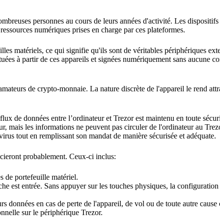
mbreuses personnes au cours de leurs années d'activité. Les dispositifs
s ressources numériques prises en charge par ces plateformes.
s matériels, ce qui signifie qu'ils sont de véritables périphériques ext
ctuées à partir de ces appareils et signées numériquement sans aucune co
amateurs de crypto-monnaie. La nature discrète de l'appareil le rend attr
 flux de données entre l’ordinateur et Trezor est maintenu en toute sécur
r, mais les informations ne peuvent pas circuler de l'ordinateur au Trezo
 virus tout en remplissant son mandat de manière sécurisée et adéquate.
récieront probablement. Ceux-ci inclus:
 de portefeuille matériel.
e est entrée. Sans appuyer sur les touches physiques, la configuration d
urs données en cas de perte de l'appareil, de vol ou de toute autre cause
onnelle sur le périphérique Trezor.