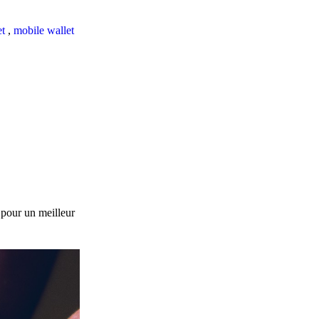
et
,
mobile wallet
 pour un meilleur