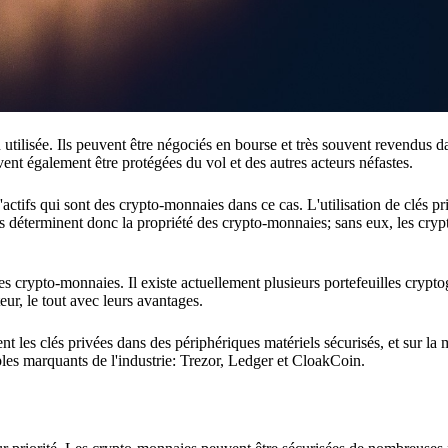
tilisée. Ils peuvent être négociés en bourse et très souvent revendus d
t également être protégées du vol et des autres acteurs néfastes.
'actifs qui sont des crypto-monnaies dans ce cas. L'utilisation de clés pr
lés déterminent donc la propriété des crypto-monnaies; sans eux, les cr
 des crypto-monnaies. Il existe actuellement plusieurs portefeuilles cryp
eur, le tout avec leurs avantages.
nt les clés privées dans des périphériques matériels sécurisés, et sur la 
ples marquants de l'industrie: Trezor, Ledger et CloakCoin.