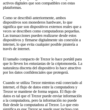
activos digitales que son compatibles con estas
plataformas.
Como se describió anteriormente, ambos
dispositivos son monederos hardware, lo que
significa que son dispositivos externos reales que a
veces se describen como computadoras pequeñas.
Las transacciones pueden realizarse desde estos
dispositivos y firmarse digitalmente sin conexión a
internet, lo que evita cualquier posible piratería a
través de internet.
El tamaño compacto de Trezor lo hace portátil para
que lo lleven los entusiastas de la criptomoneda. La
naturaleza discreta del dispositivo lo hace atractivo
por los datos confidenciales que protegerá.
Cuando se utiliza Trezor mientras está conectado al
internet, el flujo de datos entre la computadora y
Trezor se mantiene de forma segura. El flujo de
datos es tal que el Trezor puede enviar información
a la computadora, pero la información no puede
fluir desde la computadora al Trezor. Lo que esto
significa es que Trezor se puede usar incluso con