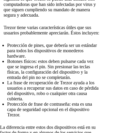
computadoras que han sido infectadas por virus y
que siguen cumpliendo su mandato de manera
segura y adecuada.
Trezor tiene varias características útiles que sus
usuarios probablemente apreciarán. Éstos incluyen:
Protección de pines, que debería ser un estándar
para todos los dispositivos de monederos
hardware.
Botones físicos: estos deben pulsarse cada vez
que se ingresa el pin. Sin presionar las teclas
físicas, la configuración del dispositivo y la
entrada del pin no se completarán.
La frase de recuperación de Trezor ayuda a los
usuarios a recuperar sus datos en caso de pérdida
del dispositivo, robo o cualquier otra causa
cubierta.
Protección de frase de contraseña: esta es una
capa de seguridad opcional en el dispositivo
Trezor.
La diferencia entre estos dos dispositivos está en su
factor de forma y en algunos de los servicios que