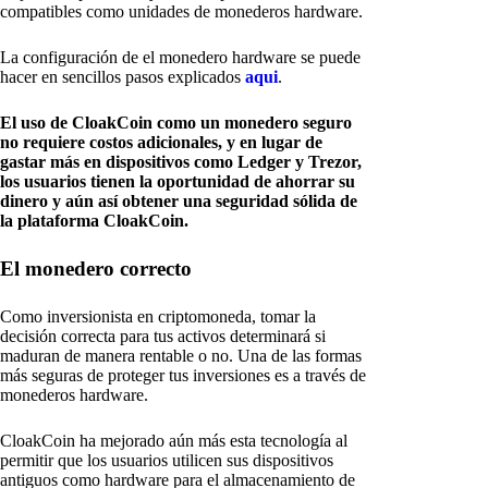
compatibles como unidades de monederos hardware.
La configuración de el monedero hardware se puede
hacer en sencillos pasos explicados
aqui
.
El uso de CloakCoin como un monedero seguro
no requiere costos adicionales, y en lugar de
gastar más en dispositivos como Ledger y Trezor,
los usuarios tienen la oportunidad de ahorrar su
dinero y aún así obtener una seguridad sólida de
la plataforma CloakCoin.
El monedero correcto
Como inversionista en criptomoneda, tomar la
decisión correcta para tus activos determinará si
maduran de manera rentable o no. Una de las formas
más seguras de proteger tus inversiones es a través de
monederos hardware.
CloakCoin ha mejorado aún más esta tecnología al
permitir que los usuarios utilicen sus dispositivos
antiguos como hardware para el almacenamiento de