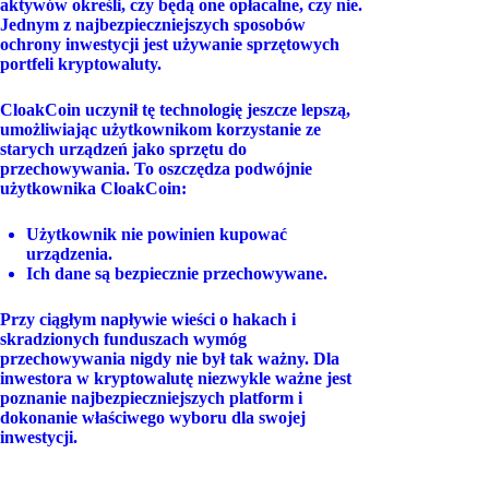
aktywów określi, czy będą one opłacalne, czy nie.
Jednym z najbezpieczniejszych sposobów
ochrony inwestycji jest używanie sprzętowych
portfeli kryptowaluty.
CloakCoin uczynił tę technologię jeszcze lepszą,
umożliwiając użytkownikom korzystanie ze
starych urządzeń jako sprzętu do
przechowywania. To oszczędza podwójnie
użytkownika CloakCoin:
Użytkownik nie powinien kupować
urządzenia.
Ich dane są bezpiecznie przechowywane.
Przy ciągłym napływie wieści o hakach i
skradzionych funduszach wymóg
przechowywania nigdy nie był tak ważny. Dla
inwestora w kryptowalutę niezwykle ważne jest
poznanie najbezpieczniejszych platform i
dokonanie właściwego wyboru dla swojej
inwestycji.