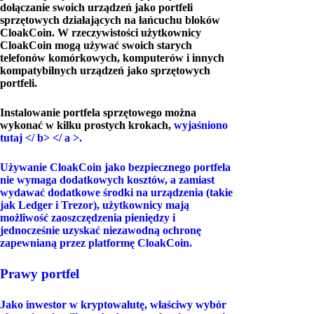
dołączanie swoich urządzeń jako portfeli
sprzętowych działających na łańcuchu bloków
CloakCoin. W rzeczywistości użytkownicy
CloakCoin mogą używać swoich starych
telefonów komórkowych, komputerów i innych
kompatybilnych urządzeń jako sprzętowych
portfeli.
Instalowanie portfela sprzętowego można
wykonać w kilku prostych krokach,
wyjaśniono
tutaj </ b> </ a >.
Używanie CloakCoin jako bezpiecznego portfela
nie wymaga dodatkowych kosztów, a zamiast
wydawać dodatkowe środki na urządzenia (takie
jak Ledger i Trezor), użytkownicy mają
możliwość zaoszczędzenia pieniędzy i
jednocześnie uzyskać niezawodną ochronę
zapewnianą przez platformę CloakCoin.
Prawy portfel
Jako inwestor w kryptowalutę, właściwy wybór