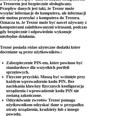
a Trezorem jest bezpiecznie obsługiwany.
Przepływ danych jest taki, że Trezor może
wysyłać informacje do komputera, ale informacji
nie można przesyłać z komputera do Trezora.
Oznacza to, że Trezor może być nawet używany z
komputerami zainfekowanymi wirusami, podczas
gdy bezpiecznie i odpowiednio wykonuje
niezbędne działania.
Trezor posiada różne użyteczne dodatki które
doceniane są przez użytkowników.:
Zabezpieczenie PIN-em, które powinno być
standardowe dla wszystkich portfeli
sprzętowych.
Fizyczne przyciski. Muszą być wciśnięte przy
każdym wprowadzeniu kodu PIN. Bez
naciskania klawiszy fizycznych konfiguracja
urządzenia i wprowadzenie kodu PIN nie
zostaną zakończone.
Odzyskiwanie zwrotów Trezor pomaga
użytkownikom odzyskać dane w przypadku
utraty urządzenia, kradzieży lub z innego
powodu.