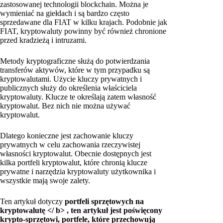
zastosowanej technologii blockchain. Można je
wymieniać na giełdach i są bardzo często
sprzedawane dla FIAT w kilku krajach. Podobnie jak
FIAT, kryptowaluty powinny być również chronione
przed kradzieżą i intruzami.
Metody kryptograficzne służą do potwierdzania
transferów aktywów, które w tym przypadku są
kryptowalutami. Użycie kluczy prywatnych i
publicznych służy do określenia właściciela
kryptowaluty. Klucze te określają zatem własność
kryptowalut. Bez nich nie można używać
kryptowalut.
Dlatego konieczne jest zachowanie kluczy
prywatnych w celu zachowania rzeczywistej
własności kryptowalut. Obecnie dostępnych jest
kilka portfeli kryptowalut, które chronią klucze
prywatne i narzędzia kryptowaluty użytkownika i
wszystkie mają swoje zalety.
Ten artykuł dotyczy
portfeli sprzętowych na
kryptowalutę </ b>
, ten artykuł jest poświęcony
krypto-sprzętowi, portfele, które przechowują