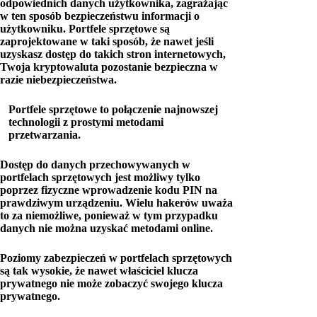
odpowiednich danych użytkownika, zagrażając
w ten sposób bezpieczeństwu informacji o
użytkowniku. Portfele sprzętowe są
zaprojektowane w taki sposób, że nawet jeśli
uzyskasz dostęp do takich stron internetowych,
Twoja kryptowaluta pozostanie bezpieczna w
razie niebezpieczeństwa.
Portfele sprzętowe to połączenie najnowszej
technologii z prostymi metodami
przetwarzania.
Dostęp do danych przechowywanych w
portfelach sprzętowych jest możliwy tylko
poprzez fizyczne wprowadzenie kodu PIN na
prawdziwym urządzeniu. Wielu hakerów uważa
to za niemożliwe, ponieważ w tym przypadku
danych nie można uzyskać metodami online.
Poziomy zabezpieczeń w portfelach sprzętowych
są tak wysokie, że nawet właściciel klucza
prywatnego nie może zobaczyć swojego klucza
prywatnego.