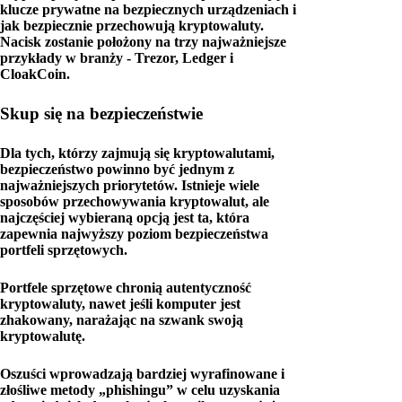
klucze prywatne na bezpiecznych urządzeniach i
jak bezpiecznie przechowują kryptowaluty.
Nacisk zostanie położony na trzy najważniejsze
przykłady w branży - Trezor, Ledger i
CloakCoin.
Skup się na bezpieczeństwie
Dla tych, którzy zajmują się kryptowalutami,
bezpieczeństwo powinno być jednym z
najważniejszych priorytetów. Istnieje wiele
sposobów przechowywania kryptowalut, ale
najczęściej wybieraną opcją jest ta, która
zapewnia najwyższy poziom bezpieczeństwa
portfeli sprzętowych.
Portfele sprzętowe chronią autentyczność
kryptowaluty, nawet jeśli komputer jest
zhakowany, narażając na szwank swoją
kryptowalutę.
Oszuści wprowadzają bardziej wyrafinowane i
złośliwe metody „phishingu” w celu uzyskania