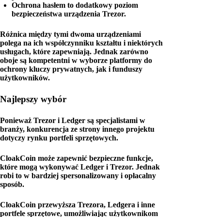
Ochrona hasłem to dodatkowy poziom
bezpieczeństwa urządzenia Trezor.
Różnica między tymi dwoma urządzeniami
polega na ich współczynniku kształtu i niektórych
usługach, które zapewniają. Jednak zarówno
oboje są kompetentni w wyborze platformy do
ochrony kluczy prywatnych, jak i funduszy
użytkowników.
Najlepszy wybór
Ponieważ Trezor i Ledger są specjalistami w
branży, konkurencja ze strony innego projektu
dotyczy rynku portfeli sprzętowych.
CloakCoin może zapewnić bezpieczne funkcje,
które mogą wykonywać Ledger i Trezor. Jednak
robi to w bardziej spersonalizowany i opłacalny
sposób.
CloakCoin przewyższa Trezora, Ledgera i inne
portfele sprzętowe, umożliwiając użytkownikom