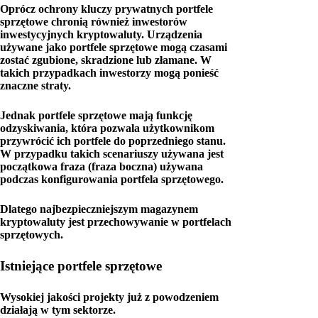
Oprócz ochrony kluczy prywatnych portfele
sprzętowe chronią również inwestorów
inwestycyjnych kryptowaluty. Urządzenia
używane jako portfele sprzętowe mogą czasami
zostać zgubione, skradzione lub złamane. W
takich przypadkach inwestorzy mogą ponieść
znaczne straty.
Jednak portfele sprzętowe mają funkcję
odzyskiwania, która pozwala użytkownikom
przywrócić ich portfele do poprzedniego stanu.
W przypadku takich scenariuszy używana jest
początkowa fraza (fraza boczna) używana
podczas konfigurowania portfela sprzętowego.
Dlatego najbezpieczniejszym magazynem
kryptowaluty jest przechowywanie w portfelach
sprzętowych.
Istniejące portfele sprzętowe
Wysokiej jakości projekty już z powodzeniem
działają w tym sektorze.