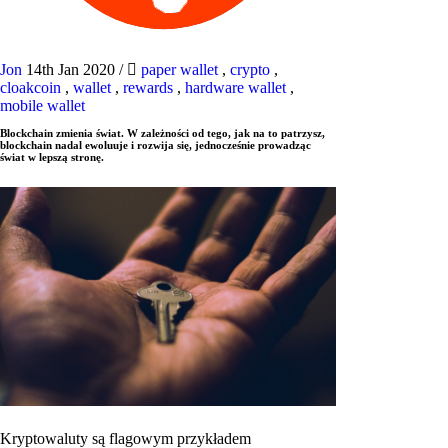
Jon
14th Jan 2020
/
paper wallet
,
crypto
,
cloakcoin
,
wallet
,
rewards
,
hardware wallet
,
mobile wallet
Blockchain zmienia świat. W zależności od tego, jak na to patrzysz,
blockchain nadal ewoluuje i rozwija się, jednocześnie prowadząc
świat w lepszą stronę.
Kryptowaluty są flagowym przykładem