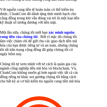
Với nguồn cung tiền tệ hoàn toàn có thể kiểm tra
được, CloakCoin đã dành tặng tính minh bạch cho
cộng đồng trong khi vẫn đóng vai trò là một loại tiền
kỹ thuật số tương đương với tiền mặt.
Một lần nữa, chúng tôi mời bạn
xác minh nguồn
cung tiền của chúng tôi
. Bởi vì mặc dù chúng tôi
làm việc chăm chỉ để giữ cho các giao dịch tiền mã
hóa của bạn được riêng tư và an toàn, nhưng chúng
tôi rất trân trọng cộng đồng đã giúp chúng tôi có
ngày hôm nay.
Chúng tôi tự xem mình với tư cách là quản gia của
ngành công nghiệp tiền mã hóa và blockchain. Và,
CloakCoin không muốn gì hơn ngoài việc tất cả các
đồng riêng tư khác noi gương chúng tôi bằng cách
cho bất kỳ ai cơ hội kiểm tra nguồn cung tiền mã hóa