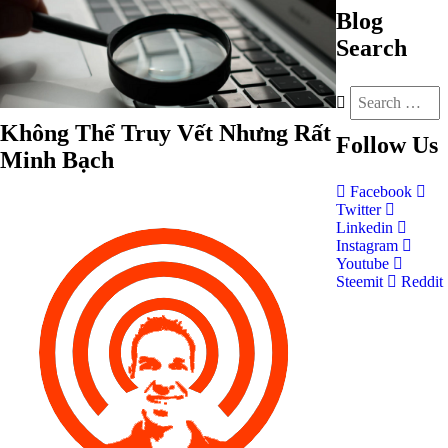
Blog
Search
Không Thể Truy Vết Nhưng Rất
Follow
Us
Minh Bạch
Facebook
Twitter
Linkedin
Instagram
Youtube
Steemit
Reddit