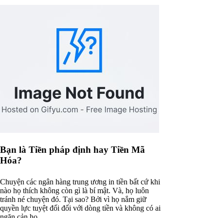
Bạn là Tiền pháp định hay Tiền Mã
Hóa?
Chuyện các ngân hàng trung ương in tiền bất cứ khi
nào họ thích không còn gì là bí mật. Và, họ luôn
tránh né chuyện đó. Tại sao? Bởi vì họ nắm giữ
quyền lực tuyệt đối đối với dòng tiền và không có ai
ngăn cản họ.