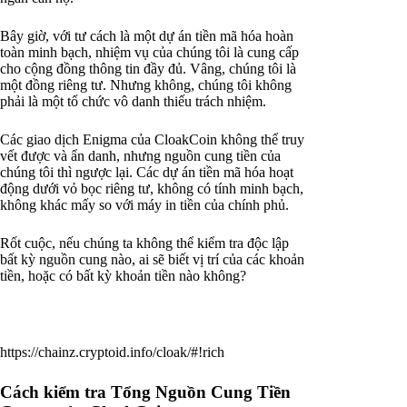
Bây giờ, với tư cách là một dự án tiền mã hóa hoàn
toàn minh bạch, nhiệm vụ của chúng tôi là cung cấp
cho cộng đồng thông tin đầy đủ. Vâng, chúng tôi là
một đồng riêng tư. Nhưng không, chúng tôi không
phải là một tổ chức vô danh thiếu trách nhiệm.
Các giao dịch Enigma của CloakCoin không thể truy
vết được và ẩn danh, nhưng nguồn cung tiền của
chúng tôi thì ngược lại. Các dự án tiền mã hóa hoạt
động dưới vỏ bọc riêng tư, không có tính minh bạch,
không khác mấy so với máy in tiền của chính phủ.
Rốt cuộc, nếu chúng ta không thể kiểm tra độc lập
bất kỳ nguồn cung nào, ai sẽ biết vị trí của các khoản
tiền, hoặc có bất kỳ khoản tiền nào không?
https://chainz.cryptoid.info/cloak/#!rich
Cách kiểm tra Tổng Nguồn Cung Tiền