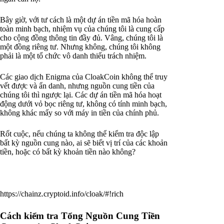
Bây giờ, với tư cách là một dự án tiền mã hóa hoàn
toàn minh bạch, nhiệm vụ của chúng tôi là cung cấp
cho cộng đồng thông tin đầy đủ. Vâng, chúng tôi là
một đồng riêng tư. Nhưng không, chúng tôi không
phải là một tổ chức vô danh thiếu trách nhiệm.
Các giao dịch Enigma của CloakCoin không thể truy
vết được và ẩn danh, nhưng nguồn cung tiền của
chúng tôi thì ngược lại. Các dự án tiền mã hóa hoạt
động dưới vỏ bọc riêng tư, không có tính minh bạch,
không khác mấy so với máy in tiền của chính phủ.
Rốt cuộc, nếu chúng ta không thể kiểm tra độc lập
bất kỳ nguồn cung nào, ai sẽ biết vị trí của các khoản
tiền, hoặc có bất kỳ khoản tiền nào không?
https://chainz.cryptoid.info/cloak/#!rich
Cách kiểm tra Tổng Nguồn Cung Tiền