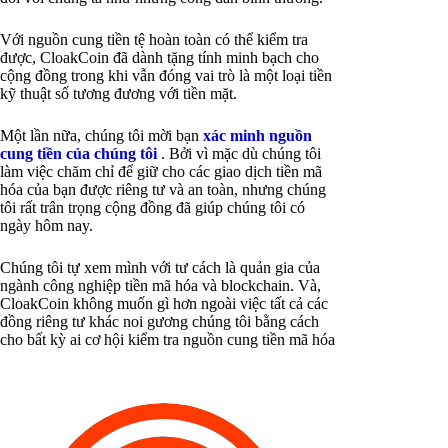
Với nguồn cung tiền tệ hoàn toàn có thể kiểm tra
được, CloakCoin đã dành tặng tính minh bạch cho
cộng đồng trong khi vẫn đóng vai trò là một loại tiền
kỹ thuật số tương đương với tiền mặt.
Một lần nữa, chúng tôi mời bạn
xác minh nguồn
cung tiền của chúng tôi
. Bởi vì mặc dù chúng tôi
làm việc chăm chỉ để giữ cho các giao dịch tiền mã
hóa của bạn được riêng tư và an toàn, nhưng chúng
tôi rất trân trọng cộng đồng đã giúp chúng tôi có
ngày hôm nay.
Chúng tôi tự xem mình với tư cách là quản gia của
ngành công nghiệp tiền mã hóa và blockchain. Và,
CloakCoin không muốn gì hơn ngoài việc tất cả các
đồng riêng tư khác noi gương chúng tôi bằng cách
cho bất kỳ ai cơ hội kiểm tra nguồn cung tiền mã hóa