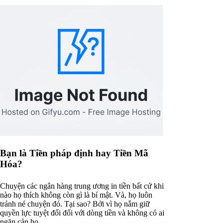
Bạn là Tiền pháp định hay Tiền Mã
Hóa?
Chuyện các ngân hàng trung ương in tiền bất cứ khi
nào họ thích không còn gì là bí mật. Và, họ luôn
tránh né chuyện đó. Tại sao? Bởi vì họ nắm giữ
quyền lực tuyệt đối đối với dòng tiền và không có ai
ngăn cản họ.