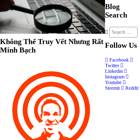
Blog
Search
Không Thể Truy Vết Nhưng Rất
Follow
Us
Minh Bạch
Facebook
Twitter
Linkedin
Instagram
Youtube
Steemit
Reddit