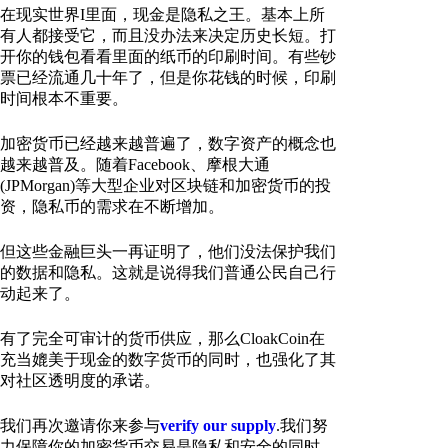
在现实世界I里面，现金是隐私之王。基本上所
有人都接受它，而且没办法来决定历史长短。打
开你的钱包看看里面的纸币的印刷时间。有些钞
票已经流通几十年了，但是你花钱的时候，印刷
时间根本不重要。
加密货币已经越来越普遍了，数字资产的概念也
越来越普及。随着Facebook、摩根大通
(JPMorgan)等大型企业对区块链和加密货币的投
资，隐私币的需求在不断增加。
但这些金融巨头一再证明了，他们没法保护我们
的数据和隐私。这就是说得我们普通公民自己行
动起来了。
有了完全可审计的货币供应，那么CloakCoin在
充当媲美于现金的数字货币的同时，也强化了其
对社区透明度的承诺。
我们再次邀请你来参与
verify our supply
.我们努
力保障你的加密货币交易是隐私和安全的同时，