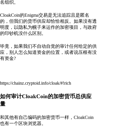
名组织。
CloakCoin的Enigma交易是无法追踪且是匿名
的，但我们的货币供应却恰恰相反。如果没有透
明度，以隐私为幌子来运作的加密项目，与政府
的印钞机没什么区别。
毕竟，如果我们不自动自觉的审计任何给定的供
应，别人怎么知道资金的位置，或者说压根有没
有资金?
https://chainz.cryptoid.info/cloak/#!rich
如何审计CloakCoin的加密货币总供应
量
和其他有自己编码的加密货币一样，CloakCoin
也有一个区块浏览器。