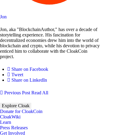
Jon
Jon, aka "BlockchainAuthor," has over a decade of
storytelling experience. His fascination for
decentralized economies drew him into the world of
blockchain and crypto, while his devotion to privacy
enticed him to collaborate with the CloakCoin
project.
Share on Facebook
Tweet
Share on LinkedIn
Previous Post
Read All
Explore Cloak
Donate for CloakCoin
CloakWiki
Learn
Press Releases
Get Involved