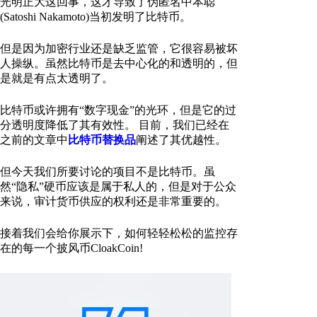
光明正大这回事，这才导致了伪匿名中本聪
(Satoshi Nakamoto)当初发明了比特币。
但是因为加密行业还是缺乏监管，它很容易被坏
人操纵。虽然比特币是去中心化的和透明的，但
是就是有点太透明了。
比特币或许拥有“数字现金”的光环，但是它的过
分透明度降低了其有效性。 目前，我们已经在
之前的文章中
比特币替换品
阐述了其优越性。
但今天我们所要讨论的项目不是比特币。虽
然“隐私”硬币应该是属于私人的，但是对于公众
来说，审计货币供应的权利还是非常重要的。
接着我们会给你展示下，如何轻轻松松的监控存
在的每一个披风币CloakCoin!