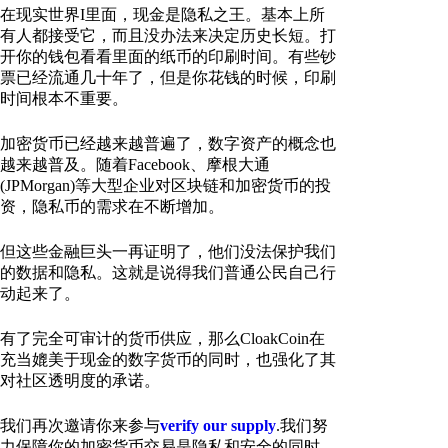
在现实世界I里面，现金是隐私之王。基本上所
有人都接受它，而且没办法来决定历史长短。打
开你的钱包看看里面的纸币的印刷时间。有些钞
票已经流通几十年了，但是你花钱的时候，印刷
时间根本不重要。
加密货币已经越来越普遍了，数字资产的概念也
越来越普及。随着Facebook、摩根大通
(JPMorgan)等大型企业对区块链和加密货币的投
资，隐私币的需求在不断增加。
但这些金融巨头一再证明了，他们没法保护我们
的数据和隐私。这就是说得我们普通公民自己行
动起来了。
有了完全可审计的货币供应，那么CloakCoin在
充当媲美于现金的数字货币的同时，也强化了其
对社区透明度的承诺。
我们再次邀请你来参与
verify our supply
.我们努
力保障你的加密货币交易是隐私和安全的同时，