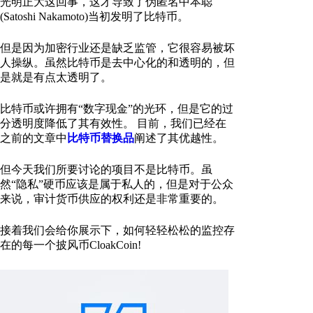
光明正大这回事，这才导致了伪匿名中本聪
(Satoshi Nakamoto)当初发明了比特币。
但是因为加密行业还是缺乏监管，它很容易被坏
人操纵。虽然比特币是去中心化的和透明的，但
是就是有点太透明了。
比特币或许拥有“数字现金”的光环，但是它的过
分透明度降低了其有效性。 目前，我们已经在
之前的文章中
比特币替换品
阐述了其优越性。
但今天我们所要讨论的项目不是比特币。虽
然“隐私”硬币应该是属于私人的，但是对于公众
来说，审计货币供应的权利还是非常重要的。
接着我们会给你展示下，如何轻轻松松的监控存
在的每一个披风币CloakCoin!