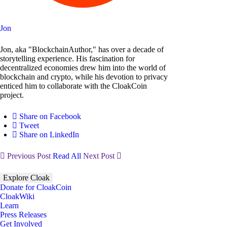
Jon
Jon, aka "BlockchainAuthor," has over a decade of
storytelling experience. His fascination for
decentralized economies drew him into the world of
blockchain and crypto, while his devotion to privacy
enticed him to collaborate with the CloakCoin
project.
Share on Facebook
Tweet
Share on LinkedIn
Previous Post
Read All
Next Post
Explore Cloak
Donate for CloakCoin
CloakWiki
Learn
Press Releases
Get Involved