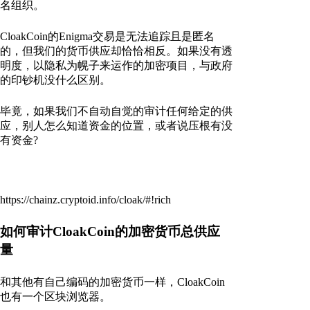
名组织。
CloakCoin的Enigma交易是无法追踪且是匿名
的，但我们的货币供应却恰恰相反。如果没有透
明度，以隐私为幌子来运作的加密项目，与政府
的印钞机没什么区别。
毕竟，如果我们不自动自觉的审计任何给定的供
应，别人怎么知道资金的位置，或者说压根有没
有资金?
https://chainz.cryptoid.info/cloak/#!rich
如何审计CloakCoin的加密货币总供应
量
和其他有自己编码的加密货币一样，CloakCoin
也有一个区块浏览器。