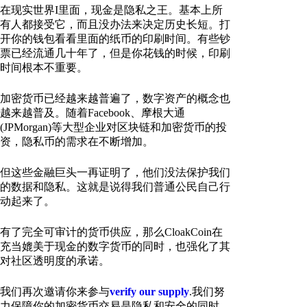
在现实世界I里面，现金是隐私之王。基本上所
有人都接受它，而且没办法来决定历史长短。打
开你的钱包看看里面的纸币的印刷时间。有些钞
票已经流通几十年了，但是你花钱的时候，印刷
时间根本不重要。
加密货币已经越来越普遍了，数字资产的概念也
越来越普及。随着Facebook、摩根大通
(JPMorgan)等大型企业对区块链和加密货币的投
资，隐私币的需求在不断增加。
但这些金融巨头一再证明了，他们没法保护我们
的数据和隐私。这就是说得我们普通公民自己行
动起来了。
有了完全可审计的货币供应，那么CloakCoin在
充当媲美于现金的数字货币的同时，也强化了其
对社区透明度的承诺。
我们再次邀请你来参与
verify our supply
.我们努
力保障你的加密货币交易是隐私和安全的同时，