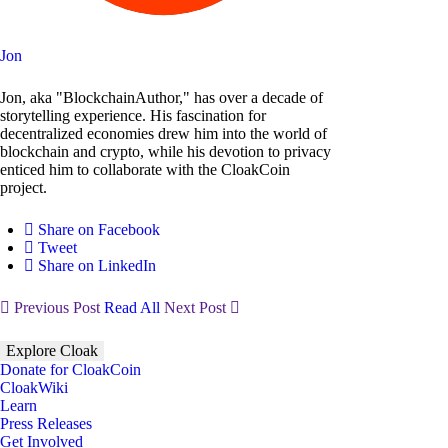
Jon
Jon, aka "BlockchainAuthor," has over a decade of
storytelling experience. His fascination for
decentralized economies drew him into the world of
blockchain and crypto, while his devotion to privacy
enticed him to collaborate with the CloakCoin
project.
Share on Facebook
Tweet
Share on LinkedIn
Previous Post
Read All
Next Post
Explore Cloak
Donate for CloakCoin
CloakWiki
Learn
Press Releases
Get Involved