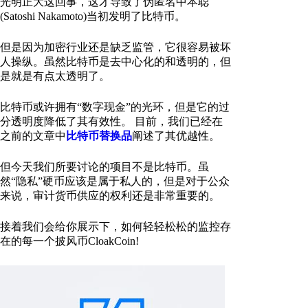
光明正大这回事，这才导致了伪匿名中本聪
(Satoshi Nakamoto)当初发明了比特币。
但是因为加密行业还是缺乏监管，它很容易被坏
人操纵。虽然比特币是去中心化的和透明的，但
是就是有点太透明了。
比特币或许拥有“数字现金”的光环，但是它的过
分透明度降低了其有效性。 目前，我们已经在
之前的文章中
比特币替换品
阐述了其优越性。
但今天我们所要讨论的项目不是比特币。虽
然“隐私”硬币应该是属于私人的，但是对于公众
来说，审计货币供应的权利还是非常重要的。
接着我们会给你展示下，如何轻轻松松的监控存
在的每一个披风币CloakCoin!