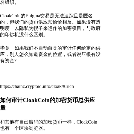
名组织。
CloakCoin的Enigma交易是无法追踪且是匿名
的，但我们的货币供应却恰恰相反。如果没有透
明度，以隐私为幌子来运作的加密项目，与政府
的印钞机没什么区别。
毕竟，如果我们不自动自觉的审计任何给定的供
应，别人怎么知道资金的位置，或者说压根有没
有资金?
https://chainz.cryptoid.info/cloak/#!rich
如何审计CloakCoin的加密货币总供应
量
和其他有自己编码的加密货币一样，CloakCoin
也有一个区块浏览器。