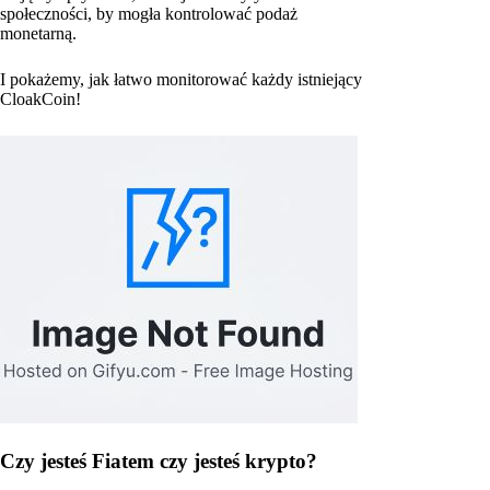
społeczności, by mogła kontrolować podaż
monetarną.
I pokażemy, jak łatwo monitorować każdy istniejący
CloakCoin!
Czy jesteś Fiatem czy jesteś krypto?