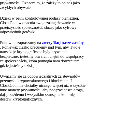
prywatności. Oznacza to, że zależy to od nas jako
zwykłych obywateli.
Dzięki w pełni kontrolowanej podaży pieniężnej,
CloakCoin wzmacnia swoje zaangażowanie w
przejrzystość społeczności, służąc jako cyfrowy
odpowiednik gotówki.
Ponownie zapraszamy na
zweryfikuj nasze zasoby
. Ponieważ ciężko pracujemy nad tym, aby Twoje
transakcje kryptograficzne były prywatne i
bezpieczne, jesteśmy otwarci i chętni do współpracy
ze społecznością, która pomogła nam dotrzeć tam,
gdzie jesteśmy dzisiaj.
Uważamy się za odpowiedzialnych za stewardów
przemysłu kryptowalutowego i blockchain. I
CloakCoin nie chciałby niczego więcej niż wszystkie
inne monety prywatności, aby podążać naszą drogą,
dając każdemu i wszystkim szansę na kontrolę ich
dostaw kryptograficznych.