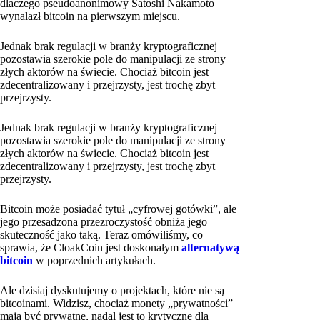
dlaczego pseudoanonimowy Satoshi Nakamoto
wynalazł bitcoin na pierwszym miejscu.
Jednak brak regulacji w branży kryptograficznej
pozostawia szerokie pole do manipulacji ze strony
złych aktorów na świecie. Chociaż bitcoin jest
zdecentralizowany i przejrzysty, jest trochę zbyt
przejrzysty.
Jednak brak regulacji w branży kryptograficznej
pozostawia szerokie pole do manipulacji ze strony
złych aktorów na świecie. Chociaż bitcoin jest
zdecentralizowany i przejrzysty, jest trochę zbyt
przejrzysty.
Bitcoin może posiadać tytuł „cyfrowej gotówki”, ale
jego przesadzona przezroczystość obniża jego
skuteczność jako taką. Teraz omówiliśmy, co
sprawia, że CloakCoin jest doskonałym
alternatywą
bitcoin
w poprzednich artykułach.
Ale dzisiaj dyskutujemy o projektach, które nie są
bitcoinami. Widzisz, chociaż monety „prywatności”
mają być prywatne, nadal jest to krytyczne dla