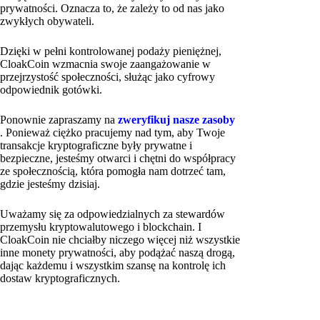
prywatności. Oznacza to, że zależy to od nas jako
zwykłych obywateli.
Dzięki w pełni kontrolowanej podaży pieniężnej,
CloakCoin wzmacnia swoje zaangażowanie w
przejrzystość społeczności, służąc jako cyfrowy
odpowiednik gotówki.
Ponownie zapraszamy na
zweryfikuj nasze zasoby
. Ponieważ ciężko pracujemy nad tym, aby Twoje
transakcje kryptograficzne były prywatne i
bezpieczne, jesteśmy otwarci i chętni do współpracy
ze społecznością, która pomogła nam dotrzeć tam,
gdzie jesteśmy dzisiaj.
Uważamy się za odpowiedzialnych za stewardów
przemysłu kryptowalutowego i blockchain. I
CloakCoin nie chciałby niczego więcej niż wszystkie
inne monety prywatności, aby podążać naszą drogą,
dając każdemu i wszystkim szansę na kontrolę ich
dostaw kryptograficznych.