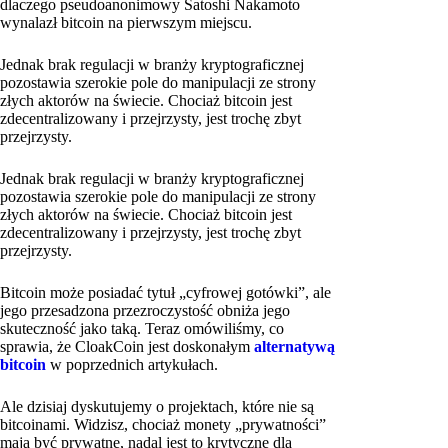
dlaczego pseudoanonimowy Satoshi Nakamoto
wynalazł bitcoin na pierwszym miejscu.
Jednak brak regulacji w branży kryptograficznej
pozostawia szerokie pole do manipulacji ze strony
złych aktorów na świecie. Chociaż bitcoin jest
zdecentralizowany i przejrzysty, jest trochę zbyt
przejrzysty.
Jednak brak regulacji w branży kryptograficznej
pozostawia szerokie pole do manipulacji ze strony
złych aktorów na świecie. Chociaż bitcoin jest
zdecentralizowany i przejrzysty, jest trochę zbyt
przejrzysty.
Bitcoin może posiadać tytuł „cyfrowej gotówki”, ale
jego przesadzona przezroczystość obniża jego
skuteczność jako taką. Teraz omówiliśmy, co
sprawia, że CloakCoin jest doskonałym
alternatywą
bitcoin
w poprzednich artykułach.
Ale dzisiaj dyskutujemy o projektach, które nie są
bitcoinami. Widzisz, chociaż monety „prywatności”
mają być prywatne, nadal jest to krytyczne dla