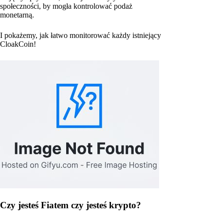
społeczności, by mogła kontrolować podaż
monetarną.
I pokażemy, jak łatwo monitorować każdy istniejący
CloakCoin!
Czy jesteś Fiatem czy jesteś krypto?