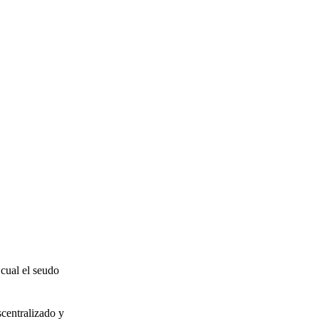
 cual el seudo
scentralizado y