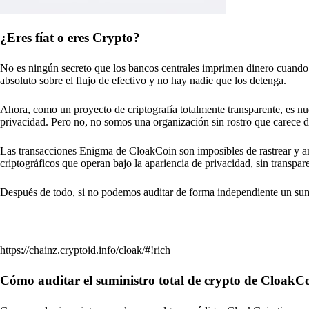
¿Eres fíat o eres Crypto?
No es ningún secreto que los bancos centrales imprimen dinero cuando 
absoluto sobre el flujo de efectivo y no hay nadie que los detenga.
Ahora, como un proyecto de criptografía totalmente transparente, es 
privacidad. Pero no, no somos una organización sin rostro que carece d
Las transacciones Enigma de CloakCoin son imposibles de rastrear y an
criptográficos que operan bajo la apariencia de privacidad, sin transpar
Después de todo, si no podemos auditar de forma independiente un sumi
https://chainz.cryptoid.info/cloak/#!rich
Cómo auditar el suministro total de crypto de CloakC