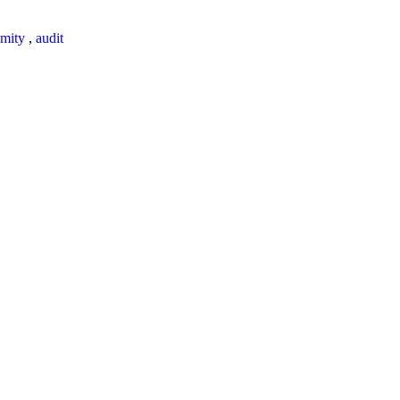
mity
,
audit