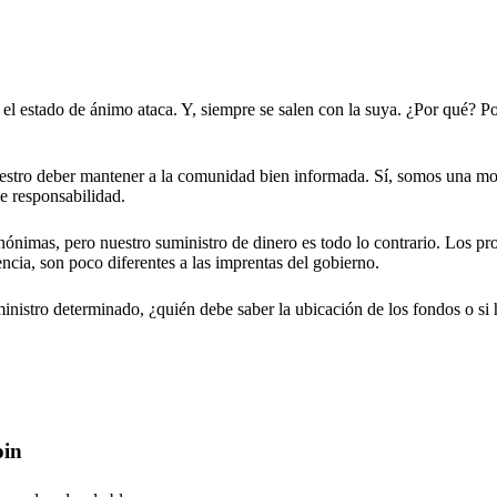
el estado de ánimo ataca. Y, siempre se salen con la suya. ¿Por qué? P
nuestro deber mantener a la comunidad bien informada. Sí, somos una m
e responsabilidad.
ónimas, pero nuestro suministro de dinero es todo lo contrario. Los pr
encia, son poco diferentes a las imprentas del gobierno.
nistro determinado, ¿quién debe saber la ubicación de los fondos o si
oin