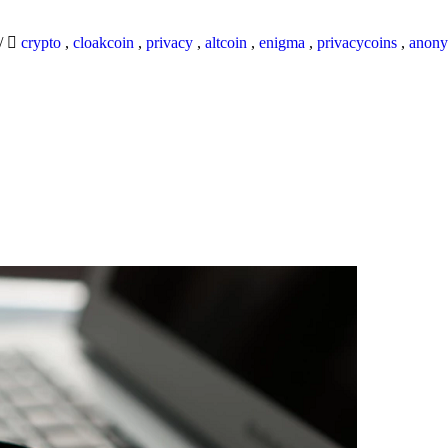
/
crypto
,
cloakcoin
,
privacy
,
altcoin
,
enigma
,
privacycoins
,
anony