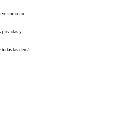
sirve como un
s privadas y
 todas las demás