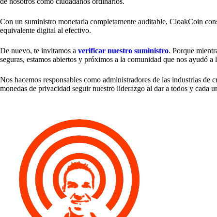
de nosotros como ciudadanos ordinarios.
Con un suministro monetaria completamente auditable, CloakCoin conso
equivalente digital al efectivo.
De nuevo, te invitamos a
verificar nuestro suministro
. Porque mientr
seguras, estamos abiertos y próximos a la comunidad que nos ayudó a 
Nos hacemos responsables como administradores de las industrias de c
monedas de privacidad seguir nuestro liderazgo al dar a todos y cada un