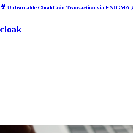
🎥 Untraceable CloakCoin Transaction via ENIGMA ⚡
cloak