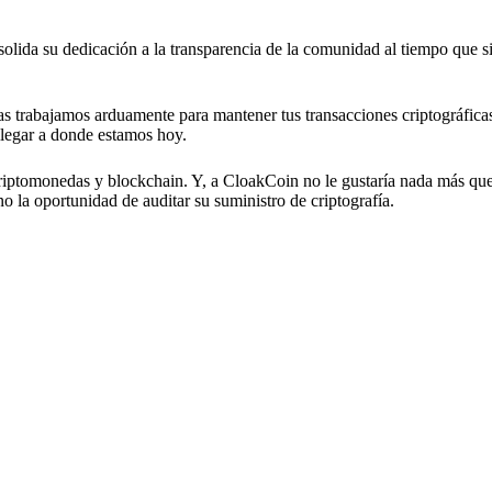
lida su dedicación a la transparencia de la comunidad al tiempo que 
as trabajamos arduamente para mantener tus transacciones criptográfica
llegar a donde estamos hoy.
riptomonedas y blockchain. Y, a CloakCoin no le gustaría nada más que
o la oportunidad de auditar su suministro de criptografía.