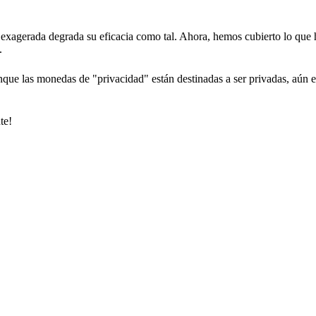
cia exagerada degrada su eficacia como tal. Ahora, hemos cubierto lo que
.
que las monedas de "privacidad" están destinadas a ser privadas, aún es
te!