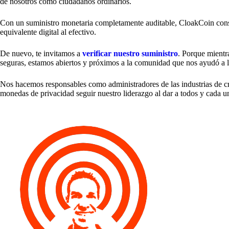
de nosotros como ciudadanos ordinarios.
Con un suministro monetaria completamente auditable, CloakCoin conso
equivalente digital al efectivo.
De nuevo, te invitamos a
verificar nuestro suministro
. Porque mientr
seguras, estamos abiertos y próximos a la comunidad que nos ayudó a 
Nos hacemos responsables como administradores de las industrias de c
monedas de privacidad seguir nuestro liderazgo al dar a todos y cada un