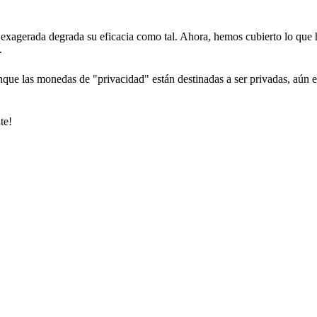
cia exagerada degrada su eficacia como tal. Ahora, hemos cubierto lo que
.
que las monedas de "privacidad" están destinadas a ser privadas, aún es
te!