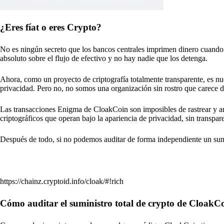
¿Eres fíat o eres Crypto?
No es ningún secreto que los bancos centrales imprimen dinero cuando 
absoluto sobre el flujo de efectivo y no hay nadie que los detenga.
Ahora, como un proyecto de criptografía totalmente transparente, es 
privacidad. Pero no, no somos una organización sin rostro que carece d
Las transacciones Enigma de CloakCoin son imposibles de rastrear y an
criptográficos que operan bajo la apariencia de privacidad, sin transpar
Después de todo, si no podemos auditar de forma independiente un sumi
https://chainz.cryptoid.info/cloak/#!rich
Cómo auditar el suministro total de crypto de CloakC