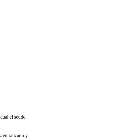
 cual el seudo
scentralizado y