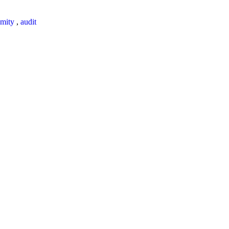
mity
,
audit