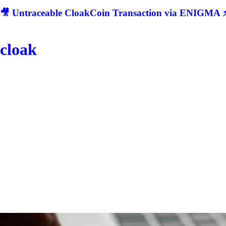
🎥 Untraceable CloakCoin Transaction via ENIGMA ⚡
cloak