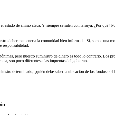
el estado de ánimo ataca. Y, siempre se salen con la suya. ¿Por qué? P
nuestro deber mantener a la comunidad bien informada. Sí, somos una m
e responsabilidad.
ónimas, pero nuestro suministro de dinero es todo lo contrario. Los pr
encia, son poco diferentes a las imprentas del gobierno.
nistro determinado, ¿quién debe saber la ubicación de los fondos o si
oin