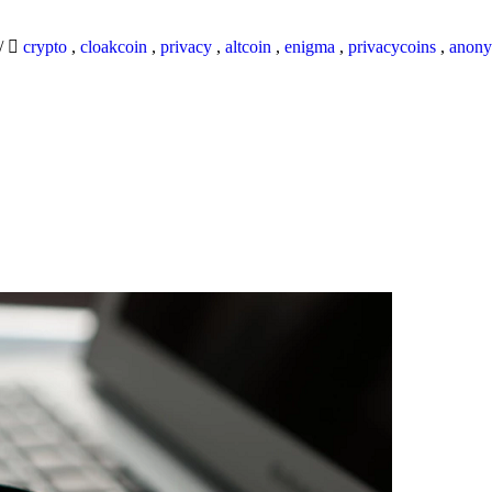
/
crypto
,
cloakcoin
,
privacy
,
altcoin
,
enigma
,
privacycoins
,
anony