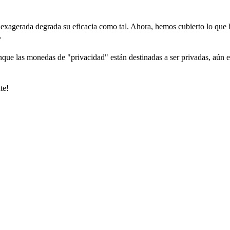
cia exagerada degrada su eficacia como tal. Ahora, hemos cubierto lo que
.
que las monedas de "privacidad" están destinadas a ser privadas, aún es
te!