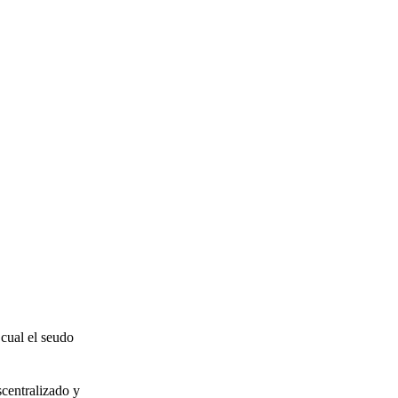
 cual el seudo
scentralizado y