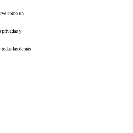
sirve como un
s privadas y
 todas las demás