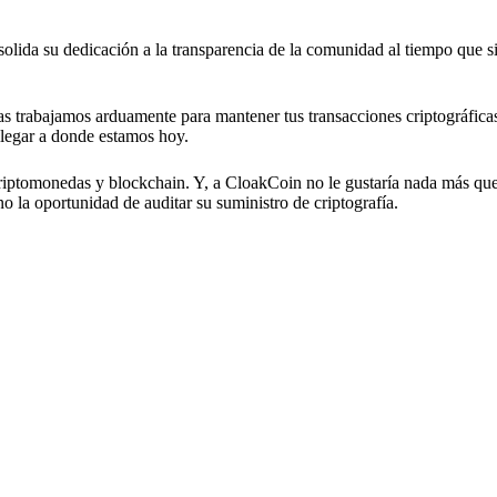
lida su dedicación a la transparencia de la comunidad al tiempo que 
as trabajamos arduamente para mantener tus transacciones criptográfica
llegar a donde estamos hoy.
riptomonedas y blockchain. Y, a CloakCoin no le gustaría nada más que
o la oportunidad de auditar su suministro de criptografía.