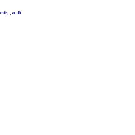
mity
,
audit