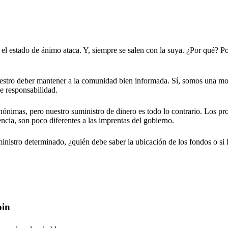
el estado de ánimo ataca. Y, siempre se salen con la suya. ¿Por qué? P
nuestro deber mantener a la comunidad bien informada. Sí, somos una m
e responsabilidad.
ónimas, pero nuestro suministro de dinero es todo lo contrario. Los pr
encia, son poco diferentes a las imprentas del gobierno.
nistro determinado, ¿quién debe saber la ubicación de los fondos o si
oin