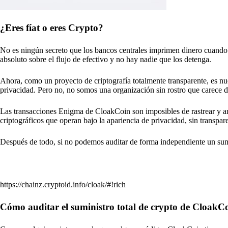
¿Eres fíat o eres Crypto?
No es ningún secreto que los bancos centrales imprimen dinero cuando 
absoluto sobre el flujo de efectivo y no hay nadie que los detenga.
Ahora, como un proyecto de criptografía totalmente transparente, es 
privacidad. Pero no, no somos una organización sin rostro que carece d
Las transacciones Enigma de CloakCoin son imposibles de rastrear y an
criptográficos que operan bajo la apariencia de privacidad, sin transpar
Después de todo, si no podemos auditar de forma independiente un sumi
https://chainz.cryptoid.info/cloak/#!rich
Cómo auditar el suministro total de crypto de CloakC