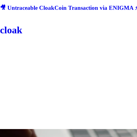
🎥 Untraceable CloakCoin Transaction via ENIGMA ⚡
cloak