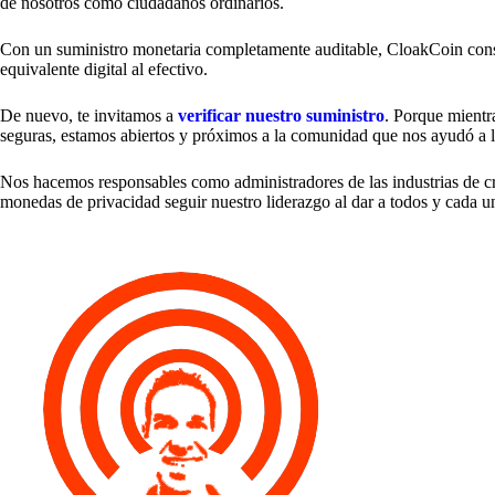
de nosotros como ciudadanos ordinarios.
Con un suministro monetaria completamente auditable, CloakCoin conso
equivalente digital al efectivo.
De nuevo, te invitamos a
verificar nuestro suministro
. Porque mientr
seguras, estamos abiertos y próximos a la comunidad que nos ayudó a 
Nos hacemos responsables como administradores de las industrias de c
monedas de privacidad seguir nuestro liderazgo al dar a todos y cada un