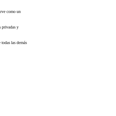
sirve como un
s privadas y
 todas las demás