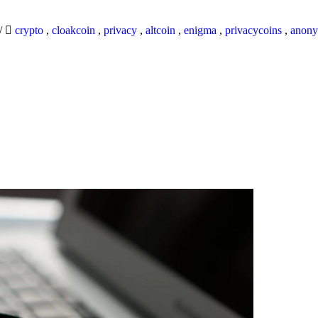
/
crypto
,
cloakcoin
,
privacy
,
altcoin
,
enigma
,
privacycoins
,
anony