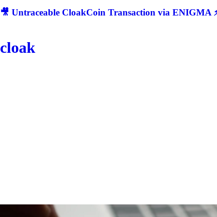
🎥 Untraceable CloakCoin Transaction via ENIGMA ⚡
cloak