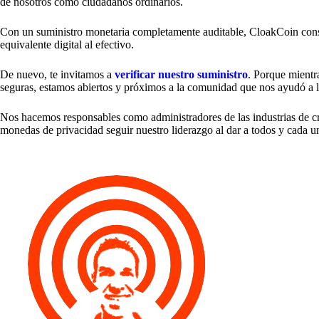
de nosotros como ciudadanos ordinarios.
Con un suministro monetaria completamente auditable, CloakCoin conso
equivalente digital al efectivo.
De nuevo, te invitamos a
verificar nuestro suministro
. Porque mientr
seguras, estamos abiertos y próximos a la comunidad que nos ayudó a 
Nos hacemos responsables como administradores de las industrias de c
monedas de privacidad seguir nuestro liderazgo al dar a todos y cada un