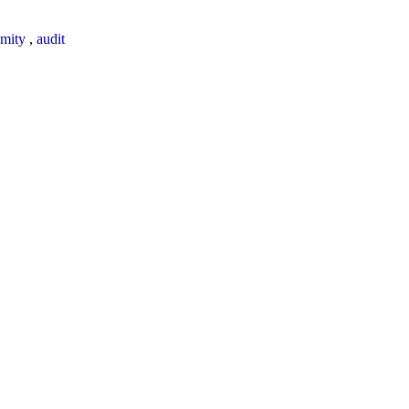
mity
,
audit