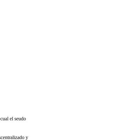
 cual el seudo
scentralizado y