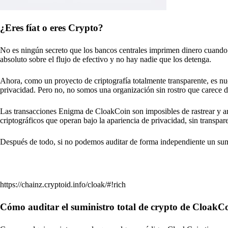
¿Eres fíat o eres Crypto?
No es ningún secreto que los bancos centrales imprimen dinero cuando 
absoluto sobre el flujo de efectivo y no hay nadie que los detenga.
Ahora, como un proyecto de criptografía totalmente transparente, es 
privacidad. Pero no, no somos una organización sin rostro que carece d
Las transacciones Enigma de CloakCoin son imposibles de rastrear y an
criptográficos que operan bajo la apariencia de privacidad, sin transpar
Después de todo, si no podemos auditar de forma independiente un sumi
https://chainz.cryptoid.info/cloak/#!rich
Cómo auditar el suministro total de crypto de CloakC