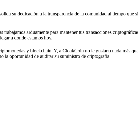
lida su dedicación a la transparencia de la comunidad al tiempo que 
as trabajamos arduamente para mantener tus transacciones criptográfica
llegar a donde estamos hoy.
riptomonedas y blockchain. Y, a CloakCoin no le gustaría nada más que
o la oportunidad de auditar su suministro de criptografía.