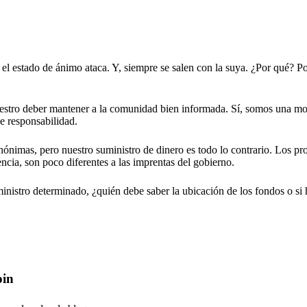
el estado de ánimo ataca. Y, siempre se salen con la suya. ¿Por qué? P
nuestro deber mantener a la comunidad bien informada. Sí, somos una m
e responsabilidad.
ónimas, pero nuestro suministro de dinero es todo lo contrario. Los pr
encia, son poco diferentes a las imprentas del gobierno.
nistro determinado, ¿quién debe saber la ubicación de los fondos o si
oin