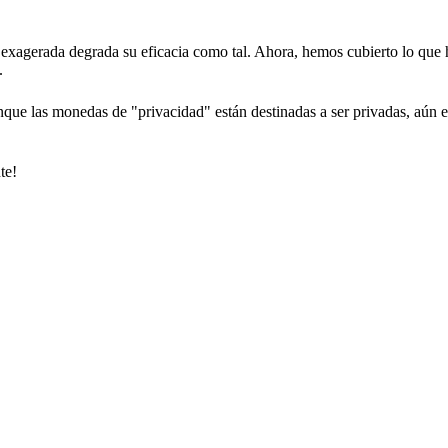
cia exagerada degrada su eficacia como tal. Ahora, hemos cubierto lo que
.
que las monedas de "privacidad" están destinadas a ser privadas, aún es
te!