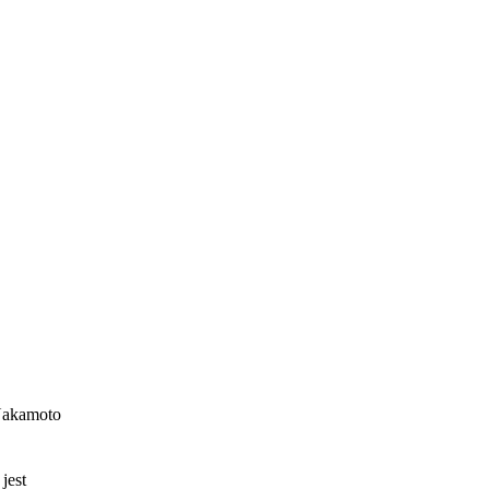
 Nakamoto
jest