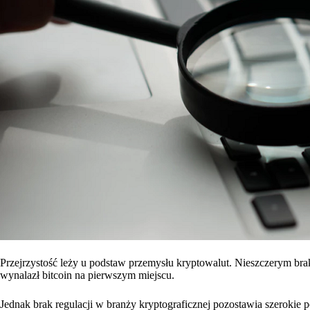
Przejrzystość leży u podstaw przemysłu kryptowalut. Nieszczerym b
wynalazł bitcoin na pierwszym miejscu.
Jednak brak regulacji w branży kryptograficznej pozostawia szerokie po