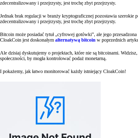
zdecentralizowany i przejrzysty, jest trochę zbyt przejrzysty.
Jednak brak regulacji w branży kryptograficznej pozostawia szerokie po
zdecentralizowany i przejrzysty, jest trochę zbyt przejrzysty.
Bitcoin może posiadać tytuł „cyfrowej gotówki”, ale jego przesadzona
CloakCoin jest doskonałym
alternatywą bitcoin
w poprzednich artyk
Ale dzisiaj dyskutujemy o projektach, które nie są bitcoinami. Widzisz
społeczności, by mogła kontrolować podaż monetarną.
I pokażemy, jak łatwo monitorować każdy istniejący CloakCoin!