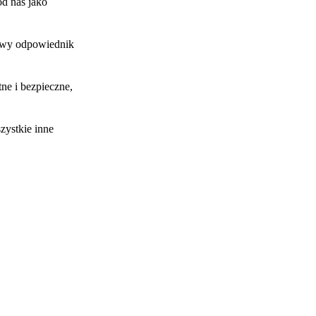
od nas jako
rowy odpowiednik
ne i bezpieczne,
zystkie inne