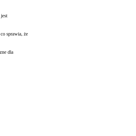
jest
 co sprawia, że
zne dla