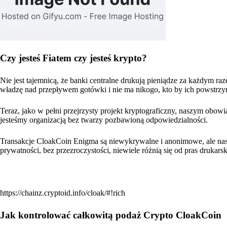
Czy jesteś Fiatem czy jesteś krypto?
Nie jest tajemnicą, że banki centralne drukują pieniądze za każdym ra
władzę nad przepływem gotówki i nie ma nikogo, kto by ich powstrzy
Teraz, jako w pełni przejrzysty projekt kryptograficzny, naszym obowi
jesteśmy organizacją bez twarzy pozbawioną odpowiedzialności.
Transakcje CloakCoin Enigma są niewykrywalne i anonimowe, ale nasz
prywatności, bez przezroczystości, niewiele różnią się od pras drukarsk
https://chainz.cryptoid.info/cloak/#!rich
Jak kontrolować całkowitą podaż Crypto CloakCoin