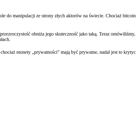
le do manipulacji ze strony złych aktorów na świecie. Chociaż bitcoin 
 przezroczystość obniża jego skuteczność jako taką. Teraz omówiliśmy,
ułach.
, chociaż monety „prywatności” mają być prywatne, nadal jest to krytyc