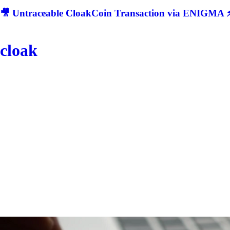
🎥 Untraceable CloakCoin Transaction via ENIGMA ⚡
cloak