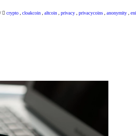
/
crypto
,
cloakcoin
,
altcoin
,
privacy
,
privacycoins
,
anonymity
,
en