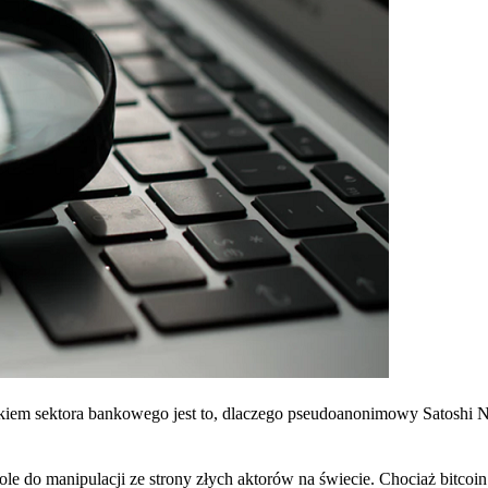
rakiem sektora bankowego jest to, dlaczego pseudoanonimowy Satoshi
le do manipulacji ze strony złych aktorów na świecie. Chociaż bitcoin 