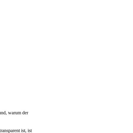
rund, warum der
nsparent ist, ist