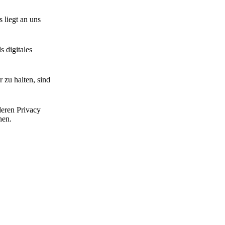
 liegt an uns
 digitales
 zu halten, sind
deren Privacy
nen.