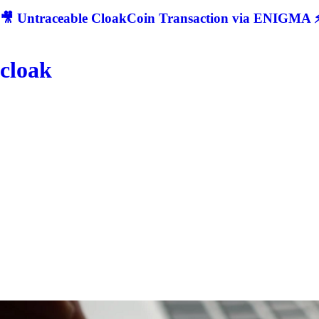
🎥 Untraceable CloakCoin Transaction via ENIGMA ⚡
cloak