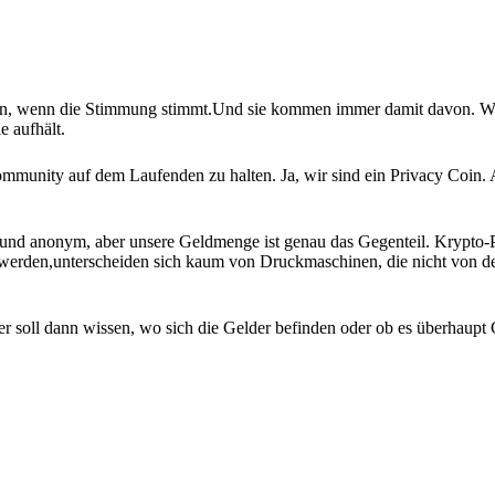
ken, wenn die Stimmung stimmt.Und sie kommen immer damit davon. W
e aufhält.
 Community auf dem Laufenden zu halten. Ja, wir sind ein Privacy Coin. 
nd anonym, aber unsere Geldmenge ist genau das Gegenteil. Krypto-Pr
werden,unterscheiden sich kaum von Druckmaschinen, die nicht von d
 soll dann wissen, wo sich die Gelder befinden oder ob es überhaupt 