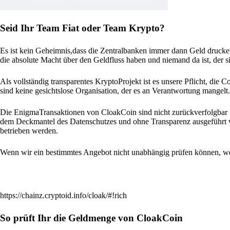
Seid Ihr Team Fiat oder Team Krypto?
Es ist kein Geheimnis,dass die Zentralbanken immer dann Geld druc
die absolute Macht über den Geldfluss haben und niemand da ist, der si
Als vollständig transparentes KryptoProjekt ist es unsere Pflicht, die
sind keine gesichtslose Organisation, der es an Verantwortung mangelt.
Die EnigmaTransaktionen von CloakCoin sind nicht zurückverfolgbar u
dem Deckmantel des Datenschutzes und ohne Transparenz ausgeführt 
betrieben werden.
Wenn wir ein bestimmtes Angebot nicht unabhängig prüfen können, wer
https://chainz.cryptoid.info/cloak/#!rich
So prüft Ihr die Geldmenge von CloakCoin