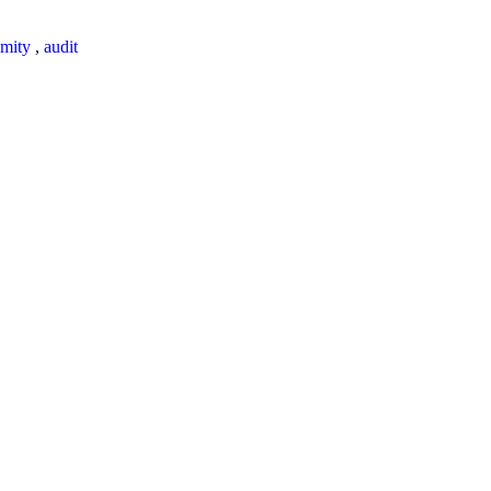
mity
,
audit