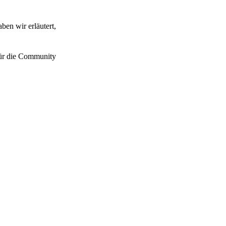
ben wir erläutert,
 für die Community