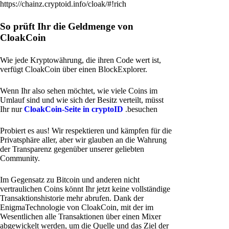
https://chainz.cryptoid.info/cloak/#!rich
So prüft Ihr die Geldmenge von
CloakCoin
Wie jede Kryptowährung, die ihren Code wert ist,
verfügt CloakCoin über einen BlockExplorer.
Wenn Ihr also sehen möchtet, wie viele Coins im
Umlauf sind und wie sich der Besitz verteilt, müsst
Ihr nur
CloakCoin-Seite in cryptoID
.besuchen
Probiert es aus! Wir respektieren und kämpfen für die
Privatsphäre aller, aber wir glauben an die Wahrung
der Transparenz gegenüber unserer geliebten
Community.
Im Gegensatz zu Bitcoin und anderen nicht
vertraulichen Coins könnt Ihr jetzt keine vollständige
Transaktionshistorie mehr abrufen. Dank der
EnigmaTechnologie von CloakCoin, mit der im
Wesentlichen alle Transaktionen über einen Mixer
abgewickelt werden, um die Quelle und das Ziel der