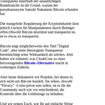
Transparenz innerhalb der unaufrichtigen
Bankbranche ist der Grund, warum der
pseudoanonyme Satoshi Nakamoto Bitcoin erfunden
hat.
Die mangelnde Regulierung der Kryptoindustrie lässt
jedoch Lücken für Manipulationen durch Betrüger
offen.Obwohl Bitcoin dezentral und transparent ist,
ist es etwas zu transparent.
Bitcoin trägt möglicherweise den Titel "Digital
Cash", aber seine überzogene Transparenz
beeinträchtigt seine Wirksamkeit als solches. Jetzt
haben wir erläutert, was CloakCoin zu einer
hervorragenden
Bitcoin-Alternative
macht in
vorherigen Artikeln.
Aber heute diskutieren wir Projekte, bei denen es
sich nicht um Bitcoin handelt. Sie sehen, obwohl
"Privacy" -Coins privat sein sollen, ist es für die
Community nach wie vor entscheidend, die
Kontrolle über die Geldmenge zu behalten.
Und wir zeigen Euch, wie Ihr auf einfache Weise