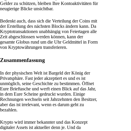
Gelder zu schützen, bleiben Ihre Kontoaktivitäten für
neugierige Blicke unsichtbar.
Bedenkt auch, dass sich die Verteilung der Coins mit
der Erstellung des nächsten Blocks ändern kann. Da
Kryptotransaktionen unabhängig von Feiertagen alle
Zeit abgeschlossen werden können, kann der
gesamte Globus rund um die Uhr Geldmittel in Form
von Kryptowährungen transferieren.
Zusammenfassung
In der physischen Welt ist Bargeld der König der
Privatsphäre. Fast jeder akzeptiert es und es ist
unmöglich, seine Geschichte zu bestimmen. Öffnet
Eure Brieftasche und werft einen Blick auf das Jahr,
in dem Eure Scheine gedruckt wurden. Einige
Rechnungen wechseln seit Jahrzehnten den Besitzer,
aber das ist irrelevant, wenn es darum geht zu
bezahlen.
Krypto wird immer bekannter und das Konzept
digitaler Assets ist aktueller denn je. Und da