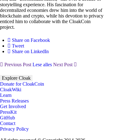
storytelling experience. His fascination for
decentralized economies drew him into the world of
blockchain and crypto, while his devotion to privacy
enticed him to collaborate with the CloakCoin
project.
Share on Facebook
Tweet
Share on LinkedIn
Previous Post
Lese alles
Next Post
Explore Cloak
Donate for CloakCoin
CloakWiki
Learn
Press Releases
Get Involved
PressKit
GitHub
Contact
Privacy Policy