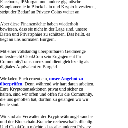
Facebook, JPMorgan und andere gigantische
Konglomerate in Blockchain und Krypto investieren,
steigt der Bedarf an Privacy Coins weiter an.
Aber diese Finanzmächte haben wiederholt
bewiesen, dass sie nicht in der Lage sind, unsere
Daten und Privatsphäre zu schützen. Das heißt, es
liegt an uns normalen Bürgern.
Mit einer vollständig überprüfbaren Geldmenge
unterstreicht CloakCoin sein Engagement für
CommunityTransparenz und dient gleichzeitig als
digitales Äquivalent zu Bargeld.
Wir laden Euch erneut ein,
unser Angebot zu
überprüfen
. Denn während wir hart daran arbeiten,
Eure Kryptotransaktionen privat und sicher zu
halten, sind wir offen und offen für die Community,
die uns geholfen hat, dorthin zu gelangen wo wir
heute sind.
Wir sind als Verwalter der Kryptowährungsbranche
und der Blockchain-Branche rechenschaftspflichtig.
Und CloakCoin möchte, dass alle anderen Privacy