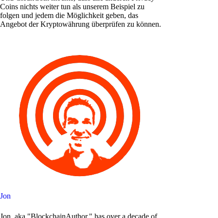
Coins nichts weiter tun als unserem Beispiel zu
folgen und jedem die Möglichkeit geben, das
Angebot der Kryptowährung überprüfen zu können.
Jon
Jon, aka "BlockchainAuthor," has over a decade of