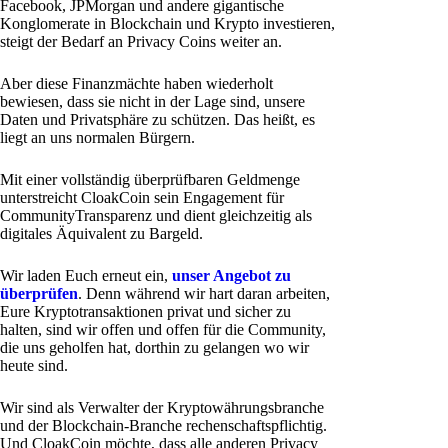
Facebook, JPMorgan und andere gigantische
Konglomerate in Blockchain und Krypto investieren,
steigt der Bedarf an Privacy Coins weiter an.
Aber diese Finanzmächte haben wiederholt
bewiesen, dass sie nicht in der Lage sind, unsere
Daten und Privatsphäre zu schützen. Das heißt, es
liegt an uns normalen Bürgern.
Mit einer vollständig überprüfbaren Geldmenge
unterstreicht CloakCoin sein Engagement für
CommunityTransparenz und dient gleichzeitig als
digitales Äquivalent zu Bargeld.
Wir laden Euch erneut ein,
unser Angebot zu
überprüfen
. Denn während wir hart daran arbeiten,
Eure Kryptotransaktionen privat und sicher zu
halten, sind wir offen und offen für die Community,
die uns geholfen hat, dorthin zu gelangen wo wir
heute sind.
Wir sind als Verwalter der Kryptowährungsbranche
und der Blockchain-Branche rechenschaftspflichtig.
Und CloakCoin möchte, dass alle anderen Privacy