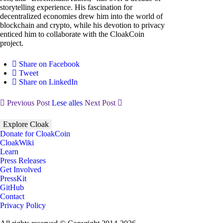
storytelling experience. His fascination for
decentralized economies drew him into the world of
blockchain and crypto, while his devotion to privacy
enticed him to collaborate with the CloakCoin
project.
Share on Facebook
Tweet
Share on LinkedIn
Previous Post
Lese alles
Next Post
Explore Cloak
Donate for CloakCoin
CloakWiki
Learn
Press Releases
Get Involved
PressKit
GitHub
Contact
Privacy Policy