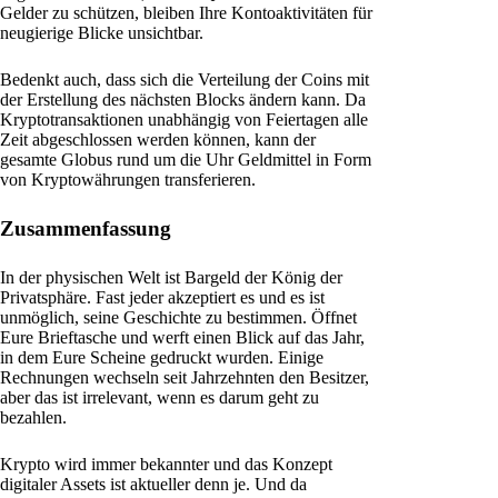
Gelder zu schützen, bleiben Ihre Kontoaktivitäten für
neugierige Blicke unsichtbar.
Bedenkt auch, dass sich die Verteilung der Coins mit
der Erstellung des nächsten Blocks ändern kann. Da
Kryptotransaktionen unabhängig von Feiertagen alle
Zeit abgeschlossen werden können, kann der
gesamte Globus rund um die Uhr Geldmittel in Form
von Kryptowährungen transferieren.
Zusammenfassung
In der physischen Welt ist Bargeld der König der
Privatsphäre. Fast jeder akzeptiert es und es ist
unmöglich, seine Geschichte zu bestimmen. Öffnet
Eure Brieftasche und werft einen Blick auf das Jahr,
in dem Eure Scheine gedruckt wurden. Einige
Rechnungen wechseln seit Jahrzehnten den Besitzer,
aber das ist irrelevant, wenn es darum geht zu
bezahlen.
Krypto wird immer bekannter und das Konzept
digitaler Assets ist aktueller denn je. Und da