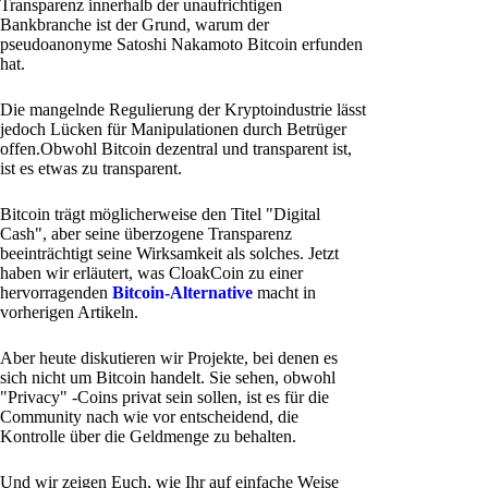
Transparenz innerhalb der unaufrichtigen
Bankbranche ist der Grund, warum der
pseudoanonyme Satoshi Nakamoto Bitcoin erfunden
hat.
Die mangelnde Regulierung der Kryptoindustrie lässt
jedoch Lücken für Manipulationen durch Betrüger
offen.Obwohl Bitcoin dezentral und transparent ist,
ist es etwas zu transparent.
Bitcoin trägt möglicherweise den Titel "Digital
Cash", aber seine überzogene Transparenz
beeinträchtigt seine Wirksamkeit als solches. Jetzt
haben wir erläutert, was CloakCoin zu einer
hervorragenden
Bitcoin-Alternative
macht in
vorherigen Artikeln.
Aber heute diskutieren wir Projekte, bei denen es
sich nicht um Bitcoin handelt. Sie sehen, obwohl
"Privacy" -Coins privat sein sollen, ist es für die
Community nach wie vor entscheidend, die
Kontrolle über die Geldmenge zu behalten.
Und wir zeigen Euch, wie Ihr auf einfache Weise