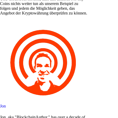
Coins nichts weiter tun als unserem Beispiel zu
folgen und jedem die Möglichkeit geben, das
Angebot der Kryptowährung überprüfen zu können.
Jon
Jon, aka "BlockchainAuthor," has over a decade of