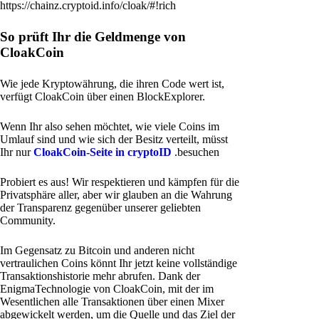
https://chainz.cryptoid.info/cloak/#!rich
So prüft Ihr die Geldmenge von
CloakCoin
Wie jede Kryptowährung, die ihren Code wert ist,
verfügt CloakCoin über einen BlockExplorer.
Wenn Ihr also sehen möchtet, wie viele Coins im
Umlauf sind und wie sich der Besitz verteilt, müsst
Ihr nur
CloakCoin-Seite in cryptoID
.besuchen
Probiert es aus! Wir respektieren und kämpfen für die
Privatsphäre aller, aber wir glauben an die Wahrung
der Transparenz gegenüber unserer geliebten
Community.
Im Gegensatz zu Bitcoin und anderen nicht
vertraulichen Coins könnt Ihr jetzt keine vollständige
Transaktionshistorie mehr abrufen. Dank der
EnigmaTechnologie von CloakCoin, mit der im
Wesentlichen alle Transaktionen über einen Mixer
abgewickelt werden, um die Quelle und das Ziel der