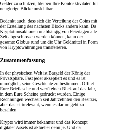
Gelder zu schützen, bleiben Ihre Kontoaktivitäten für
neugierige Blicke unsichtbar.
Bedenkt auch, dass sich die Verteilung der Coins mit
der Erstellung des nächsten Blocks ändern kann. Da
Kryptotransaktionen unabhängig von Feiertagen alle
Zeit abgeschlossen werden können, kann der
gesamte Globus rund um die Uhr Geldmittel in Form
von Kryptowährungen transferieren.
Zusammenfassung
In der physischen Welt ist Bargeld der König der
Privatsphäre. Fast jeder akzeptiert es und es ist
unmöglich, seine Geschichte zu bestimmen. Öffnet
Eure Brieftasche und werft einen Blick auf das Jahr,
in dem Eure Scheine gedruckt wurden. Einige
Rechnungen wechseln seit Jahrzehnten den Besitzer,
aber das ist irrelevant, wenn es darum geht zu
bezahlen.
Krypto wird immer bekannter und das Konzept
digitaler Assets ist aktueller denn je. Und da