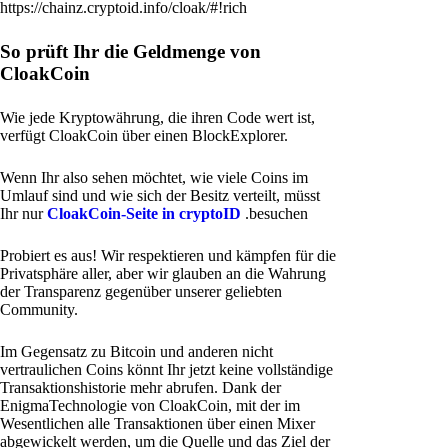
https://chainz.cryptoid.info/cloak/#!rich
So prüft Ihr die Geldmenge von
CloakCoin
Wie jede Kryptowährung, die ihren Code wert ist,
verfügt CloakCoin über einen BlockExplorer.
Wenn Ihr also sehen möchtet, wie viele Coins im
Umlauf sind und wie sich der Besitz verteilt, müsst
Ihr nur
CloakCoin-Seite in cryptoID
.besuchen
Probiert es aus! Wir respektieren und kämpfen für die
Privatsphäre aller, aber wir glauben an die Wahrung
der Transparenz gegenüber unserer geliebten
Community.
Im Gegensatz zu Bitcoin und anderen nicht
vertraulichen Coins könnt Ihr jetzt keine vollständige
Transaktionshistorie mehr abrufen. Dank der
EnigmaTechnologie von CloakCoin, mit der im
Wesentlichen alle Transaktionen über einen Mixer
abgewickelt werden, um die Quelle und das Ziel der