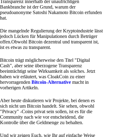
Transparenz innerhalb der unaufrichtigen
Bankbranche ist der Grund, warum der
pseudoanonyme Satoshi Nakamoto Bitcoin erfunden
hat.
Die mangelnde Regulierung der Kryptoindustrie lässt
jedoch Lücken für Manipulationen durch Betrüger
offen.Obwohl Bitcoin dezentral und transparent ist,
ist es etwas zu transparent.
Bitcoin trägt möglicherweise den Titel "Digital
Cash", aber seine überzogene Transparenz
beeinträchtigt seine Wirksamkeit als solches. Jetzt
haben wir erläutert, was CloakCoin zu einer
hervorragenden
Bitcoin-Alternative
macht in
vorherigen Artikeln.
Aber heute diskutieren wir Projekte, bei denen es
sich nicht um Bitcoin handelt. Sie sehen, obwohl
"Privacy" -Coins privat sein sollen, ist es für die
Community nach wie vor entscheidend, die
Kontrolle über die Geldmenge zu behalten.
Und wir zeigen Euch, wie Ihr auf einfache Weise