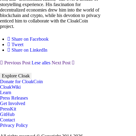
storytelling experience. His fascination for
decentralized economies drew him into the world of
blockchain and crypto, while his devotion to privacy
enticed him to collaborate with the CloakCoin
project.
Share on Facebook
Tweet
Share on LinkedIn
Previous Post
Lese alles
Next Post
Explore Cloak
Donate for CloakCoin
CloakWiki
Learn
Press Releases
Get Involved
PressKit
GitHub
Contact
Privacy Policy