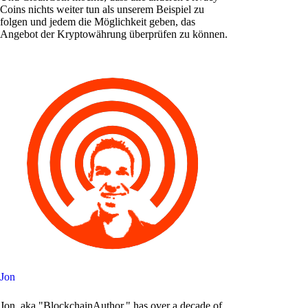
Coins nichts weiter tun als unserem Beispiel zu
folgen und jedem die Möglichkeit geben, das
Angebot der Kryptowährung überprüfen zu können.
Jon
Jon, aka "BlockchainAuthor," has over a decade of