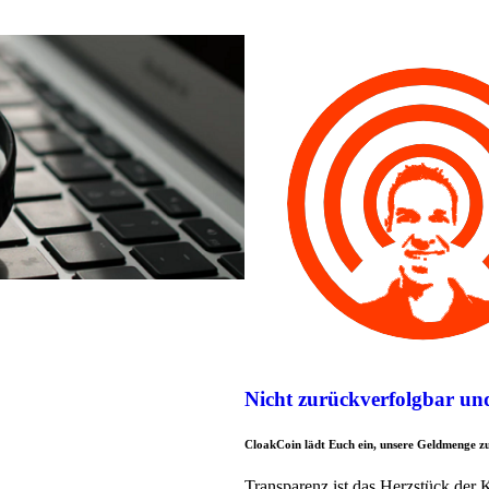
Nicht zurückverfolgbar un
CloakCoin lädt Euch ein, unsere Geldmenge z
Transparenz ist das Herzstück der