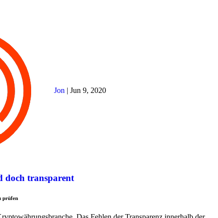
Jon
|
Jun 9, 2020
d doch transparent
u prüfen
 Kryptowährungsbranche. Das Fehlen der Transparenz innerhalb der