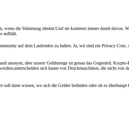
ken, wenn die Stimmung stimmt.Und sie kommen immer damit davon. W
e aufhält.
 Community auf dem Laufenden zu halten. Ja, wir sind ein Privacy Coin. 
nd anonym, aber unsere Geldmenge ist genau das Gegenteil. Krypto-Pr
werden,unterscheiden sich kaum von Druckmaschinen, die nicht von d
 soll dann wissen, wo sich die Gelder befinden oder ob es überhaupt 