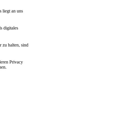
 liegt an uns
 digitales
 zu halten, sind
deren Privacy
nen.