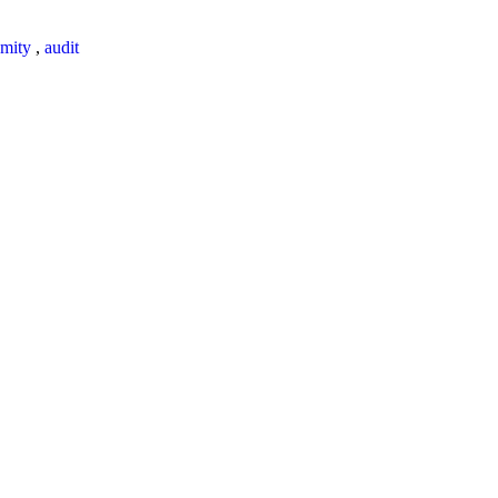
mity
,
audit