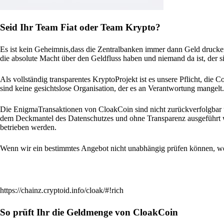
Seid Ihr Team Fiat oder Team Krypto?
Es ist kein Geheimnis,dass die Zentralbanken immer dann Geld druc
die absolute Macht über den Geldfluss haben und niemand da ist, der si
Als vollständig transparentes KryptoProjekt ist es unsere Pflicht, die
sind keine gesichtslose Organisation, der es an Verantwortung mangelt.
Die EnigmaTransaktionen von CloakCoin sind nicht zurückverfolgbar u
dem Deckmantel des Datenschutzes und ohne Transparenz ausgeführt 
betrieben werden.
Wenn wir ein bestimmtes Angebot nicht unabhängig prüfen können, wer
https://chainz.cryptoid.info/cloak/#!rich
So prüft Ihr die Geldmenge von CloakCoin