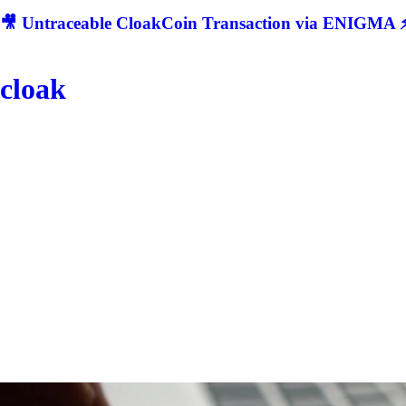
🎥 Untraceable CloakCoin Transaction via ENIGMA ⚡
cloak