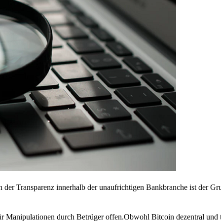
 der Transparenz innerhalb der unaufrichtigen Bankbranche ist der G
 Manipulationen durch Betrüger offen.Obwohl Bitcoin dezentral und tra