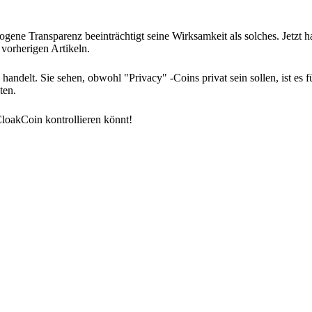
ogene Transparenz beeinträchtigt seine Wirksamkeit als solches. Jetzt ha
vorherigen Artikeln.
 handelt. Sie sehen, obwohl "Privacy" -Coins privat sein sollen, ist es
ten.
CloakCoin kontrollieren könnt!