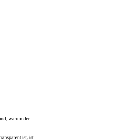
rund, warum der
nsparent ist, ist