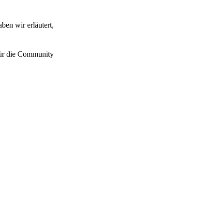
ben wir erläutert,
 für die Community