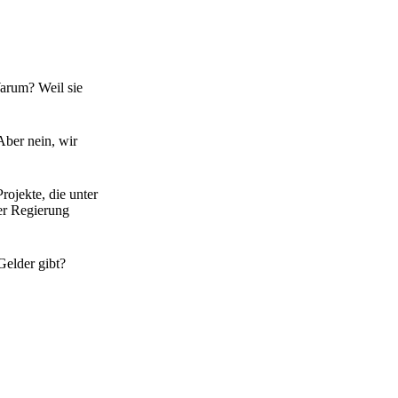
arum? Weil sie
Aber nein, wir
ojekte, die unter
er Regierung
Gelder gibt?