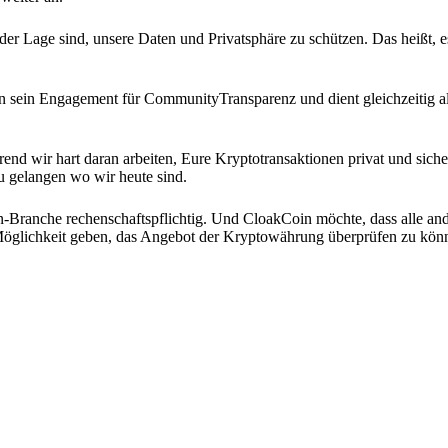
er Lage sind, unsere Daten und Privatsphäre zu schützen. Das heißt, es
n sein Engagement für CommunityTransparenz und dient gleichzeitig als
end wir hart daran arbeiten, Eure Kryptotransaktionen privat und sicher
zu gelangen wo wir heute sind.
-Branche rechenschaftspflichtig. Und CloakCoin möchte, dass alle an
e Möglichkeit geben, das Angebot der Kryptowährung überprüfen zu kön