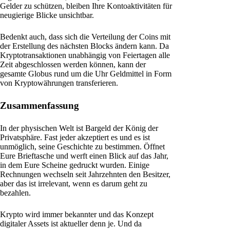
Gelder zu schützen, bleiben Ihre Kontoaktivitäten für
neugierige Blicke unsichtbar.
Bedenkt auch, dass sich die Verteilung der Coins mit
der Erstellung des nächsten Blocks ändern kann. Da
Kryptotransaktionen unabhängig von Feiertagen alle
Zeit abgeschlossen werden können, kann der
gesamte Globus rund um die Uhr Geldmittel in Form
von Kryptowährungen transferieren.
Zusammenfassung
In der physischen Welt ist Bargeld der König der
Privatsphäre. Fast jeder akzeptiert es und es ist
unmöglich, seine Geschichte zu bestimmen. Öffnet
Eure Brieftasche und werft einen Blick auf das Jahr,
in dem Eure Scheine gedruckt wurden. Einige
Rechnungen wechseln seit Jahrzehnten den Besitzer,
aber das ist irrelevant, wenn es darum geht zu
bezahlen.
Krypto wird immer bekannter und das Konzept
digitaler Assets ist aktueller denn je. Und da