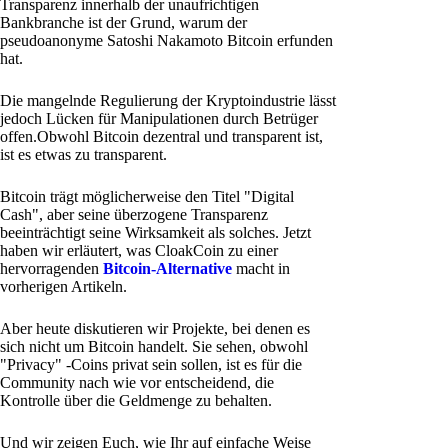
Transparenz innerhalb der unaufrichtigen
Bankbranche ist der Grund, warum der
pseudoanonyme Satoshi Nakamoto Bitcoin erfunden
hat.
Die mangelnde Regulierung der Kryptoindustrie lässt
jedoch Lücken für Manipulationen durch Betrüger
offen.Obwohl Bitcoin dezentral und transparent ist,
ist es etwas zu transparent.
Bitcoin trägt möglicherweise den Titel "Digital
Cash", aber seine überzogene Transparenz
beeinträchtigt seine Wirksamkeit als solches. Jetzt
haben wir erläutert, was CloakCoin zu einer
hervorragenden
Bitcoin-Alternative
macht in
vorherigen Artikeln.
Aber heute diskutieren wir Projekte, bei denen es
sich nicht um Bitcoin handelt. Sie sehen, obwohl
"Privacy" -Coins privat sein sollen, ist es für die
Community nach wie vor entscheidend, die
Kontrolle über die Geldmenge zu behalten.
Und wir zeigen Euch, wie Ihr auf einfache Weise