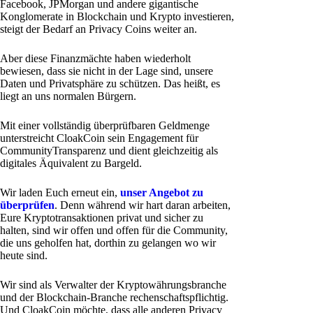
Facebook, JPMorgan und andere gigantische
Konglomerate in Blockchain und Krypto investieren,
steigt der Bedarf an Privacy Coins weiter an.
Aber diese Finanzmächte haben wiederholt
bewiesen, dass sie nicht in der Lage sind, unsere
Daten und Privatsphäre zu schützen. Das heißt, es
liegt an uns normalen Bürgern.
Mit einer vollständig überprüfbaren Geldmenge
unterstreicht CloakCoin sein Engagement für
CommunityTransparenz und dient gleichzeitig als
digitales Äquivalent zu Bargeld.
Wir laden Euch erneut ein,
unser Angebot zu
überprüfen
. Denn während wir hart daran arbeiten,
Eure Kryptotransaktionen privat und sicher zu
halten, sind wir offen und offen für die Community,
die uns geholfen hat, dorthin zu gelangen wo wir
heute sind.
Wir sind als Verwalter der Kryptowährungsbranche
und der Blockchain-Branche rechenschaftspflichtig.
Und CloakCoin möchte, dass alle anderen Privacy