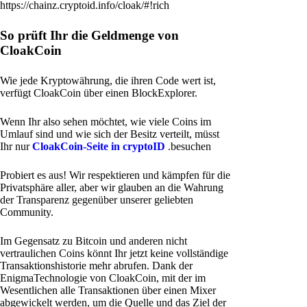
https://chainz.cryptoid.info/cloak/#!rich
So prüft Ihr die Geldmenge von
CloakCoin
Wie jede Kryptowährung, die ihren Code wert ist,
verfügt CloakCoin über einen BlockExplorer.
Wenn Ihr also sehen möchtet, wie viele Coins im
Umlauf sind und wie sich der Besitz verteilt, müsst
Ihr nur
CloakCoin-Seite in cryptoID
.besuchen
Probiert es aus! Wir respektieren und kämpfen für die
Privatsphäre aller, aber wir glauben an die Wahrung
der Transparenz gegenüber unserer geliebten
Community.
Im Gegensatz zu Bitcoin und anderen nicht
vertraulichen Coins könnt Ihr jetzt keine vollständige
Transaktionshistorie mehr abrufen. Dank der
EnigmaTechnologie von CloakCoin, mit der im
Wesentlichen alle Transaktionen über einen Mixer
abgewickelt werden, um die Quelle und das Ziel der