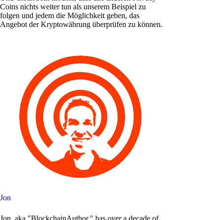
Coins nichts weiter tun als unserem Beispiel zu
folgen und jedem die Möglichkeit geben, das
Angebot der Kryptowährung überprüfen zu können.
Jon
Jon, aka "BlockchainAuthor," has over a decade of