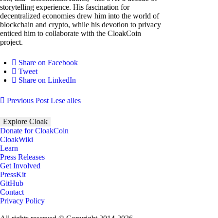
storytelling experience. His fascination for
decentralized economies drew him into the world of
blockchain and crypto, while his devotion to privacy
enticed him to collaborate with the CloakCoin
project.
Share on Facebook
Tweet
Share on LinkedIn
Previous Post
Lese alles
Explore Cloak
Donate for CloakCoin
CloakWiki
Learn
Press Releases
Get Involved
PressKit
GitHub
Contact
Privacy Policy