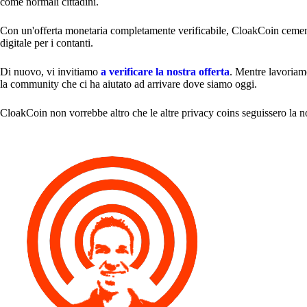
come normali cittadini.
Con un'offerta monetaria completamente verificabile, CloakCoin cement
digitale per i contanti.
Di nuovo, vi invitiamo
a verificare la nostra offerta
. Mentre lavoriamo
la community che ci ha aiutato ad arrivare dove siamo oggi.
CloakCoin non vorrebbe altro che le altre privacy coins seguissero la nos