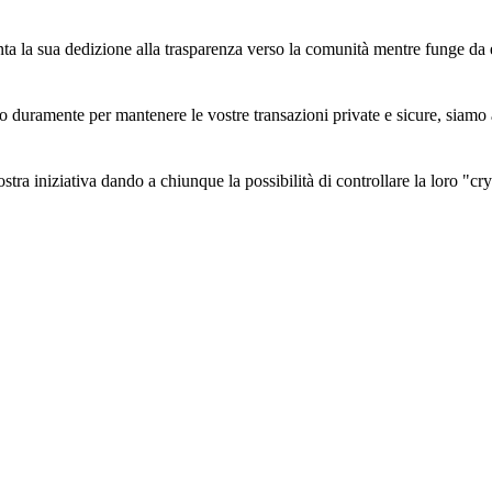
a la sua dedizione alla trasparenza verso la comunità mentre funge da 
 duramente per mantenere le vostre transazioni private e sicure, siamo a
tra iniziativa dando a chiunque la possibilità di controllare la loro "cr