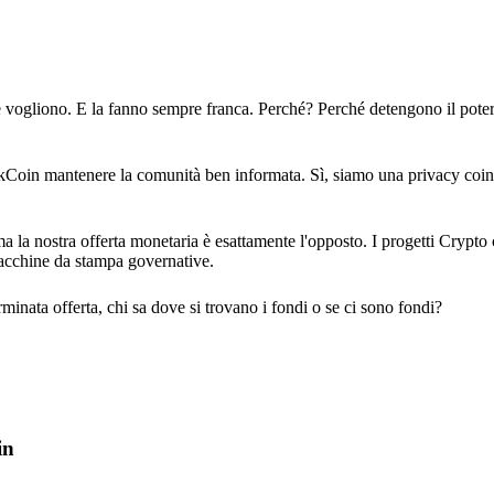
 vogliono. E la fanno sempre franca. Perché? Perché detengono il poter
akCoin mantenere la comunità ben informata. Sì, siamo una privacy coi
 la nostra offerta monetaria è esattamente l'opposto. I progetti Crypto
macchine da stampa governative.
nata offerta, chi sa dove si trovano i fondi o se ci sono fondi?
in