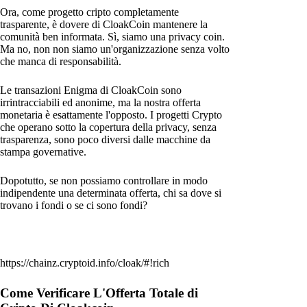
Ora, come progetto cripto completamente
trasparente, è dovere di CloakCoin mantenere la
comunità ben informata. Sì, siamo una privacy coin.
Ma no, non non siamo un'organizzazione senza volto
che manca di responsabilità.
Le transazioni Enigma di CloakCoin sono
irrintracciabili ed anonime, ma la nostra offerta
monetaria è esattamente l'opposto. I progetti Crypto
che operano sotto la copertura della privacy, senza
trasparenza, sono poco diversi dalle macchine da
stampa governative.
Dopotutto, se non possiamo controllare in modo
indipendente una determinata offerta, chi sa dove si
trovano i fondi o se ci sono fondi?
https://chainz.cryptoid.info/cloak/#!rich
Come Verificare L'Offerta Totale di