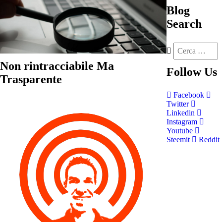
Blog
Search
Non rintracciabile Ma
Follow
Us
Trasparente
Facebook
Twitter
Linkedin
Instagram
Youtube
Steemit
Reddit