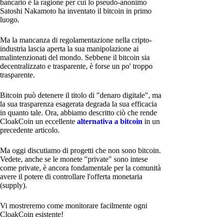
bancario è la ragione per cui lo pseudo-anonimo
Satoshi Nakamoto ha inventato il bitcoin in primo
luogo.
Ma la mancanza di regolamentazione nella cripto-
industria lascia aperta la sua manipolazione ai
malintenzionati del mondo. Sebbene il bitcoin sia
decentralizzato e trasparente, è forse un po' troppo
trasparente.
Bitcoin può detenere il titolo di "denaro digitale", ma
la sua trasparenza esagerata degrada la sua efficacia
in quanto tale. Ora, abbiamo descritto ciò che rende
CloakCoin un eccellente
alternativa a bitcoin
in un
precedente articolo.
Ma oggi discutiamo di progetti che non sono bitcoin.
Vedete, anche se le monete "private" sono intese
come private, è ancora fondamentale per la comunità
avere il potere di controllare l'offerta monetaria
(supply).
Vi mostreremo come monitorare facilmente ogni
CloakCoin esistente!