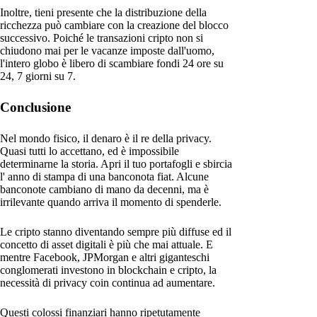
Inoltre, tieni presente che la distribuzione della
ricchezza può cambiare con la creazione del blocco
successivo. Poiché le transazioni cripto non si
chiudono mai per le vacanze imposte dall'uomo,
l'intero globo è libero di scambiare fondi 24 ore su
24, 7 giorni su 7.
Conclusione
Nel mondo fisico, il denaro è il re della privacy.
Quasi tutti lo accettano, ed è impossibile
determinarne la storia. Apri il tuo portafogli e sbircia
l' anno di stampa di una banconota fiat. Alcune
banconote cambiano di mano da decenni, ma è
irrilevante quando arriva il momento di spenderle.
Le cripto stanno diventando sempre più diffuse ed il
concetto di asset digitali è più che mai attuale. E
mentre Facebook, JPMorgan e altri giganteschi
conglomerati investono in blockchain e cripto, la
necessità di privacy coin continua ad aumentare.
Questi colossi finanziari hanno ripetutamente