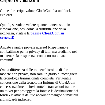
Cripto Di Cloakcoin
Come altre criptovalute, CloakCoin ha un block
explorer.
Quindi, se volete vedere quante monete sono in
circolazione, così come la distribuzione della
ricchezza, visitate la
pagina CloakCoin su
cryptoID
.
Andate avanti e provate adesso! Rispettiamo e
combattiamo per la privacy di tutti, ma crediamo nel
mantenere la trasparenza con la nostra amata
comunità.
Ora, a differenza delle monete bitcoin e di altre
monete non private, non sarai in grado di raccogliere
la cronologia transazionale completa. Per gentile
concessione della tecnologia Enigma di CloakCoin -
che essenzialmente invia tutte le transazioni tramite
un mixer per proteggere la fonte e la destinazione dei
fondi - le attività del tuo account rimangono invisibili
agli sguardi indiscreti.