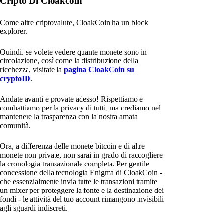
Cripto Di Cloakcoin
Come altre criptovalute, CloakCoin ha un block
explorer.
Quindi, se volete vedere quante monete sono in
circolazione, così come la distribuzione della
ricchezza, visitate la
pagina CloakCoin su
cryptoID
.
Andate avanti e provate adesso! Rispettiamo e
combattiamo per la privacy di tutti, ma crediamo nel
mantenere la trasparenza con la nostra amata
comunità.
Ora, a differenza delle monete bitcoin e di altre
monete non private, non sarai in grado di raccogliere
la cronologia transazionale completa. Per gentile
concessione della tecnologia Enigma di CloakCoin -
che essenzialmente invia tutte le transazioni tramite
un mixer per proteggere la fonte e la destinazione dei
fondi - le attività del tuo account rimangono invisibili
agli sguardi indiscreti.