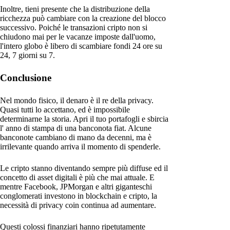
Inoltre, tieni presente che la distribuzione della
ricchezza può cambiare con la creazione del blocco
successivo. Poiché le transazioni cripto non si
chiudono mai per le vacanze imposte dall'uomo,
l'intero globo è libero di scambiare fondi 24 ore su
24, 7 giorni su 7.
Conclusione
Nel mondo fisico, il denaro è il re della privacy.
Quasi tutti lo accettano, ed è impossibile
determinarne la storia. Apri il tuo portafogli e sbircia
l' anno di stampa di una banconota fiat. Alcune
banconote cambiano di mano da decenni, ma è
irrilevante quando arriva il momento di spenderle.
Le cripto stanno diventando sempre più diffuse ed il
concetto di asset digitali è più che mai attuale. E
mentre Facebook, JPMorgan e altri giganteschi
conglomerati investono in blockchain e cripto, la
necessità di privacy coin continua ad aumentare.
Questi colossi finanziari hanno ripetutamente