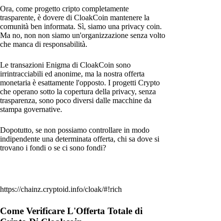
Ora, come progetto cripto completamente
trasparente, è dovere di CloakCoin mantenere la
comunità ben informata. Sì, siamo una privacy coin.
Ma no, non non siamo un'organizzazione senza volto
che manca di responsabilità.
Le transazioni Enigma di CloakCoin sono
irrintracciabili ed anonime, ma la nostra offerta
monetaria è esattamente l'opposto. I progetti Crypto
che operano sotto la copertura della privacy, senza
trasparenza, sono poco diversi dalle macchine da
stampa governative.
Dopotutto, se non possiamo controllare in modo
indipendente una determinata offerta, chi sa dove si
trovano i fondi o se ci sono fondi?
https://chainz.cryptoid.info/cloak/#!rich
Come Verificare L'Offerta Totale di