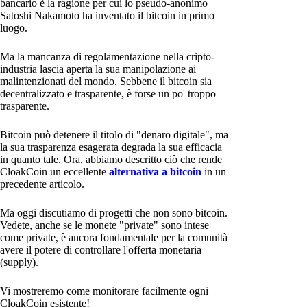
bancario è la ragione per cui lo pseudo-anonimo
Satoshi Nakamoto ha inventato il bitcoin in primo
luogo.
Ma la mancanza di regolamentazione nella cripto-
industria lascia aperta la sua manipolazione ai
malintenzionati del mondo. Sebbene il bitcoin sia
decentralizzato e trasparente, è forse un po' troppo
trasparente.
Bitcoin può detenere il titolo di "denaro digitale", ma
la sua trasparenza esagerata degrada la sua efficacia
in quanto tale. Ora, abbiamo descritto ciò che rende
CloakCoin un eccellente
alternativa a bitcoin
in un
precedente articolo.
Ma oggi discutiamo di progetti che non sono bitcoin.
Vedete, anche se le monete "private" sono intese
come private, è ancora fondamentale per la comunità
avere il potere di controllare l'offerta monetaria
(supply).
Vi mostreremo come monitorare facilmente ogni
CloakCoin esistente!