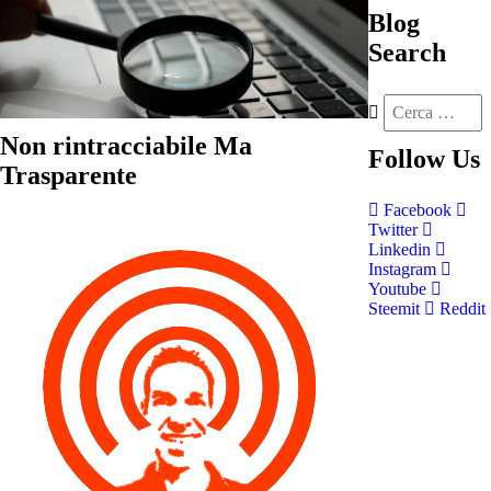
Blog
Search
Non rintracciabile Ma
Follow
Us
Trasparente
Facebook
Twitter
Linkedin
Instagram
Youtube
Steemit
Reddit