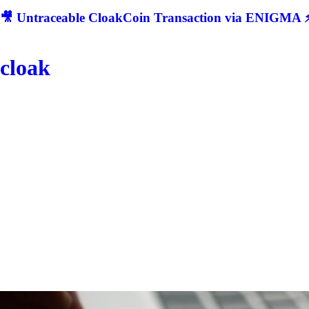
🎥 Untraceable CloakCoin Transaction via ENIGMA ⚡
cloak