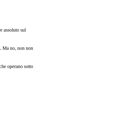
e assoluto sul
n. Ma no, non non
 che operano sotto