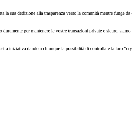
a la sua dedizione alla trasparenza verso la comunità mentre funge da 
 duramente per mantenere le vostre transazioni private e sicure, siamo a
tra iniziativa dando a chiunque la possibilità di controllare la loro "cr