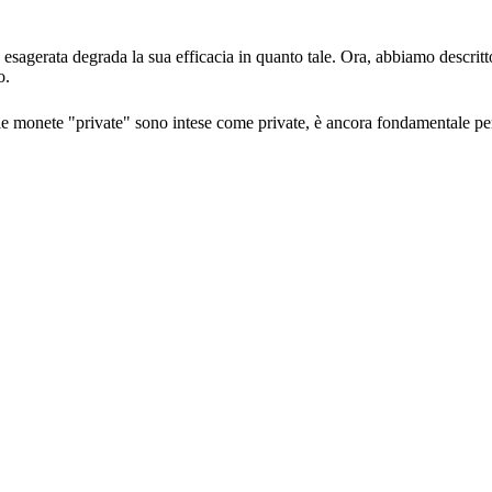
a esagerata degrada la sua efficacia in quanto tale. Ora, abbiamo descrit
o.
le monete "private" sono intese come private, è ancora fondamentale pe