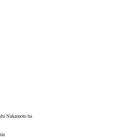
toshi Nakamoto ha
sia