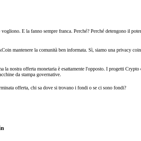
 vogliono. E la fanno sempre franca. Perché? Perché detengono il poter
akCoin mantenere la comunità ben informata. Sì, siamo una privacy coi
 la nostra offerta monetaria è esattamente l'opposto. I progetti Crypto
macchine da stampa governative.
nata offerta, chi sa dove si trovano i fondi o se ci sono fondi?
in