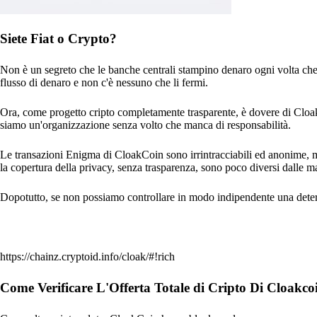
Siete Fiat o Crypto?
Non è un segreto che le banche centrali stampino denaro ogni volta che
flusso di denaro e non c'è nessuno che li fermi.
Ora, come progetto cripto completamente trasparente, è dovere di Clo
siamo un'organizzazione senza volto che manca di responsabilità.
Le transazioni Enigma di CloakCoin sono irrintracciabili ed anonime, ma
la copertura della privacy, senza trasparenza, sono poco diversi dalle 
Dopotutto, se non possiamo controllare in modo indipendente una determi
https://chainz.cryptoid.info/cloak/#!rich
Come Verificare L'Offerta Totale di Cripto Di Cloakco