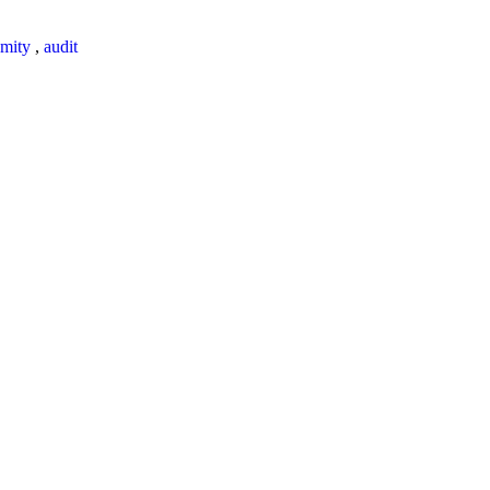
mity
,
audit