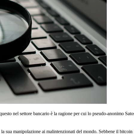
i questo nel settore bancario è la ragione per cui lo pseudo-anonimo Sa
 la sua manipolazione ai malintenzionati del mondo. Sebbene il bitcoin 