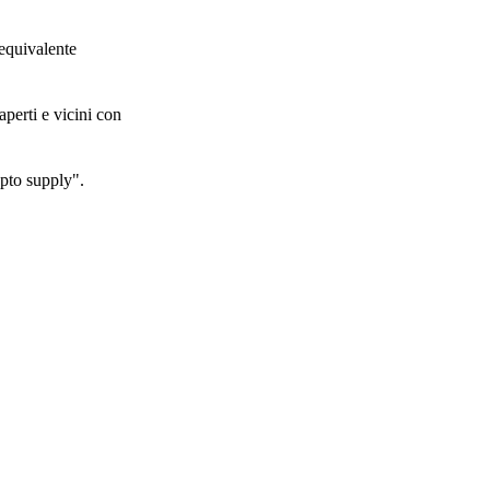
equivalente
perti e vicini con
ypto supply".