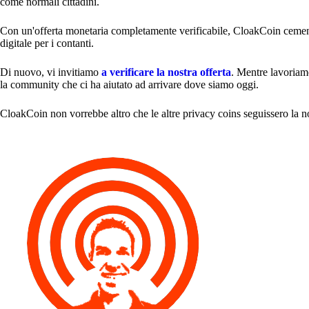
come normali cittadini.
Con un'offerta monetaria completamente verificabile, CloakCoin cement
digitale per i contanti.
Di nuovo, vi invitiamo
a verificare la nostra offerta
. Mentre lavoriamo
la community che ci ha aiutato ad arrivare dove siamo oggi.
CloakCoin non vorrebbe altro che le altre privacy coins seguissero la nos