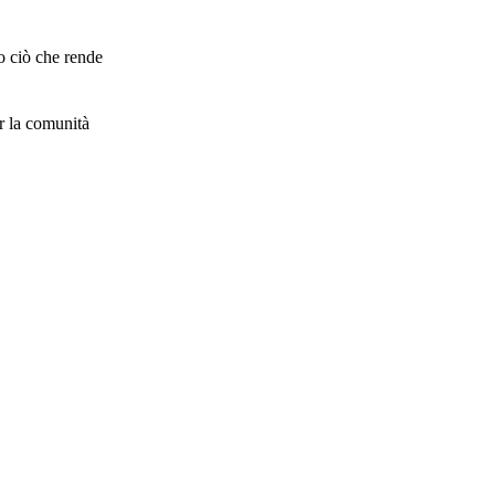
to ciò che rende
r la comunità