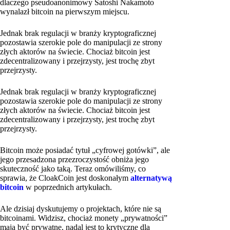
dlaczego pseudoanonimowy Satoshi Nakamoto
wynalazł bitcoin na pierwszym miejscu.
Jednak brak regulacji w branży kryptograficznej
pozostawia szerokie pole do manipulacji ze strony
złych aktorów na świecie. Chociaż bitcoin jest
zdecentralizowany i przejrzysty, jest trochę zbyt
przejrzysty.
Jednak brak regulacji w branży kryptograficznej
pozostawia szerokie pole do manipulacji ze strony
złych aktorów na świecie. Chociaż bitcoin jest
zdecentralizowany i przejrzysty, jest trochę zbyt
przejrzysty.
Bitcoin może posiadać tytuł „cyfrowej gotówki”, ale
jego przesadzona przezroczystość obniża jego
skuteczność jako taką. Teraz omówiliśmy, co
sprawia, że CloakCoin jest doskonałym
alternatywą
bitcoin
w poprzednich artykułach.
Ale dzisiaj dyskutujemy o projektach, które nie są
bitcoinami. Widzisz, chociaż monety „prywatności”
mają być prywatne, nadal jest to krytyczne dla