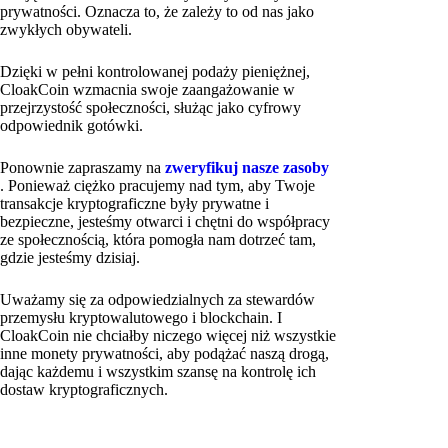
prywatności. Oznacza to, że zależy to od nas jako
zwykłych obywateli.
Dzięki w pełni kontrolowanej podaży pieniężnej,
CloakCoin wzmacnia swoje zaangażowanie w
przejrzystość społeczności, służąc jako cyfrowy
odpowiednik gotówki.
Ponownie zapraszamy na
zweryfikuj nasze zasoby
. Ponieważ ciężko pracujemy nad tym, aby Twoje
transakcje kryptograficzne były prywatne i
bezpieczne, jesteśmy otwarci i chętni do współpracy
ze społecznością, która pomogła nam dotrzeć tam,
gdzie jesteśmy dzisiaj.
Uważamy się za odpowiedzialnych za stewardów
przemysłu kryptowalutowego i blockchain. I
CloakCoin nie chciałby niczego więcej niż wszystkie
inne monety prywatności, aby podążać naszą drogą,
dając każdemu i wszystkim szansę na kontrolę ich
dostaw kryptograficznych.