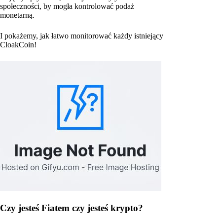
społeczności, by mogła kontrolować podaż
monetarną.
I pokażemy, jak łatwo monitorować każdy istniejący
CloakCoin!
Czy jesteś Fiatem czy jesteś krypto?