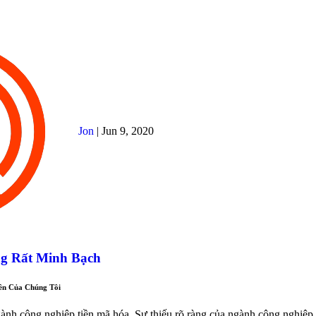
Jon
|
Jun 9, 2020
g Rất Minh Bạch
ền Của Chúng Tôi
gành công nghiệp tiền mã hóa. Sự thiếu rõ ràng của ngành công nghiệp