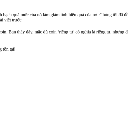
inh bạch quá mức của nó làm giảm tính hiệu quả của nó. Chúng tôi đã 
ài viết trước.
oin. Bạn thấy đấy, mặc dù coin ‘riêng tư’ có nghĩa là riêng tư, nhưng 
 tồn tại!