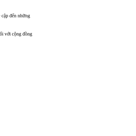
đề cập đến những
đối với cộng đồng