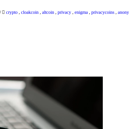
/
crypto
,
cloakcoin
,
altcoin
,
privacy
,
enigma
,
privacycoins
,
anony