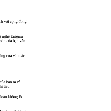
ạch với cộng đồng
ông nghệ Enigma
hoản của bạn vẫn
đóng cửa vào các
 của bạn ra và
i tiêu.
 đoàn khổng lồ