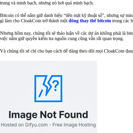
trung và minh bạch, nhưng nó hơi quá minh bạch.
Bitcoin có thể nắm giữ danh hiệu “tiền mặt kỹ thuật số”, nhưng sự m
gì làm cho CloakCoin trở thành một
đồng thay thế bitcoin
trong các b
Nhưng hôm nay, chúng tôi sẽ thảo luận về các dự án không phải là bitc
việc nắm giữ quyền kiểm tra nguồn cung cũng vẫn rất quan trọng.
Và chúng tôi sẽ chỉ cho bạn cách dễ dàng theo dõi mọi CloakCoin đang