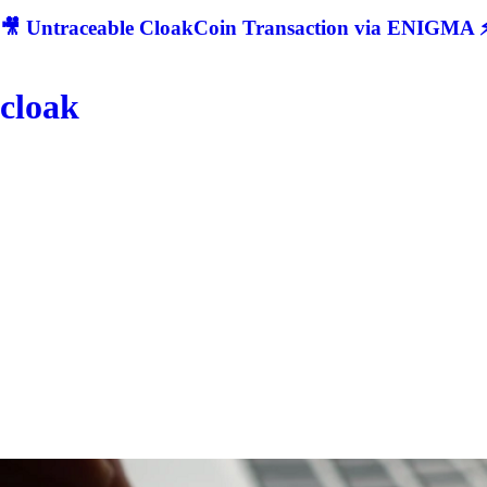
🎥 Untraceable CloakCoin Transaction via ENIGMA ⚡
cloak