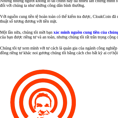
Nhưng những người khổng lồ tài chính này đã nhiều lần chứng minh rằn
đối với chúng ta như những công dân bình thường.
Với nguồn cung tiền tệ hoàn toàn có thể kiểm tra được, CloakCoin đã d
thuật số tương đương với tiền mặt.
Một lần nữa, chúng tôi mời bạn
xác minh nguồn cung tiền của chún
của bạn được riêng tư và an toàn, nhưng chúng tôi rất trân trọng cộng
Chúng tôi tự xem mình với tư cách là quản gia của ngành công nghiệp
đồng riêng tư khác noi gương chúng tôi bằng cách cho bất kỳ ai cơ hộ