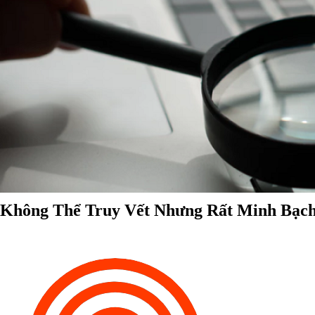
Không Thể Truy Vết Nhưng Rất Minh Bạc