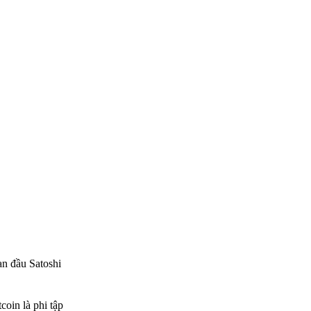
an đầu Satoshi
coin là phi tập