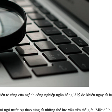
iếu rõ ràng của ngành công nghiệp ngân hàng là lý do khiến ngay từ b
 ngỏ trước sự thao túng từ những thế lực xấu trên thế giới. Mặc dù bit