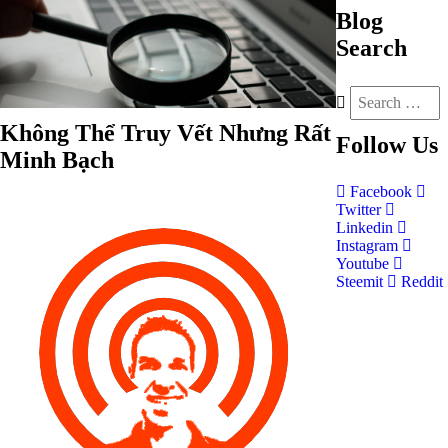
Blog
Search
Không Thể Truy Vết Nhưng Rất
Follow
Us
Minh Bạch
Facebook
Twitter
Linkedin
Instagram
Youtube
Steemit
Reddit