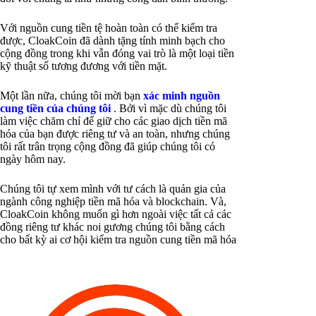
Với nguồn cung tiền tệ hoàn toàn có thể kiểm tra
được, CloakCoin đã dành tặng tính minh bạch cho
cộng đồng trong khi vẫn đóng vai trò là một loại tiền
kỹ thuật số tương đương với tiền mặt.
Một lần nữa, chúng tôi mời bạn
xác minh nguồn
cung tiền của chúng tôi
. Bởi vì mặc dù chúng tôi
làm việc chăm chỉ để giữ cho các giao dịch tiền mã
hóa của bạn được riêng tư và an toàn, nhưng chúng
tôi rất trân trọng cộng đồng đã giúp chúng tôi có
ngày hôm nay.
Chúng tôi tự xem mình với tư cách là quản gia của
ngành công nghiệp tiền mã hóa và blockchain. Và,
CloakCoin không muốn gì hơn ngoài việc tất cả các
đồng riêng tư khác noi gương chúng tôi bằng cách
cho bất kỳ ai cơ hội kiểm tra nguồn cung tiền mã hóa