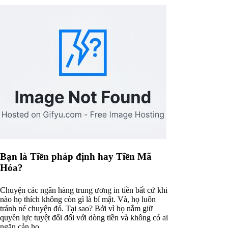
Bạn là Tiền pháp định hay Tiền Mã
Hóa?
Chuyện các ngân hàng trung ương in tiền bất cứ khi
nào họ thích không còn gì là bí mật. Và, họ luôn
tránh né chuyện đó. Tại sao? Bởi vì họ nắm giữ
quyền lực tuyệt đối đối với dòng tiền và không có ai
ngăn cản họ.