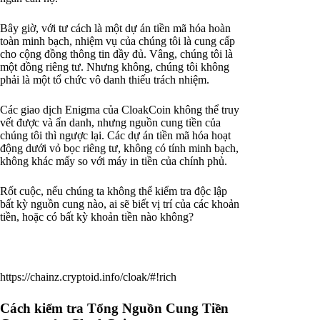
Bây giờ, với tư cách là một dự án tiền mã hóa hoàn
toàn minh bạch, nhiệm vụ của chúng tôi là cung cấp
cho cộng đồng thông tin đầy đủ. Vâng, chúng tôi là
một đồng riêng tư. Nhưng không, chúng tôi không
phải là một tổ chức vô danh thiếu trách nhiệm.
Các giao dịch Enigma của CloakCoin không thể truy
vết được và ẩn danh, nhưng nguồn cung tiền của
chúng tôi thì ngược lại. Các dự án tiền mã hóa hoạt
động dưới vỏ bọc riêng tư, không có tính minh bạch,
không khác mấy so với máy in tiền của chính phủ.
Rốt cuộc, nếu chúng ta không thể kiểm tra độc lập
bất kỳ nguồn cung nào, ai sẽ biết vị trí của các khoản
tiền, hoặc có bất kỳ khoản tiền nào không?
https://chainz.cryptoid.info/cloak/#!rich
Cách kiểm tra Tổng Nguồn Cung Tiền