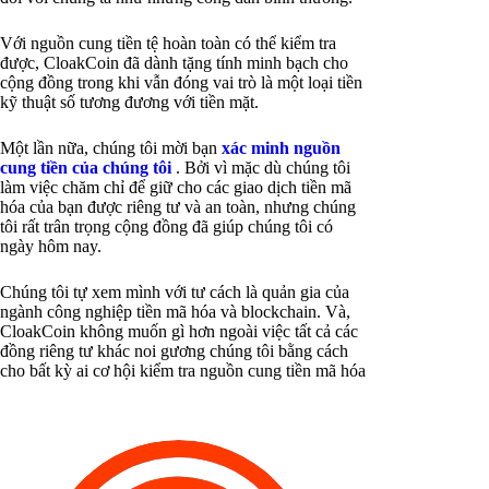
Với nguồn cung tiền tệ hoàn toàn có thể kiểm tra
được, CloakCoin đã dành tặng tính minh bạch cho
cộng đồng trong khi vẫn đóng vai trò là một loại tiền
kỹ thuật số tương đương với tiền mặt.
Một lần nữa, chúng tôi mời bạn
xác minh nguồn
cung tiền của chúng tôi
. Bởi vì mặc dù chúng tôi
làm việc chăm chỉ để giữ cho các giao dịch tiền mã
hóa của bạn được riêng tư và an toàn, nhưng chúng
tôi rất trân trọng cộng đồng đã giúp chúng tôi có
ngày hôm nay.
Chúng tôi tự xem mình với tư cách là quản gia của
ngành công nghiệp tiền mã hóa và blockchain. Và,
CloakCoin không muốn gì hơn ngoài việc tất cả các
đồng riêng tư khác noi gương chúng tôi bằng cách
cho bất kỳ ai cơ hội kiểm tra nguồn cung tiền mã hóa