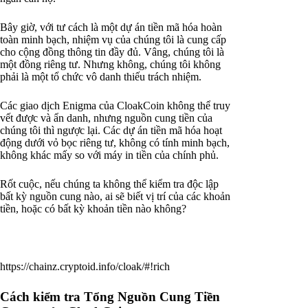
Bây giờ, với tư cách là một dự án tiền mã hóa hoàn
toàn minh bạch, nhiệm vụ của chúng tôi là cung cấp
cho cộng đồng thông tin đầy đủ. Vâng, chúng tôi là
một đồng riêng tư. Nhưng không, chúng tôi không
phải là một tổ chức vô danh thiếu trách nhiệm.
Các giao dịch Enigma của CloakCoin không thể truy
vết được và ẩn danh, nhưng nguồn cung tiền của
chúng tôi thì ngược lại. Các dự án tiền mã hóa hoạt
động dưới vỏ bọc riêng tư, không có tính minh bạch,
không khác mấy so với máy in tiền của chính phủ.
Rốt cuộc, nếu chúng ta không thể kiểm tra độc lập
bất kỳ nguồn cung nào, ai sẽ biết vị trí của các khoản
tiền, hoặc có bất kỳ khoản tiền nào không?
https://chainz.cryptoid.info/cloak/#!rich
Cách kiểm tra Tổng Nguồn Cung Tiền