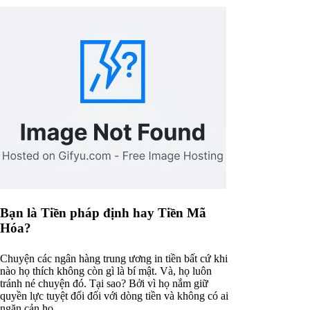
Bạn là Tiền pháp định hay Tiền Mã
Hóa?
Chuyện các ngân hàng trung ương in tiền bất cứ khi
nào họ thích không còn gì là bí mật. Và, họ luôn
tránh né chuyện đó. Tại sao? Bởi vì họ nắm giữ
quyền lực tuyệt đối đối với dòng tiền và không có ai
ngăn cản họ.