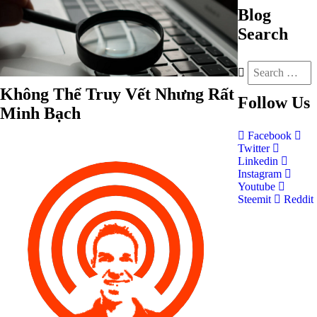
Blog
Search
Không Thể Truy Vết Nhưng Rất
Follow
Us
Minh Bạch
Facebook
Twitter
Linkedin
Instagram
Youtube
Steemit
Reddit