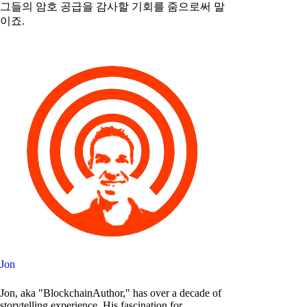
그들의 암호 공급을 감사할 기회를 줌으로써 말
이죠.
Jon
Jon, aka "BlockchainAuthor," has over a decade of
storytelling experience. His fascination for