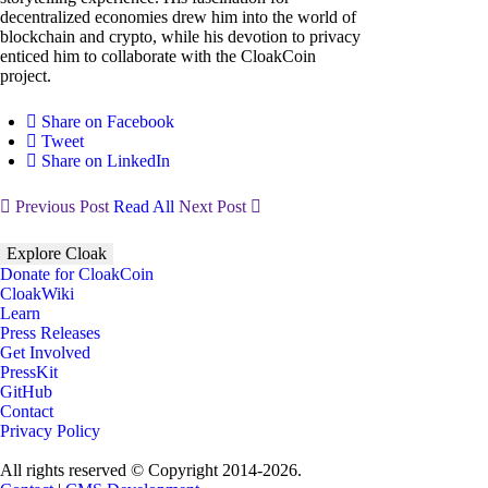
decentralized economies drew him into the world of
blockchain and crypto, while his devotion to privacy
enticed him to collaborate with the CloakCoin
project.
Share on Facebook
Tweet
Share on LinkedIn
Previous Post
Read All
Next Post
Explore Cloak
Donate for CloakCoin
CloakWiki
Learn
Press Releases
Get Involved
PressKit
GitHub
Contact
Privacy Policy
All rights reserved © Copyright 2014-2026.