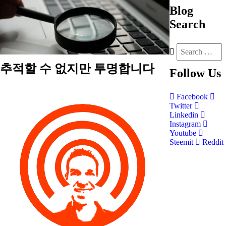
Blog
Search
추적할 수 없지만 투명합니다
Follow
Us
Facebook
Twitter
Linkedin
Instagram
Youtube
Steemit
Reddit