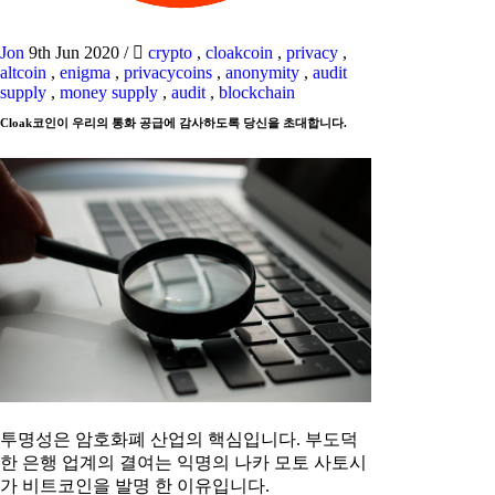
Jon
9th Jun 2020
/
crypto
,
cloakcoin
,
privacy
,
altcoin
,
enigma
,
privacycoins
,
anonymity
,
audit
supply
,
money supply
,
audit
,
blockchain
Cloak코인이 우리의 통화 공급에 감사하도록 당신을 초대합니다.
투명성은 암호화폐 산업의 핵심입니다. 부도덕
한 은행 업계의 결여는 익명의 나카 모토 사토시
가 비트코인을 발명 한 이유입니다.