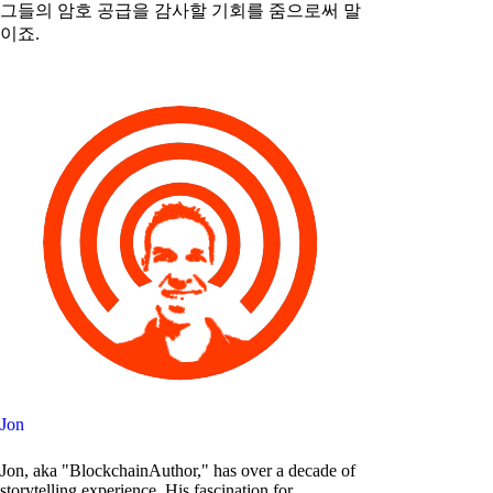
그들의 암호 공급을 감사할 기회를 줌으로써 말
이죠.
Jon
Jon, aka "BlockchainAuthor," has over a decade of
storytelling experience. His fascination for