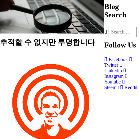
Blog
Search
추적할 수 없지만 투명합니다
Follow
Us
Facebook
Twitter
Linkedin
Instagram
Youtube
Steemit
Reddit