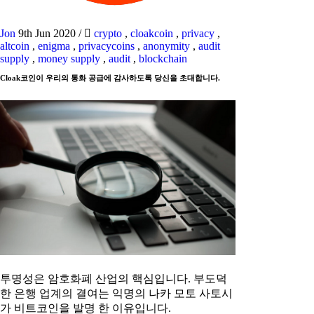
Jon
9th Jun 2020
/
crypto
,
cloakcoin
,
privacy
,
altcoin
,
enigma
,
privacycoins
,
anonymity
,
audit
supply
,
money supply
,
audit
,
blockchain
Cloak코인이 우리의 통화 공급에 감사하도록 당신을 초대합니다.
투명성은 암호화폐 산업의 핵심입니다. 부도덕
한 은행 업계의 결여는 익명의 나카 모토 사토시
가 비트코인을 발명 한 이유입니다.