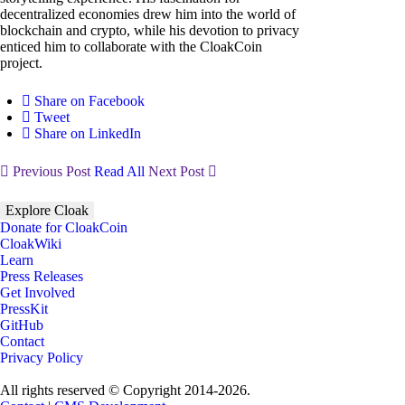
decentralized economies drew him into the world of
blockchain and crypto, while his devotion to privacy
enticed him to collaborate with the CloakCoin
project.
Share on Facebook
Tweet
Share on LinkedIn
Previous Post
Read All
Next Post
Explore Cloak
Donate for CloakCoin
CloakWiki
Learn
Press Releases
Get Involved
PressKit
GitHub
Contact
Privacy Policy
All rights reserved © Copyright 2014-2026.