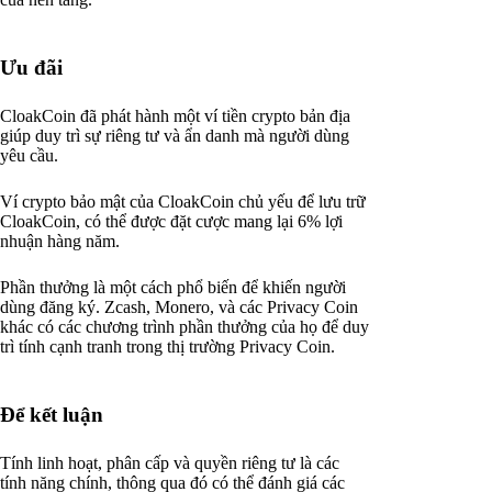
Ưu đãi
CloakCoin đã phát hành một ví tiền crypto bản địa
giúp duy trì sự riêng tư và ẩn danh mà người dùng
yêu cầu.
Ví crypto bảo mật của CloakCoin chủ yếu để lưu trữ
CloakCoin, có thể được đặt cược mang lại 6% lợi
nhuận hàng năm.
Phần thưởng là một cách phổ biến để khiến người
dùng đăng ký. Zcash, Monero, và các Privacy Coin
khác có các chương trình phần thưởng của họ để duy
trì tính cạnh tranh trong thị trường Privacy Coin.
Để kết luận
Tính linh hoạt, phân cấp và quyền riêng tư là các
tính năng chính, thông qua đó có thể đánh giá các