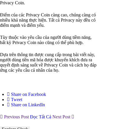
Privacy Coin.
Điểm của các Privacy Coin càng cao, chúng càng có
nhiều khả năng thực hiện. Tất cả Privacy này đều có
điểm mạnh và điểm yếu.
Tùy thuộc vào yêu cầu của người dùng tiềm năng,
bất kỳ Privacy Coin nào cũng có thể phù hợp.
Dựa trên thông tin được cung cấp trong bài viết này,
người dùng tiền mã hóa được khuyến khích đưa ra
quyết định sáng suốt về Privacy Coin và cách họ đáp
ứng các yêu cầu cá nhân của họ.
Share on Facebook
Tweet
Share on LinkedIn
Previous Post
Đọc Tất Cả
Next Post