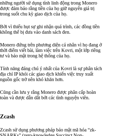
những người sử dụng tính linh động trong Monero
được đảm bảo rằng tiền của họ giữ nguyên giá trị
trong suốt chu kỳ giao dịch của họ.
Bởi vì thiếu hụt sự ghi nhận quá trình, các đồng tiền
không thể bị đưa vào danh sách đen.
Monero đứng trên phương diện cá nhân vì họ đang ở
thời điểm viết bài, làm việc trên Kovri, một lớp riêng
tư và bảo mật trong hệ thống của họ.
Tính năng đáng chú ý nhất của Kovri là sự phân tách
địa chỉ IP khỏi các giao dịch khiến việc truy xuất
nguồn gốc trở nên khó khăn hơn.
Cũng cần lưu y rằng Monero được phân cấp hoàn
toàn và được dẫn dắt bởi các tình nguyện viên.
Zcash
Zcash sử dụng phương pháp bảo mật mã hóa “zk-
SNARKs” (zero-knowledge Succinct Non-