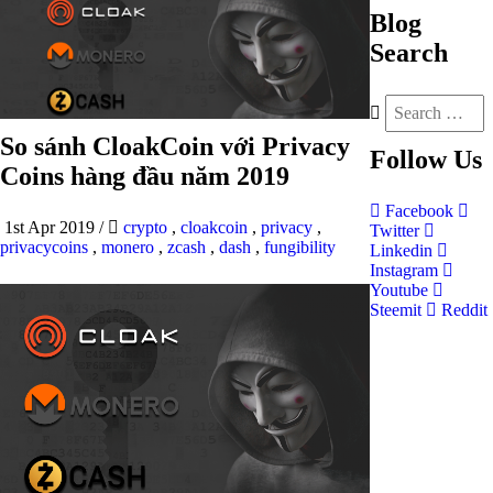
Blog
Search
So sánh CloakCoin với Privacy
Follow
Us
Coins hàng đầu năm 2019
Facebook
1st Apr 2019
/
crypto
,
cloakcoin
,
privacy
,
Twitter
privacycoins
,
monero
,
zcash
,
dash
,
fungibility
Linkedin
Instagram
Youtube
Steemit
Reddit