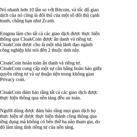
Nó nhanh hơn 10 lần so với Bitcoin, và tốc độ giao
dịch của nó cũng là đối thủ của một số đối thủ cạnh
tranh, chẳng hạn như Zcash.
Enigma làm cho tất cả các giao dịch được thực hiện
thông qua CloakCoin được ẩn danh và riêng tư.
CloakCoin được cho là một nhà lãnh đạo ngành
công nghiệp khi nói đến 2 thuộc tính này.
CloakCoin hoàn toàn ẩn danh và riêng tư.
CloakCoin cung cấp một sự cân bằng hoàn hảo giữa
quyền riêng tư và sự thuận tiện trong không gian
Privacy coin.
CloakCoin đảm bảo rằng tất cả các giao dịch được
thực hiện thông qua nền tảng đều an toàn.
Người dùng được đảm bảo rằng mọi giao dịch họ
thực hiện sẽ được thực hiện thành công thông qua
ứng dụng mà không có bên thứ ba nào tham gia, do
đó làm tăng tính riêng tư của nền tảng.