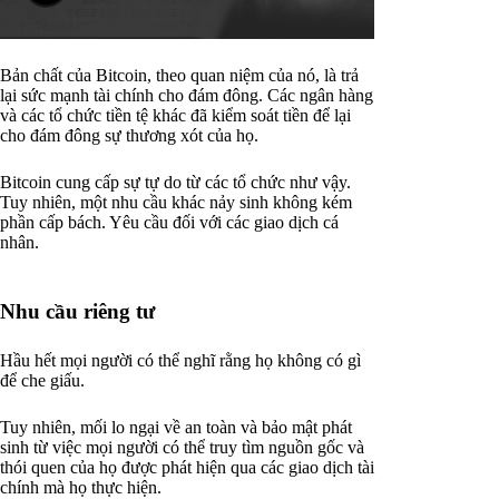
Bản chất của Bitcoin, theo quan niệm của nó, là trả
lại sức mạnh tài chính cho đám đông. Các ngân hàng
và các tổ chức tiền tệ khác đã kiểm soát tiền để lại
cho đám đông sự thương xót của họ.
Bitcoin cung cấp sự tự do từ các tổ chức như vậy.
Tuy nhiên, một nhu cầu khác nảy sinh không kém
phần cấp bách. Yêu cầu đối với các giao dịch cá
nhân.
Nhu cầu riêng tư
Hầu hết mọi người có thể nghĩ rằng họ không có gì
để che giấu.
Tuy nhiên, mối lo ngại về an toàn và bảo mật phát
sinh từ việc mọi người có thể truy tìm nguồn gốc và
thói quen của họ được phát hiện qua các giao dịch tài
chính mà họ thực hiện.