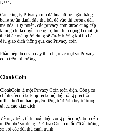
Dash.
Các công ty Privacy coin đã hoạt động ngân hàng
bằng sự ẩn danh đầy thu hút để vào thị trường tiền
mã hóa. Tuy nhiên, các privacy coin được cung cấp
không chỉ là quyền riêng tư, tính linh động là một lợi
thế khác mà người dùng sẽ được hưởng khi họ bắt
đầu giao dịch thông qua các Privacy coin.
Phần tiếp theo sau đây thảo luận về một số Privacy
coin trên thị trường.
CloakCoin
CloakCoin là một Privacy Coin toàn diện. Công cụ
chính của nó là Enigma là một hệ thống pha trộn
offchain đảm bảo quyền riêng tư được duy trì trong
tất cả các giao dịch.
Về mục tiêu, tính thuận tiện cũng phải được tính đến
nhiều như sự riêng tư. CloakCoin có tốc độ ấn tượng
so với các đối thủ cạnh tranh.