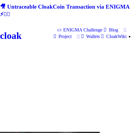
🎥 Untraceable CloakCoin Transaction via ENIGMA
⚡🕵‍♂
ENIGMA Challenge
Blog
cloak
Project
Wallets
CloakWiki