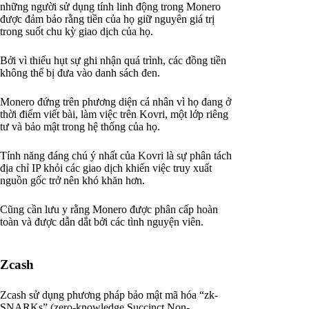
những người sử dụng tính linh động trong Monero
được đảm bảo rằng tiền của họ giữ nguyên giá trị
trong suốt chu kỳ giao dịch của họ.
Bởi vì thiếu hụt sự ghi nhận quá trình, các đồng tiền
không thể bị đưa vào danh sách đen.
Monero đứng trên phương diện cá nhân vì họ đang ở
thời điểm viết bài, làm việc trên Kovri, một lớp riêng
tư và bảo mật trong hệ thống của họ.
Tính năng đáng chú ý nhất của Kovri là sự phân tách
địa chỉ IP khỏi các giao dịch khiến việc truy xuất
nguồn gốc trở nên khó khăn hơn.
Cũng cần lưu y rằng Monero được phân cấp hoàn
toàn và được dẫn dắt bởi các tình nguyện viên.
Zcash
Zcash sử dụng phương pháp bảo mật mã hóa “zk-
SNARKs” (zero-knowledge Succinct Non-