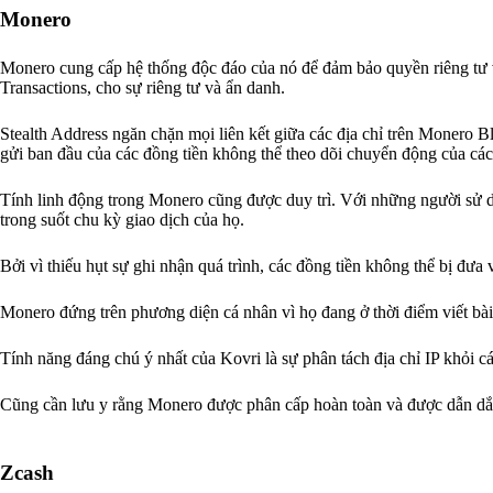
Monero
Monero cung cấp hệ thống độc đáo của nó để đảm bảo quyền riêng tư 
Transactions, cho sự riêng tư và ẩn danh.
Stealth Address ngăn chặn mọi liên kết giữa các địa chỉ trên Monero B
gửi ban đầu của các đồng tiền không thể theo dõi chuyển động của các
Tính linh động trong Monero cũng được duy trì. Với những người sử d
trong suốt chu kỳ giao dịch của họ.
Bởi vì thiếu hụt sự ghi nhận quá trình, các đồng tiền không thể bị đưa
Monero đứng trên phương diện cá nhân vì họ đang ở thời điểm viết bài,
Tính năng đáng chú ý nhất của Kovri là sự phân tách địa chỉ IP khỏi c
Cũng cần lưu y rằng Monero được phân cấp hoàn toàn và được dẫn dắt 
Zcash