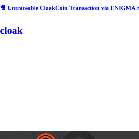
🎥 Untraceable CloakCoin Transaction via ENIGMA ⚡
cloak