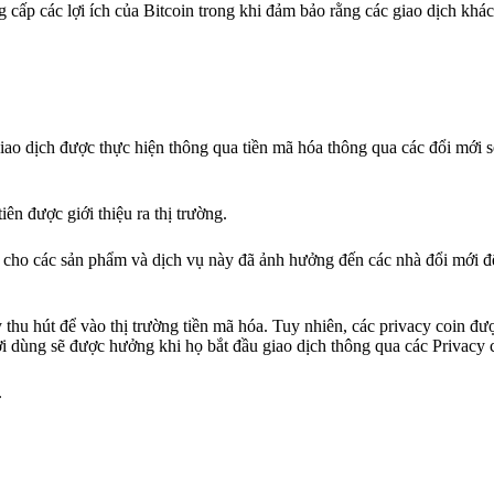
 cấp các lợi ích của Bitcoin trong khi đảm bảo rằng các giao dịch khá
giao dịch được thực hiện thông qua tiền mã hóa thông qua các đổi mới s
ên được giới thiệu ra thị trường.
 cho các sản phẩm và dịch vụ này đã ảnh hưởng đến các nhà đổi mới đ
thu hút để vào thị trường tiền mã hóa. Tuy nhiên, các privacy coin đư
ười dùng sẽ được hưởng khi họ bắt đầu giao dịch thông qua các Privacy 
.