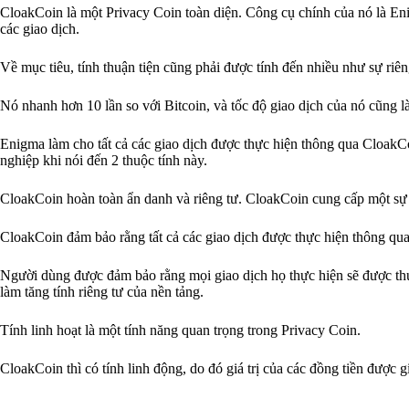
CloakCoin là một Privacy Coin toàn diện. Công cụ chính của nó là Enig
các giao dịch.
Về mục tiêu, tính thuận tiện cũng phải được tính đến nhiều như sự riên
Nó nhanh hơn 10 lần so với Bitcoin, và tốc độ giao dịch của nó cũng l
Enigma làm cho tất cả các giao dịch được thực hiện thông qua CloakC
nghiệp khi nói đến 2 thuộc tính này.
CloakCoin hoàn toàn ẩn danh và riêng tư. CloakCoin cung cấp một sự c
CloakCoin đảm bảo rằng tất cả các giao dịch được thực hiện thông qua
Người dùng được đảm bảo rằng mọi giao dịch họ thực hiện sẽ được th
làm tăng tính riêng tư của nền tảng.
Tính linh hoạt là một tính năng quan trọng trong Privacy Coin.
CloakCoin thì có tính linh động, do đó giá trị của các đồng tiền được gi