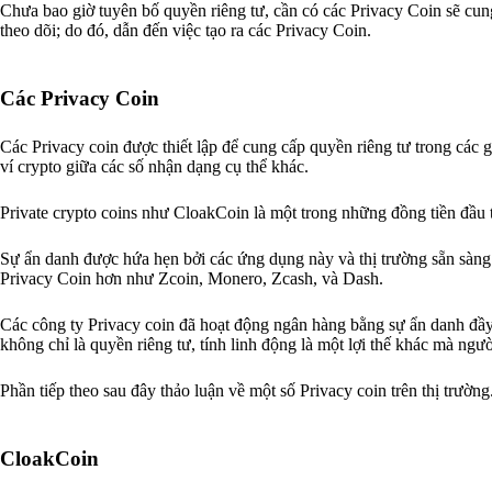
Chưa bao giờ tuyên bố quyền riêng tư, cần có các Privacy Coin sẽ cung
theo dõi; do đó, dẫn đến việc tạo ra các Privacy Coin.
Các Privacy Coin
Các Privacy coin được thiết lập để cung cấp quyền riêng tư trong các 
ví crypto giữa các số nhận dạng cụ thể khác.
Private crypto coins như CloakCoin là một trong những đồng tiền đầu ti
Sự ẩn danh được hứa hẹn bởi các ứng dụng này và thị trường sẵn sàng
Privacy Coin hơn như Zcoin, Monero, Zcash, và Dash.
Các công ty Privacy coin đã hoạt động ngân hàng bằng sự ẩn danh đầy 
không chỉ là quyền riêng tư, tính linh động là một lợi thế khác mà ng
Phần tiếp theo sau đây thảo luận về một số Privacy coin trên thị trường
CloakCoin