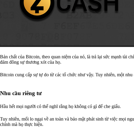
Bản chất của Bitcoin, theo quan niệm của nó, là trả lại sức mạnh tài c
đám đông sự thương xót của họ.
Bitcoin cung cấp sự tự do từ các tổ chức như vậy. Tuy nhiên, một nhu
Nhu cầu riêng tư
Hầu hết mọi người có thể nghĩ rằng họ không có gì để che giấu.
Tuy nhiên, mối lo ngại về an toàn và bảo mật phát sinh từ việc mọi ngư
chính mà họ thực hiện.