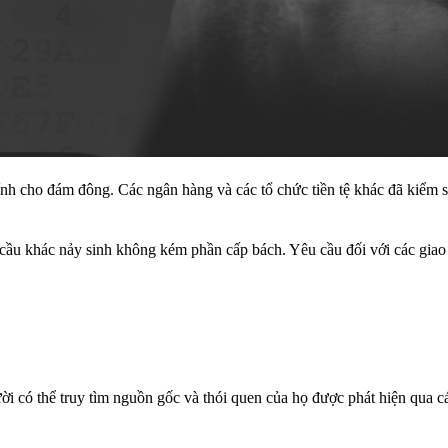
hính cho đám đông. Các ngân hàng và các tổ chức tiền tệ khác đã kiểm so
 cầu khác nảy sinh không kém phần cấp bách. Yêu cầu đối với các giao
ời có thể truy tìm nguồn gốc và thói quen của họ được phát hiện qua cá