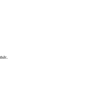
thức.