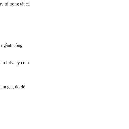
trì trong tất cả
o ngành công
an Privacy coin.
ham gia, do đó