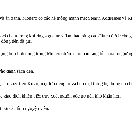
và ẩn danh. Monero có các hệ thống mạnh mẽ; Stealth Addresses và Ri
lockchain trong khi ring signatures đảm bảo rằng các đầu ra được che 
 đồng tiền đã gửi.
ụng tính linh động trong Monero được đảm bảo rằng tiền của họ giữ ng
 vào danh sách đen.
 làm việc trên Kovri, một lớp riêng tư và bảo mật trong hệ thống của h
ác giao dịch khiến việc truy xuất nguồn gốc trở nên khó khăn hơn.
bởi các tình nguyện viên.