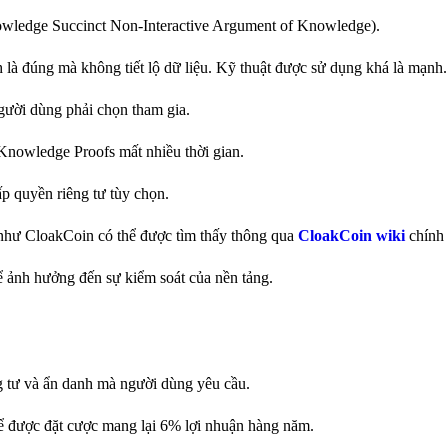
ledge Succinct Non-Interactive Argument of Knowledge).
là đúng mà không tiết lộ dữ liệu. Kỹ thuật được sử dụng khá là mạnh.
người dùng phải chọn tham gia.
-Knowledge Proofs mất nhiều thời gian.
ấp quyền riêng tư tùy chọn.
y như CloakCoin có thể được tìm thấy thông qua
CloakCoin wiki
chính 
ể ảnh hưởng đến sự kiểm soát của nền tảng.
ng tư và ẩn danh mà người dùng yêu cầu.
ể được đặt cược mang lại 6% lợi nhuận hàng năm.