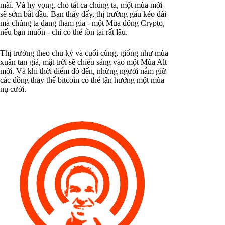
mãi. Và hy vọng, cho tất cả chúng ta, một mùa mới
sẽ sớm bắt đầu. Bạn thấy đấy, thị trường gấu kéo dài
mà chúng ta đang tham gia - một Mùa đông Crypto,
nếu bạn muốn - chỉ có thể tồn tại rất lâu.
Thị trường theo chu kỳ và cuối cùng, giống như mùa
xuân tan giá, mặt trời sẽ chiếu sáng vào một Mùa Alt
mới. Và khi thời điểm đó đến, những người nắm giữ
các đồng thay thế bitcoin có thể tận hưởng một mùa
nụ cười.