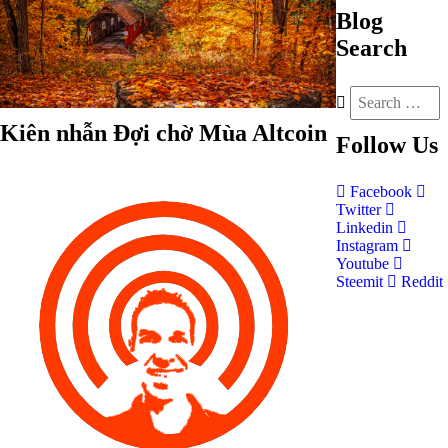
Blog
Search
Kiên nhẫn Đợi chờ Mùa Altcoin
Follow
Us
Facebook
Twitter
Linkedin
Instagram
Youtube
Steemit
Reddit