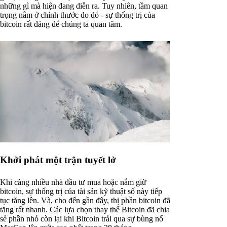
những gì mà hiện đang diễn ra. Tuy nhiên, tầm quan
trọng nằm ở chính thước đo đó - sự thống trị của
bitcoin rất đáng để chúng ta quan tâm.
Khởi phát một trận tuyết lở
Khi càng nhiều nhà đầu tư mua hoặc nắm giữ
bitcoin, sự thống trị của tài sản kỹ thuật số này tiếp
tục tăng lên. Và, cho đến gần đây, thị phần bitcoin đã
tăng rất nhanh. Các lựa chọn thay thế Bitcoin đã chia
sẻ phần nhỏ còn lại khi Bitcoin trải qua sự bùng nổ