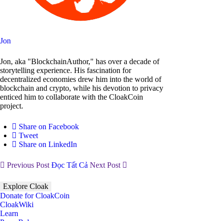
Jon
Jon, aka "BlockchainAuthor," has over a decade of
storytelling experience. His fascination for
decentralized economies drew him into the world of
blockchain and crypto, while his devotion to privacy
enticed him to collaborate with the CloakCoin
project.
Share on Facebook
Tweet
Share on LinkedIn
Previous Post
Đọc Tất Cả
Next Post
Explore Cloak
Donate for CloakCoin
CloakWiki
Learn