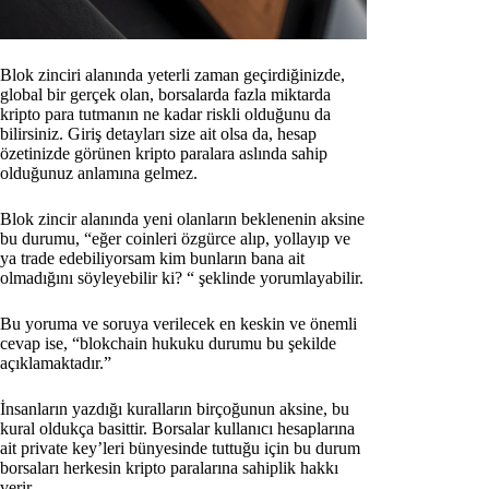
Blok zinciri alanında yeterli zaman geçirdiğinizde,
global bir gerçek olan, borsalarda fazla miktarda
kripto para tutmanın ne kadar riskli olduğunu da
bilirsiniz. Giriş detayları size ait olsa da, hesap
özetinizde görünen kripto paralara aslında sahip
olduğunuz anlamına gelmez.
Blok zincir alanında yeni olanların beklenenin aksine
bu durumu, “eğer coinleri özgürce alıp, yollayıp ve
ya trade edebiliyorsam kim bunların bana ait
olmadığını söyleyebilir ki? “ şeklinde yorumlayabilir.
Bu yoruma ve soruya verilecek en keskin ve önemli
cevap ise, “blokchain hukuku durumu bu şekilde
açıklamaktadır.”
İnsanların yazdığı kuralların birçoğunun aksine, bu
kural oldukça basittir. Borsalar kullanıcı hesaplarına
ait private key’leri bünyesinde tuttuğu için bu durum
borsaları herkesin kripto paralarına sahiplik hakkı
verir.