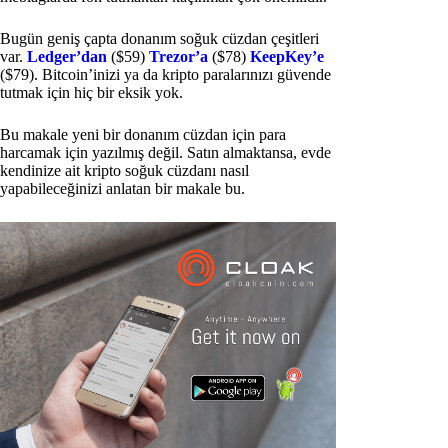
Bugün geniş çapta donanım soğuk cüzdan çeşitleri
var.
Ledger’dan
($59)
Trezor’a
($78)
KeepKey’e
($79). Bitcoin’inizi ya da kripto paralarınızı güvende
tutmak için hiç bir eksik yok.
Bu makale yeni bir donanım cüzdan için para
harcamak için yazılmış değil. Satın almaktansa, evde
kendinize ait kripto soğuk cüzdanı nasıl
yapabileceğinizi anlatan bir makale bu.