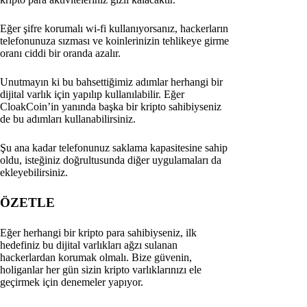
Eğer şifre korumalı wi-fi kullanıyorsanız, hackerların
telefonunuza sızması ve koinlerinizin tehlikeye girme
oranı ciddi bir oranda azalır.
Unutmayın ki bu bahsettiğimiz adımlar herhangi bir
dijital varlık için yapılıp kullanılabilir. Eğer
CloakCoin’in yanında başka bir kripto sahibiyseniz
de bu adımları kullanabilirsiniz.
Şu ana kadar telefonunuz saklama kapasitesine sahip
oldu, isteğiniz doğrultusunda diğer uygulamaları da
ekleyebilirsiniz.
ÖZETLE
Eğer herhangi bir kripto para sahibiyseniz, ilk
hedefiniz bu dijital varlıkları ağzı sulanan
hackerlardan korumak olmalı. Bize güvenin,
holiganlar her gün sizin kripto varlıklarınızı ele
geçirmek için denemeler yapıyor.