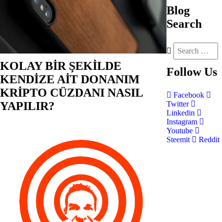
Blog
Search
KOLAY BİR ŞEKİLDE
Follow
Us
KENDİZE AİT DONANIM
KRİPTO CÜZDANI NASIL
Facebook
YAPILIR?
Twitter
Linkedin
Instagram
Youtube
Steemit
Reddit