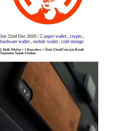
Jon
22nd Dec 2020
/
paper wallet
,
crypto
,
hardware wallet
,
mobile wallet
,
cold storage
1 Akıllı Telefon + 1 Knowhow = Özel, CloakCoin için Kendi
Yapımınız Soğuk Cüzdan.