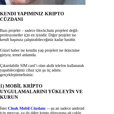
KENDI YAPIMINIZ KRIPTO
CÜZDANI
Bazı projeler – sadece blockchain projeleri değil-
profesyoneller için en iyisidir. Diğer projeler ise
kendi başınıza çalıştırabileceğiniz kadar basittir.
Güzel haber ise kendin yap projeleri ise ikincisine
giriyor, temel anlamda.
Çıkarılabilir SIM card’ı olan akıllı telefon kullanarak
yapabileceğiniz cihaz için şu üç adımı
gerçekleştirmelisiniz:
1) MOBİL KRİPTO
UYGULAMALARINI YÜKLEYİN VE
KURUN
İster
Cloak Mobil Cüzdanı
— şu an sadece android
için mevcut- ya da diğer kripto dünyasına ait çoklu