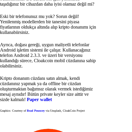
taşıdığınız bir cihazdan daha iyisi olamaz değil mi?
Eski bir telefonunuz mu yok? Sorun değil!
Yenilenmiş modellerden bir tanesini piyasa
fiyatlarının oldukça altında alıp kripto donanımı için
kullanabiirsiniz.
Ayrıca, doğası gereği, uygun maliyetli telefonlar
Android işletim sistemi ile çalışır. Kullanacağınız
telefon Android 2.3.3. ve üzeri bir versiyonu
kullandığı sürece, Cloakcoin mobil cüzdanına sahip
olabilirsiniz.
Kripto donanım cüzdanı satın almak, kendi
cüzdanınız yapmak ya da offline bir cüzdan
oluşturmaktan bağımsız olarak vermek istediğimiz
mesaj aynıdır! Bütün private keyler size aittir ve
sizde kalmalı!
Paper wallet
Graphics: Courtesy of
Brad Pouncey
via Unsplash, CloakCoin Project