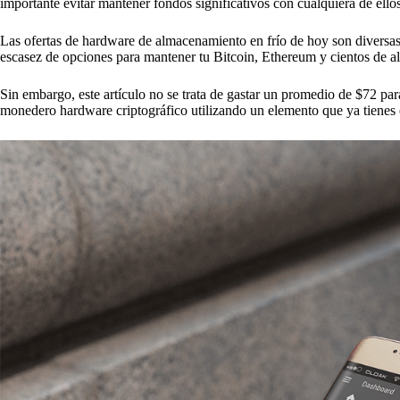
importante evitar mantener fondos significativos con cualquiera de ellos
Las ofertas de hardware de almacenamiento en frío de hoy son diversa
escasez de opciones para mantener tu Bitcoin, Ethereum y cientos de a
Sin embargo, este artículo no se trata de gastar un promedio de $72 pa
monedero hardware criptográfico utilizando un elemento que ya tienes 