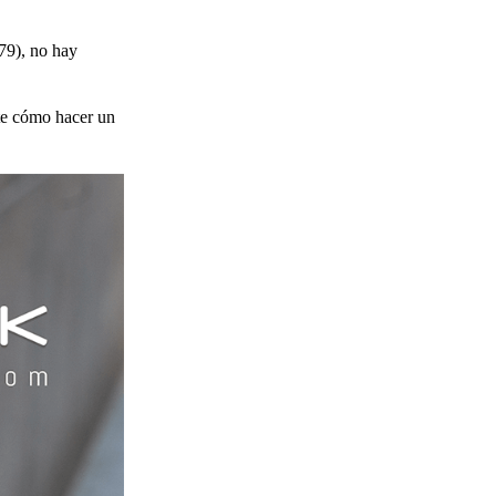
79), no hay
rte cómo hacer un