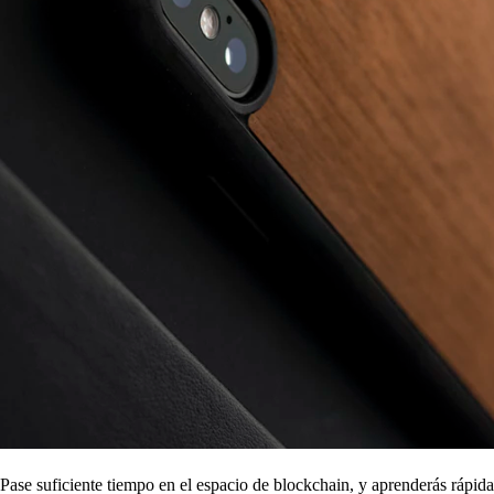
Pase suficiente tiempo en el espacio de blockchain, y aprenderás rápid