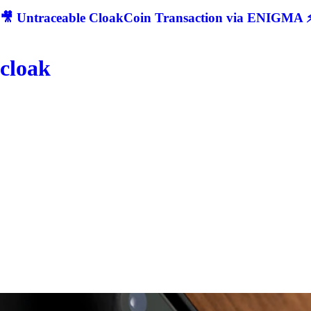
🎥 Untraceable CloakCoin Transaction via ENIGMA ⚡
cloak