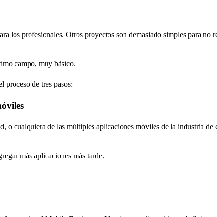
ara los profesionales. Otros proyectos son demasiado simples para no re
último campo, muy básico.
el proceso de tres pasos:
móviles
, o cualquiera de las múltiples aplicaciones móviles de la industria de c
gregar más aplicaciones más tarde.