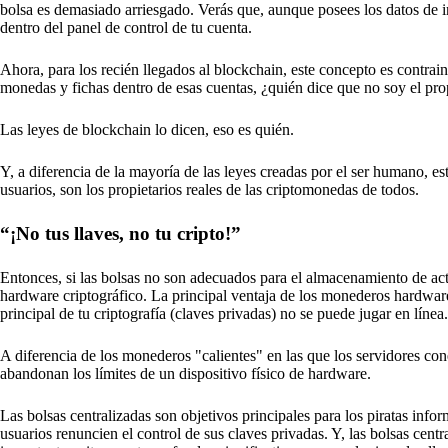
bolsa es demasiado arriesgado. Verás que, aunque posees los datos de in
dentro del panel de control de tu cuenta.
Ahora, para los recién llegados al blockchain, este concepto es contrain
monedas y fichas dentro de esas cuentas, ¿quién dice que no soy el pro
Las leyes de blockchain lo dicen, eso es quién.
Y, a diferencia de la mayoría de las leyes creadas por el ser humano, es
usuarios, son los propietarios reales de las criptomonedas de todos.
“¡No tus llaves, no tu cripto!”
Entonces, si las bolsas no son adecuados para el almacenamiento de act
hardware criptográfico. La principal ventaja de los monederos hardware 
principal de tu criptografía (claves privadas) no se puede jugar en línea.
A diferencia de los monederos "calientes" en las que los servidores con
abandonan los límites de un dispositivo físico de hardware.
Las bolsas centralizadas son objetivos principales para los piratas info
usuarios renuncien el control de sus claves privadas. Y, las bolsas ce