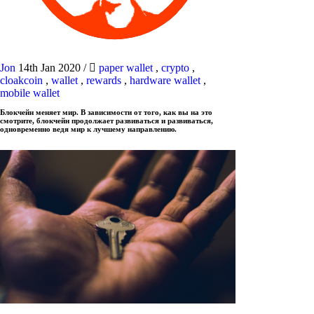
Jon
14th Jan 2020
/
paper wallet
,
crypto
,
cloakcoin
,
wallet
,
rewards
,
hardware wallet
,
mobile wallet
Блокчейн меняет мир. В зависимости от того, как вы на это
смотрите, блокчейн продолжает развиваться и развиваться,
одновременно ведя мир к лучшему направлению.