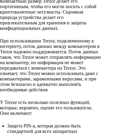
Компактный размер Trezor делает его
портативным, чтобы его могли носить с собой
криптовалютные энтузиасты. Скромная
природа устройства делает его
привлекательным для хранения и защиты
конфиденциальных данных.
При использовании Trezor, подключенному к
интернету, поток данных между компьютером и
Trezor надежно поддерживается. Поток данных
таков, что Trezor может отправлять информацию
на компьютер, но информация не может
передаваться с компьютера на Trezor. Это
означает, что Trezor можно использовать даже с
компьютерами, зараженными вирусами, и при
этом безопасно и адекватно выполнять
необходимые действия.
У Trezor есть несколько полезных функций,
которые, вероятно, оценят его пользователи.
Они включают:
Защита PIN-a, которая должна быть
стандартной для всех аппаратных