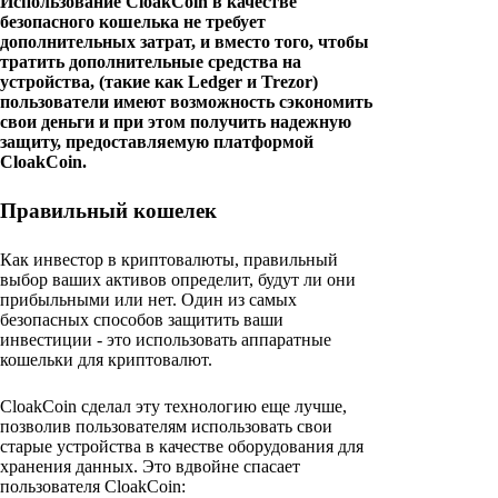
Использование CloakCoin в качестве
безопасного кошелька не требует
дополнительных затрат, и вместо того, чтобы
тратить дополнительные средства на
устройства, (такие как Ledger и Trezor)
пользователи имеют возможность сэкономить
свои деньги и при этом получить надежную
защиту, предоставляемую платформой
CloakCoin.
Правильный кошелек
Как инвестор в криптовалюты, правильный
выбор ваших активов определит, будут ли они
прибыльными или нет. Один из самых
безопасных способов защитить ваши
инвестиции - это использовать аппаратные
кошельки для криптовалют.
CloakCoin сделал эту технологию еще лучше,
позволив пользователям использовать свои
старые устройства в качестве оборудования для
хранения данных. Это вдвойне спасает
пользователя CloakCoin: