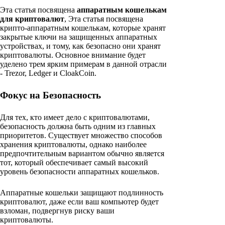
Эта статья посвящена
аппаратным кошелькам
для криптовалют
, Эта статья посвящена
крипто-аппаратным кошелькам, которые хранят
закрытые ключи на защищенных аппаратных
устройствах, и тому, как безопасно они хранят
криптовалюты. Основное внимание будет
уделено трем ярким примерам в данной отрасли
- Trezor, Ledger и CloakCoin.
Фокус на Безопасность
Для тех, кто имеет дело с криптовалютами,
безопасность должна быть одним из главных
приоритетов. Существует множество способов
хранения криптовалюты, однако наиболее
предпочтительным вариантом обычно является
тот, который обеспечивает самый высокий
уровень безопасности аппаратных кошельков.
Аппаратные кошельки защищают подлинность
криптовалют, даже если ваш компьютер будет
взломан, подвергнув риску ваши
криптовалюты.