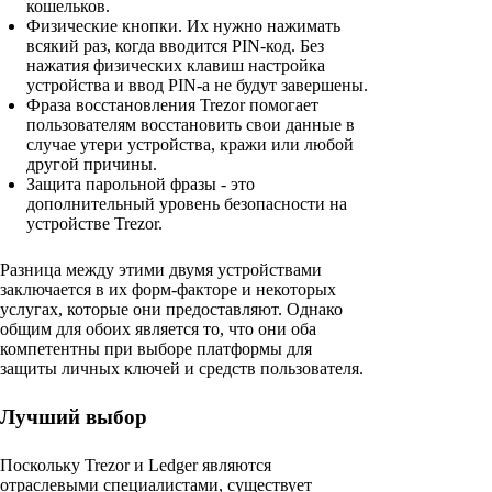
кошельков.
Физические кнопки. Их нужно нажимать
всякий раз, когда вводится PIN-код. Без
нажатия физических клавиш настройка
устройства и ввод PIN-а не будут завершены.
Фраза восстановления Trezor помогает
пользователям восстановить свои данные в
случае утери устройства, кражи или любой
другой причины.
Защита парольной фразы - это
дополнительный уровень безопасности на
устройстве Trezor.
Разница между этими двумя устройствами
заключается в их форм-факторе и некоторых
услугах, которые они предоставляют. Однако
общим для обоих является то, что они оба
компетентны при выборе платформы для
защиты личных ключей и средств пользователя.
Лучший выбор
Поскольку Trezor и Ledger являются
отраслевыми специалистами, существует