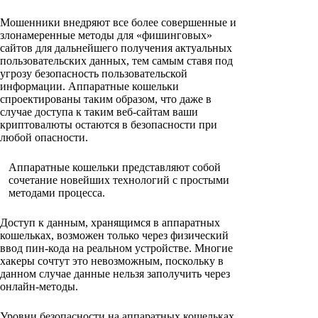
Мошенники внедряют все более совершенные и
злонамеренные методы для «фишинговых»
сайтов для дальнейшего получения актуальных
пользовательских данных, тем самым ставя под
угрозу безопасность пользовательской
информации. Аппаратные кошельки
спроектированы таким образом, что даже в
случае доступа к таким веб-сайтам ваши
криптовалюты остаются в безопасности при
любой опасности.
Аппаратные кошельки представляют собой
сочетание новейших технологий с простыми
методами процесса.
Доступ к данным, хранящимся в аппаратных
кошельках, возможен только через физический
ввод пин-кода на реальном устройстве. Многие
хакеры сочтут это невозможным, поскольку в
данном случае данные нельзя заполучить через
онлайн-методы.
Уровни безопасности на аппаратных кошельках