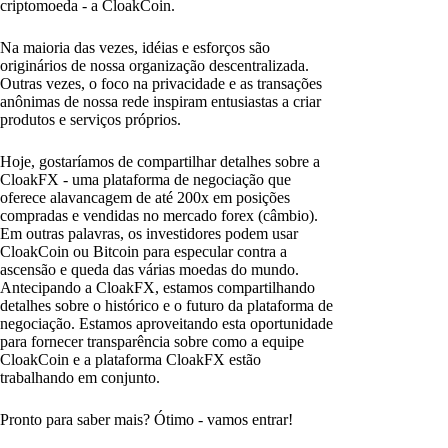
criptomoeda - a CloakCoin.
Na maioria das vezes, idéias e esforços são
originários de nossa organização descentralizada.
Outras vezes, o foco na privacidade e as transações
anônimas de nossa rede inspiram entusiastas a criar
produtos e serviços próprios.
Hoje, gostaríamos de compartilhar detalhes sobre a
CloakFX - uma plataforma de negociação que
oferece alavancagem de até 200x em posições
compradas e vendidas no mercado forex (câmbio).
Em outras palavras, os investidores podem usar
CloakCoin ou Bitcoin para especular contra a
ascensão e queda das várias moedas do mundo.
Antecipando a CloakFX, estamos compartilhando
detalhes sobre o histórico e o futuro da plataforma de
negociação. Estamos aproveitando esta oportunidade
para fornecer transparência sobre como a equipe
CloakCoin e a plataforma CloakFX estão
trabalhando em conjunto.
Pronto para saber mais? Ótimo - vamos entrar!