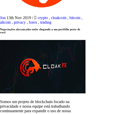
Jon
13th Nov 2019
/
crypto
,
cloakcoin
,
bitcoin
,
altcoin
,
privacy
,
forex
,
trading
Negociações alavancadas estão chegando a um portfólio perto de
você
Somos um projeto de blockchain focado na
privacidade e nossa equipe está trabalhando
continuamente para expandir o uso de nossa