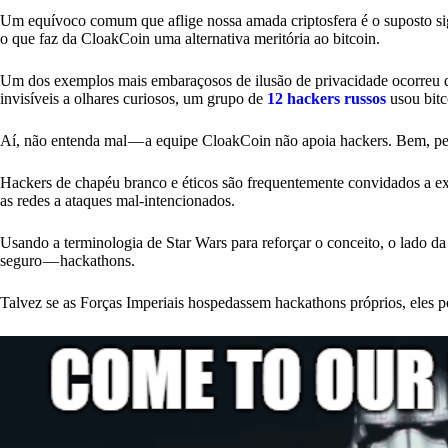
Um equívoco comum que aflige nossa amada criptosfera é o suposto sigilo
o que faz da CloakCoin uma alternativa meritória ao bitcoin.
Um dos exemplos mais embaraçosos de ilusão de privacidade ocorreu 
invisíveis a olhares curiosos, um grupo de
12 hackers russos
usou bitc
Aí, não entenda mal — a equipe CloakCoin não apoia hackers. Bem, pe
Hackers de chapéu branco e éticos são frequentemente convidados a ex
as redes a ataques mal-intencionados.
Usando a terminologia de Star Wars para reforçar o conceito, o lado da
seguro — hackathons.
Talvez se as Forças Imperiais hospedassem hackathons próprios, eles po