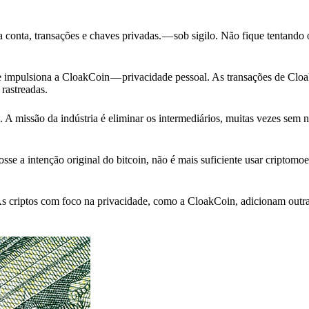
a conta, transações e chaves privadas. — sob sigilo. Não fique tentando 
e impulsiona a CloakCoin — privacidade pessoal. As transações de Clo
rastreadas.
 A missão da indústria é eliminar os intermediários, muitas vezes sem
sse a intenção original do bitcoin, não é mais suficiente usar criptom
As criptos com foco na privacidade, como a CloakCoin, adicionam outr