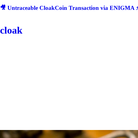
🎥 Untraceable CloakCoin Transaction via ENIGMA ⚡
cloak