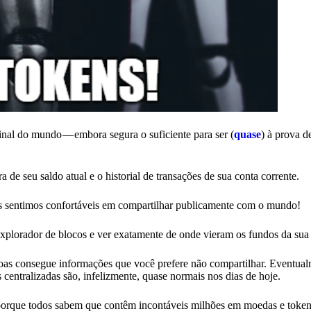
inal do mundo — embora segura o suficiente para ser (
quase
) à prova d
a de seu saldo atual e o historial de transações de sua conta corrente.
s sentimos confortáveis em compartilhar publicamente com o mundo!
explorador de blocos e ver exatamente de onde vieram os fundos da sua
as consegue informações que você prefere não compartilhar. Eventual
entralizadas são, infelizmente, quase normais nos dias de hoje.
 porque todos sabem que contêm incontáveis milhões em moedas e toke