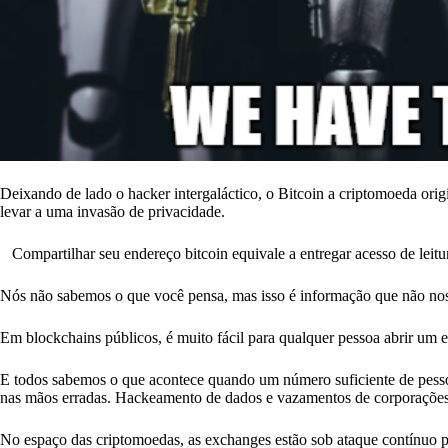
Deixando de lado o hacker intergaláctico, o Bitcoin a criptomoeda orig
levar a uma invasão de privacidade.
Compartilhar seu endereço bitcoin equivale a entregar acesso de leitur
Nós não sabemos o que você pensa, mas isso é informação que não no
Em blockchains públicos, é muito fácil para qualquer pessoa abrir um 
E todos sabemos o que acontece quando um número suficiente de pesso
nas mãos erradas. Hackeamento de dados e vazamentos de corporações c
No espaço das criptomoedas, as exchanges estão sob ataque contínuo