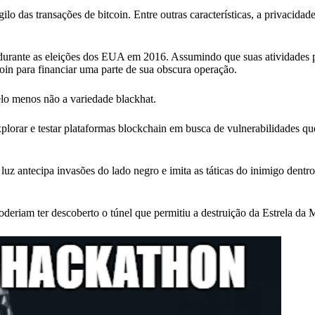
 das transações de bitcoin. Entre outras características, a privacidade
durante as eleições dos EUA em 2016. Assumindo que suas atividades
oin para financiar uma parte de sua obscura operação.
lo menos não a variedade blackhat.
plorar e testar plataformas blockchain em busca de vulnerabilidades q
 luz antecipa invasões do lado negro e imita as táticas do inimigo dent
deriam ter descoberto o túnel que permitiu a destruição da Estrela da 