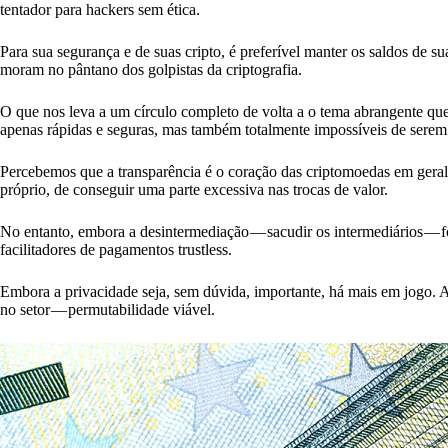
tentador para hackers sem ética.
Para sua segurança e de suas cripto, é preferível manter os saldos de su
moram no pântano dos golpistas da criptografia.
O que nos leva a um círculo completo de volta a o tema abrangente qu
apenas rápidas e seguras, mas também totalmente impossíveis de serem 
Percebemos que a transparência é o coração das criptomoedas em geral.
próprio, de conseguir uma parte excessiva nas trocas de valor.
No entanto, embora a desintermediação — sacudir os intermediários — fo
facilitadores de pagamentos trustless.
Embora a privacidade seja, sem dúvida, importante, há mais em jogo. 
no setor — permutabilidade viável.