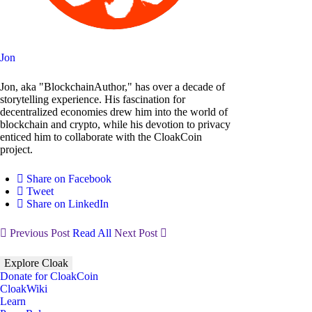
Jon
Jon, aka "BlockchainAuthor," has over a decade of
storytelling experience. His fascination for
decentralized economies drew him into the world of
blockchain and crypto, while his devotion to privacy
enticed him to collaborate with the CloakCoin
project.
Share on Facebook
Tweet
Share on LinkedIn
Previous Post
Read All
Next Post
Explore Cloak
Donate for CloakCoin
CloakWiki
Learn