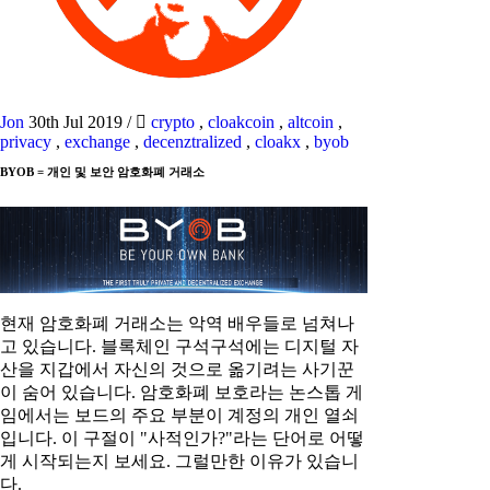
Jon
30th Jul 2019
/
crypto
,
cloakcoin
,
altcoin
,
privacy
,
exchange
,
decenztralized
,
cloakx
,
byob
BYOB = 개인 및 보안 암호화폐 거래소
현재 암호화폐 거래소는 악역 배우들로 넘쳐나
고 있습니다. 블록체인 구석구석에는 디지털 자
산을 지갑에서 자신의 것으로 옮기려는 사기꾼
이 숨어 있습니다. 암호화폐 보호라는 논스톱 게
임에서는 보드의 주요 부분이 계정의 개인 열쇠
입니다. 이 구절이 "사적인가?"라는 단어로 어떻
게 시작되는지 보세요. 그럴만한 이유가 있습니
다.