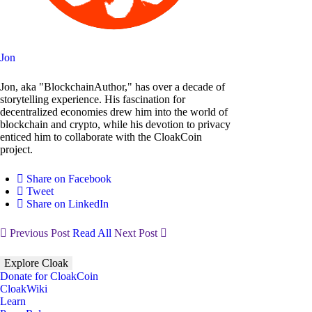
Jon
Jon, aka "BlockchainAuthor," has over a decade of
storytelling experience. His fascination for
decentralized economies drew him into the world of
blockchain and crypto, while his devotion to privacy
enticed him to collaborate with the CloakCoin
project.
Share on Facebook
Tweet
Share on LinkedIn
Previous Post
Read All
Next Post
Explore Cloak
Donate for CloakCoin
CloakWiki
Learn