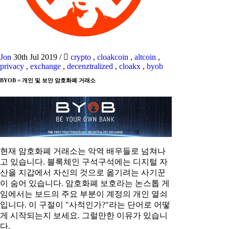
Jon
30th Jul 2019
/
crypto
,
cloakcoin
,
altcoin
,
privacy
,
exchange
,
decenztralized
,
cloakx
,
byob
BYOB = 개인 및 보안 암호화폐 거래소
현재 암호화폐 거래소는 악역 배우들로 넘쳐나
고 있습니다. 블록체인 구석구석에는 디지털 자
산을 지갑에서 자신의 것으로 옮기려는 사기꾼
이 숨어 있습니다. 암호화폐 보호라는 논스톱 게
임에서는 보드의 주요 부분이 계정의 개인 열쇠
입니다. 이 구절이 "사적인가?"라는 단어로 어떻
게 시작되는지 보세요. 그럴만한 이유가 있습니
다.