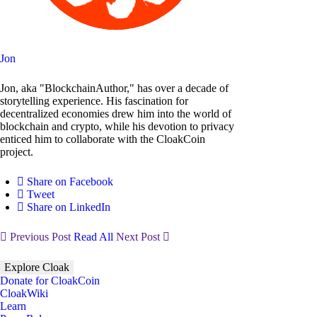
Jon
Jon, aka "BlockchainAuthor," has over a decade of
storytelling experience. His fascination for
decentralized economies drew him into the world of
blockchain and crypto, while his devotion to privacy
enticed him to collaborate with the CloakCoin
project.
Share on Facebook
Tweet
Share on LinkedIn
Previous Post
Read All
Next Post
Explore Cloak
Donate for CloakCoin
CloakWiki
Learn