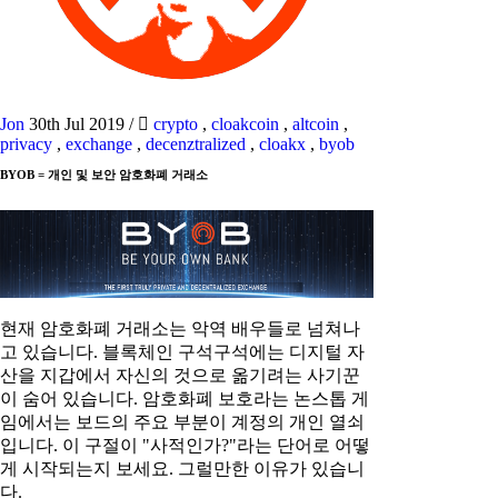
Jon
30th Jul 2019
/
crypto
,
cloakcoin
,
altcoin
,
privacy
,
exchange
,
decenztralized
,
cloakx
,
byob
BYOB = 개인 및 보안 암호화폐 거래소
현재 암호화폐 거래소는 악역 배우들로 넘쳐나
고 있습니다. 블록체인 구석구석에는 디지털 자
산을 지갑에서 자신의 것으로 옮기려는 사기꾼
이 숨어 있습니다. 암호화폐 보호라는 논스톱 게
임에서는 보드의 주요 부분이 계정의 개인 열쇠
입니다. 이 구절이 "사적인가?"라는 단어로 어떻
게 시작되는지 보세요. 그럴만한 이유가 있습니
다.